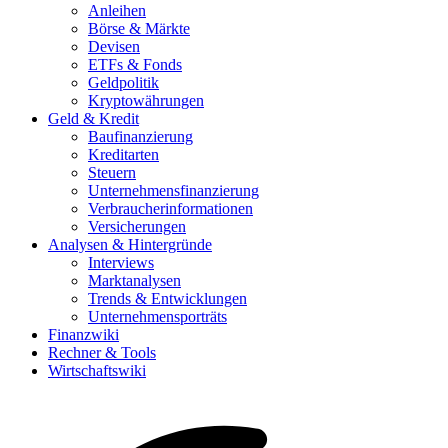
Anleihen
Börse & Märkte
Devisen
ETFs & Fonds
Geldpolitik
Kryptowährungen
Geld & Kredit
Baufinanzierung
Kreditarten
Steuern
Unternehmensfinanzierung
Verbraucherinformationen
Versicherungen
Analysen & Hintergründe
Interviews
Marktanalysen
Trends & Entwicklungen
Unternehmensporträts
Finanzwiki
Rechner & Tools
Wirtschaftswiki