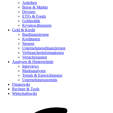
Anleihen
Börse & Märkte
Devisen
ETFs & Fonds
Geldpolitik
Kryptowährungen
Geld & Kredit
Baufinanzierung
Kreditarten
Steuern
Unternehmensfinanzierung
Verbraucherinformationen
Versicherungen
Analysen & Hintergründe
Interviews
Marktanalysen
Trends & Entwicklungen
Unternehmensporträts
Finanzwiki
Rechner & Tools
Wirtschaftswiki