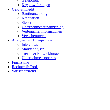
Geldpolitik
Kryptowährungen
Geld & Kredit
Baufinanzierung
Kreditarten
Steuern
Unternehmensfinanzierung
Verbraucherinformationen
Versicherungen
Analysen & Hintergründe
Interviews
Marktanalysen
Trends & Entwicklungen
Unternehmensporträts
Finanzwiki
Rechner & Tools
Wirtschaftswiki