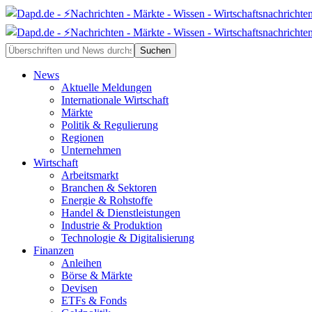
News
Aktuelle Meldungen
Internationale Wirtschaft
Märkte
Politik & Regulierung
Regionen
Unternehmen
Wirtschaft
Arbeitsmarkt
Branchen & Sektoren
Energie & Rohstoffe
Handel & Dienstleistungen
Industrie & Produktion
Technologie & Digitalisierung
Finanzen
Anleihen
Börse & Märkte
Devisen
ETFs & Fonds