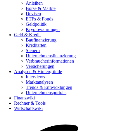
Anleihen
Börse & Märkte
Devisen
ETFs & Fonds
Geldpolitik
Kryptowährungen
Geld & Kredit
Baufinanzierung
Kreditarten
Steuern
Unternehmensfinanzierung
Verbraucherinformationen
Versicherungen
Analysen & Hintergründe
Interviews
Marktanalysen
Trends & Entwicklungen
Unternehmensporträts
Finanzwiki
Rechner & Tools
Wirtschaftswiki