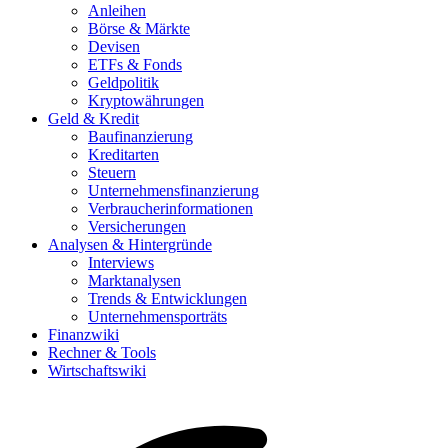
Anleihen
Börse & Märkte
Devisen
ETFs & Fonds
Geldpolitik
Kryptowährungen
Geld & Kredit
Baufinanzierung
Kreditarten
Steuern
Unternehmensfinanzierung
Verbraucherinformationen
Versicherungen
Analysen & Hintergründe
Interviews
Marktanalysen
Trends & Entwicklungen
Unternehmensporträts
Finanzwiki
Rechner & Tools
Wirtschaftswiki