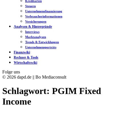
Kreditarten
Steuern
Unternehmensfinanzierung
Verbraucherinformationen
Versicherungen
Analysen & Hintergründe
Interviews
Marktanalysen
Trends & Entwicklungen
Unternehmensporträts
Finanzwiki
Rechner & Tools
Wirtschaftswiki
Folge uns
© 2026 dapd.de || Bo Mediaconsult
Schlagwort:
PGIM Fixed
Income