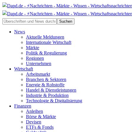
News
Aktuelle Meldungen
Internationale Wirtschaft
Märkte
Politik & Regulierung
Regionen
Unternehmen
Wirtschaft
Arbeitsmarkt
Branchen & Sektoren
Energie & Rohstoffe
Handel & Dienstleistungen
Industrie & Produktion
Technologie & Digitalisierung
Finanzen
Anleihen
Börse & Märkte
Devisen
ETFs & Fonds