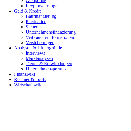
Geldpolitik
Kryptowährungen
Geld & Kredit
Baufinanzierung
Kreditarten
Steuern
Unternehmensfinanzierung
Verbraucherinformationen
Versicherungen
Analysen & Hintergründe
Interviews
Marktanalysen
Trends & Entwicklungen
Unternehmensporträts
Finanzwiki
Rechner & Tools
Wirtschaftswiki