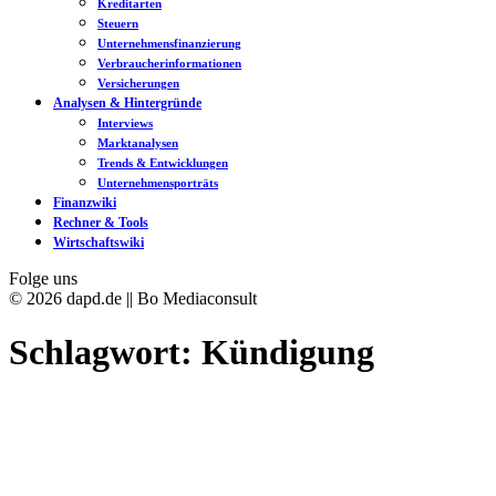
Kreditarten
Steuern
Unternehmensfinanzierung
Verbraucherinformationen
Versicherungen
Analysen & Hintergründe
Interviews
Marktanalysen
Trends & Entwicklungen
Unternehmensporträts
Finanzwiki
Rechner & Tools
Wirtschaftswiki
Folge uns
© 2026 dapd.de || Bo Mediaconsult
Schlagwort:
Kündigung