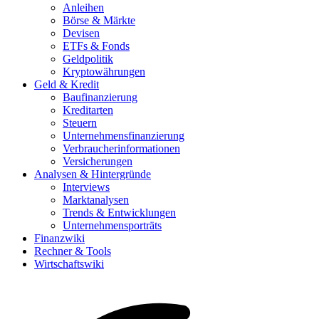
Anleihen
Börse & Märkte
Devisen
ETFs & Fonds
Geldpolitik
Kryptowährungen
Geld & Kredit
Baufinanzierung
Kreditarten
Steuern
Unternehmensfinanzierung
Verbraucherinformationen
Versicherungen
Analysen & Hintergründe
Interviews
Marktanalysen
Trends & Entwicklungen
Unternehmensporträts
Finanzwiki
Rechner & Tools
Wirtschaftswiki