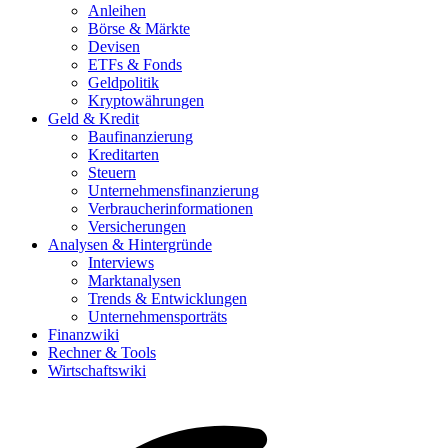
Anleihen
Börse & Märkte
Devisen
ETFs & Fonds
Geldpolitik
Kryptowährungen
Geld & Kredit
Baufinanzierung
Kreditarten
Steuern
Unternehmensfinanzierung
Verbraucherinformationen
Versicherungen
Analysen & Hintergründe
Interviews
Marktanalysen
Trends & Entwicklungen
Unternehmensporträts
Finanzwiki
Rechner & Tools
Wirtschaftswiki