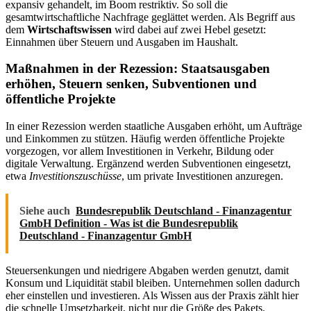
expansiv gehandelt, im Boom restriktiv. So soll die
gesamtwirtschaftliche Nachfrage geglättet werden. Als Begriff aus
dem
Wirtschaftswissen
wird dabei auf zwei Hebel gesetzt:
Einnahmen über Steuern und Ausgaben im Haushalt.
Maßnahmen in der Rezession: Staatsausgaben
erhöhen, Steuern senken, Subventionen und
öffentliche Projekte
In einer Rezession werden staatliche Ausgaben erhöht, um Aufträge
und Einkommen zu stützen. Häufig werden öffentliche Projekte
vorgezogen, vor allem Investitionen in Verkehr, Bildung oder
digitale Verwaltung. Ergänzend werden Subventionen eingesetzt,
etwa
Investitionszuschüsse
, um private Investitionen anzuregen.
Siehe auch
Bundesrepublik Deutschland - Finanzagentur
GmbH Definition - Was ist die Bundesrepublik
Deutschland - Finanzagentur GmbH
Steuersenkungen und niedrigere Abgaben werden genutzt, damit
Konsum und Liquidität stabil bleiben. Unternehmen sollen dadurch
eher einstellen und investieren. Als Wissen aus der Praxis zählt hier
die schnelle Umsetzbarkeit, nicht nur die Größe des Pakets.