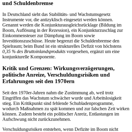
und Schuldenbremse
In Deutschland sieht das Stabilitäts- und Wachstumsgesetz
Instrumente vor, die antizyklisch eingesetzt werden können.
Genannt werden die Konjunkturausgleichsrücklage (Bildung im
Boom, Auflösung in der Rezession), ein Konjunkturzuschlag zur
Einkommensteuer zur Dämpfung im Boom sowie
Investitionszuschüsse. Heute begrenzt die Schuldenbremse den
Spielraum; beim Bund ist ein strukturelles Defizit von höchstens
0,35 % des Bruttoinlandsprodukts
vorgesehen, ergänzt um eine
konjunkturelle Komponente.
Kritik und Grenzen: Wirkungsverzögerungen,
politische Anreize, Verschuldungsrisiken und
Erfahrungen seit den 1970ern
Seit den 1970er-Jahren nahm die Zustimmung ab, weil trotz
Eingriffen das Wachstum schwächer wurde und Arbeitslosigkeit
stieg. Ein Kritikpunkt sind fehlende Schubladenprogramme,
wodurch Maßnahmen zu spät kommen und zur falschen Zeit wirken
können. Zudem besteht ein politischer Anreiz, Entlastungen im
Aufschwung nicht zurückzunehmen.
Verschuldungsrisiken entstehen, wenn Defizite im Boom nicht