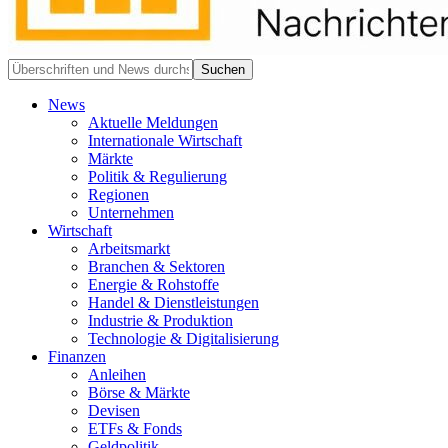
News
Aktuelle Meldungen
Internationale Wirtschaft
Märkte
Politik & Regulierung
Regionen
Unternehmen
Wirtschaft
Arbeitsmarkt
Branchen & Sektoren
Energie & Rohstoffe
Handel & Dienstleistungen
Industrie & Produktion
Technologie & Digitalisierung
Finanzen
Anleihen
Börse & Märkte
Devisen
ETFs & Fonds
Geldpolitik