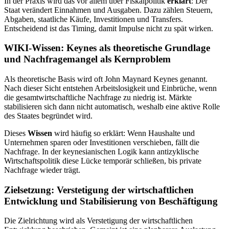
In der Praxis wird das vor allem über Fiskalpolitik
erklärt
: Der
Staat verändert Einnahmen und Ausgaben. Dazu zählen Steuern,
Abgaben, staatliche Käufe, Investitionen und Transfers.
Entscheidend ist das Timing, damit Impulse nicht zu spät wirken.
WIKI-Wissen: Keynes als theoretische Grundlage
und Nachfragemangel als Kernproblem
Als theoretische Basis wird oft John Maynard Keynes genannt.
Nach dieser Sicht entstehen Arbeitslosigkeit und Einbrüche, wenn
die gesamtwirtschaftliche Nachfrage zu niedrig ist. Märkte
stabilisieren sich dann nicht automatisch, weshalb eine aktive Rolle
des Staates begründet wird.
Dieses
Wissen
wird häufig so erklärt: Wenn Haushalte und
Unternehmen sparen oder Investitionen verschieben, fällt die
Nachfrage. In der keynesianischen Logik kann antizyklische
Wirtschaftspolitik diese Lücke temporär schließen, bis private
Nachfrage wieder trägt.
Zielsetzung: Verstetigung der wirtschaftlichen
Entwicklung und Stabilisierung von Beschäftigung
Die Zielrichtung wird als Verstetigung der wirtschaftlichen