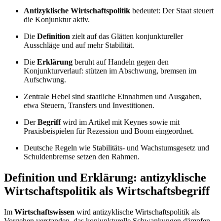
Antizyklische Wirtschaftspolitik
bedeutet: Der Staat steuert
die Konjunktur aktiv.
Die
Definition
zielt auf das Glätten konjunktureller
Ausschläge und auf mehr Stabilität.
Die
Erklärung
beruht auf Handeln gegen den
Konjunkturverlauf: stützen im Abschwung, bremsen im
Aufschwung.
Zentrale Hebel sind staatliche Einnahmen und Ausgaben,
etwa Steuern, Transfers und Investitionen.
Der
Begriff
wird im Artikel mit Keynes sowie mit
Praxisbeispielen für Rezession und Boom eingeordnet.
Deutsche Regeln wie Stabilitäts- und Wachstumsgesetz und
Schuldenbremse setzen den Rahmen.
Definition und Erklärung: antizyklische
Wirtschaftspolitik als Wirtschaftsbegriff
Im
Wirtschaftswissen
wird antizyklische Wirtschaftspolitik als
Vorgehen verstanden, das konjunkturelle Schwankungen dämpfen