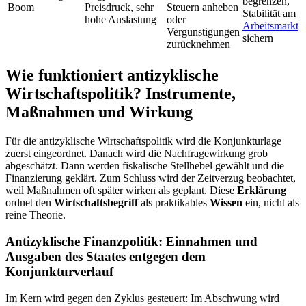
begrenzen,
Boom
Preisdruck, sehr
Steuern anheben
Stabilität am
hohe Auslastung
oder
Arbeitsmarkt
Vergünstigungen
sichern
zurücknehmen
Wie funktioniert antizyklische
Wirtschaftspolitik? Instrumente,
Maßnahmen und Wirkung
Für die antizyklische Wirtschaftspolitik wird die Konjunkturlage
zuerst eingeordnet. Danach wird die Nachfragewirkung grob
abgeschätzt. Dann werden fiskalische Stellhebel gewählt und die
Finanzierung geklärt. Zum Schluss wird der Zeitverzug beobachtet,
weil Maßnahmen oft später wirken als geplant. Diese
Erklärung
ordnet den
Wirtschaftsbegriff
als praktikables
Wissen
ein, nicht als
reine Theorie.
Antizyklische Finanzpolitik: Einnahmen und
Ausgaben des Staates entgegen dem
Konjunkturverlauf
Im Kern wird gegen den Zyklus gesteuert: Im Abschwung wird