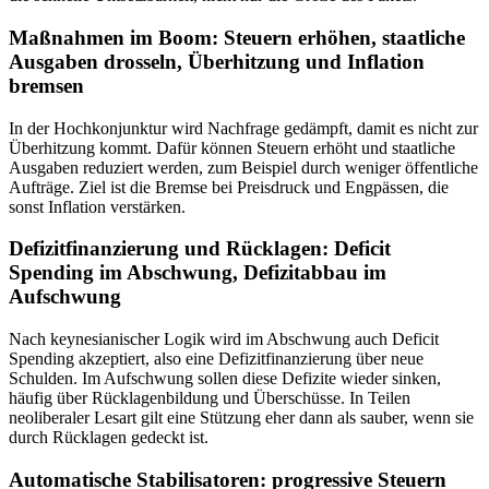
Maßnahmen im Boom: Steuern erhöhen, staatliche
Ausgaben drosseln, Überhitzung und Inflation
bremsen
In der Hochkonjunktur wird Nachfrage gedämpft, damit es nicht zur
Überhitzung kommt. Dafür können Steuern erhöht und staatliche
Ausgaben reduziert werden, zum Beispiel durch weniger öffentliche
Aufträge. Ziel ist die Bremse bei Preisdruck und Engpässen, die
sonst Inflation verstärken.
Defizitfinanzierung und Rücklagen: Deficit
Spending im Abschwung, Defizitabbau im
Aufschwung
Nach keynesianischer Logik wird im Abschwung auch Deficit
Spending akzeptiert, also eine Defizitfinanzierung über neue
Schulden. Im Aufschwung sollen diese Defizite wieder sinken,
häufig über Rücklagenbildung und Überschüsse. In Teilen
neoliberaler Lesart gilt eine Stützung eher dann als sauber, wenn sie
durch Rücklagen gedeckt ist.
Automatische Stabilisatoren: progressive Steuern