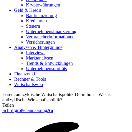
Kryptowährungen
Geld & Kredit
Baufinanzierung
Kreditarten
Steuern
Unternehmensfinanzierung
Verbraucherinformationen
Versicherungen
Analysen & Hintergründe
Interviews
Marktanalysen
Trends & Entwicklungen
Unternehmensporträts
Finanzwiki
Rechner & Tools
Wirtschaftswiki
Lesen:
antizyklische Wirtschaftspolitik Definition – Was ist
antizyklische Wirtschaftspolitik?
Teilen
Schriftgrößenanpassung
Aa