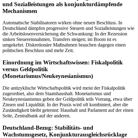
und Sozialleistungen als konjunkturdämpfende
Mechanismen
Automatische Stabilisatoren wirken ohne neuen Beschluss. In
Deutschland dämpfen progressive Steuern und Sozialleistungen wie
die Arbeitslosenversicherung die Schwankung: In der Rezession
sinken Steuereinnahmen, Transfers steigen; im Boom ist es
umgekehrt. Diskretionäre Maßnahmen brauchen dagegen einen
politischen Beschluss und mehr Zeit.
Einordnung im Wirtschaftswissen: Fiskalpolitik
versus Geldpolitik
(Monetarismus/Neukeynesianismus)
Die antizyklische Wirtschaftspolitik wird meist der Fiskalpolitik
zugeordnet, also dem Staatshaushalt. Monetarismus und
Neukeynesianismus geben der Geldpolitik teils Vorrang, etwa über
Zinsen und Liquidität. In der Praxis wird oft kombiniert, aber die
Zuständigkeit bleibt getrennt: Haushalt und Parlament auf der einen
Seite, Zentralbank auf der anderen.
Deutschland-Bezug: Stabilitäts- und
Wachstumsgesetz, Konjunkturausgleichsrücklage