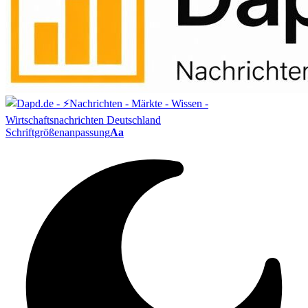
Schriftgrößenanpassung
Aa