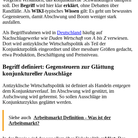
soll. Der
Begriff
wird hier klar
erklärt
, ohne Debatten über
Randfälle. Als
WIKI
-typisches
Wissen
gilt: Es geht um bewusstes
Gegensteuern, damit Abschwung und Boom weniger stark
ausfallen.
Als Begriffsrahmen wird in
Deutschland
häufig auf
Nachschlagewerke wie
Duden Wirtschaft von A bis Z
verwiesen.
Dort wird antizyklische Wirtschaftspolitik als Teil der
Konjunkturpolitik eingeordnet und über messbare Größen gedacht,
etwa Produktion, Beschäftigung und Preisniveau.
Begriff definiert: Gegensteuern zur Glättung
konjunktureller Ausschläge
Antizyklische Wirtschaftspolitik ist definiert als Handeln
entgegen
dem Konjunkturverlauf. Im Abschwung wird gestützt, im
Aufschwung wird gebremst. So sollen Ausschläge im
Konjunkturzyklus geglättet werden.
Siehe auch
Arbeitsmarkt Definition - Was ist der
Arbeitsmarkt?