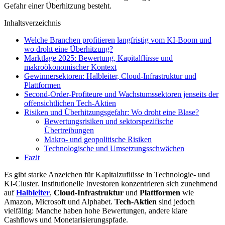
Gefahr einer Überhitzung besteht.
Inhaltsverzeichnis
Welche Branchen profitieren langfristig vom KI-Boom und
wo droht eine Überhitzung?
Marktlage 2025: Bewertung, Kapitalflüsse und
makroökonomischer Kontext
Gewinnersektoren: Halbleiter, Cloud-Infrastruktur und
Plattformen
Second‑Order-Profiteure und Wachstumssektoren jenseits der
offensichtlichen Tech-Aktien
Risiken und Überhitzungsgefahr: Wo droht eine Blase?
Bewertungsrisiken und sektorspezifische
Übertreibungen
Makro‑ und geopolitische Risiken
Technologische und Umsetzungsschwächen
Fazit
Es gibt starke Anzeichen für Kapitalzuflüsse in Technologie- und
KI-Cluster. Institutionelle Investoren konzentrieren sich zunehmend
auf
Halbleiter
,
Cloud-Infrastruktur
und
Plattformen
wie
Amazon, Microsoft und Alphabet.
Tech-Aktien
sind jedoch
vielfältig: Manche haben hohe Bewertungen, andere klare
Cashflows und Monetarisierungspfade.