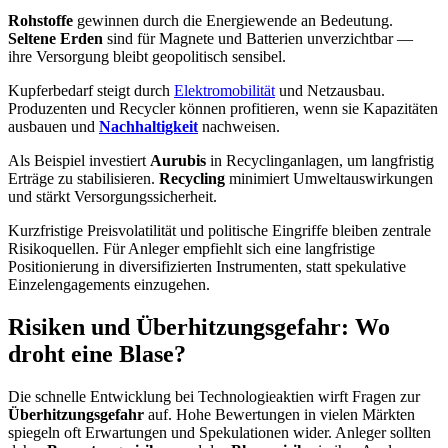
Rohstoffe
gewinnen durch die Energiewende an Bedeutung.
Seltene Erden
sind für Magnete und Batterien unverzichtbar —
ihre Versorgung bleibt geopolitisch sensibel.
Kupferbedarf steigt durch
Elektromobilität
und Netzausbau.
Produzenten und Recycler können profitieren, wenn sie Kapazitäten
ausbauen und
Nachhaltigkeit
nachweisen.
Als Beispiel investiert
Aurubis
in Recyclinganlagen, um langfristig
Erträge zu stabilisieren.
Recycling
minimiert Umweltauswirkungen
und stärkt Versorgungssicherheit.
Kurzfristige Preisvolatilität und politische Eingriffe bleiben zentrale
Risikoquellen. Für Anleger empfiehlt sich eine langfristige
Positionierung in diversifizierten Instrumenten, statt spekulative
Einzelengagements einzugehen.
Risiken und Überhitzungsgefahr: Wo
droht eine Blase?
Die schnelle Entwicklung bei Technologieaktien wirft Fragen zur
Überhitzungsgefahr
auf. Hohe Bewertungen in vielen Märkten
spiegeln oft Erwartungen und Spekulationen wider. Anleger sollten