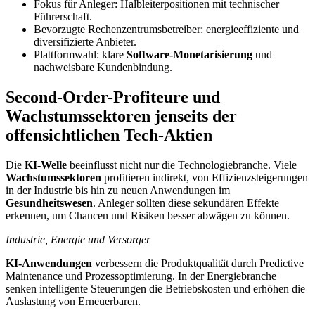
Fokus für Anleger: Halbleiterpositionen mit technischer
Führerschaft.
Bevorzugte Rechenzentrumsbetreiber: energieeffiziente und
diversifizierte Anbieter.
Plattformwahl: klare
Software-Monetarisierung
und
nachweisbare Kundenbindung.
Second‑Order-Profiteure und
Wachstumssektoren jenseits der
offensichtlichen Tech-Aktien
Die
KI-Welle
beeinflusst nicht nur die Technologiebranche. Viele
Wachstumssektoren
profitieren indirekt, von Effizienzsteigerungen
in der Industrie bis hin zu neuen Anwendungen im
Gesundheitswesen
. Anleger sollten diese sekundären Effekte
erkennen, um Chancen und Risiken besser abwägen zu können.
Industrie, Energie und Versorger
KI-Anwendungen
verbessern die Produktqualität durch Predictive
Maintenance und Prozessoptimierung. In der Energiebranche
senken intelligente Steuerungen die Betriebskosten und erhöhen die
Auslastung von Erneuerbaren.