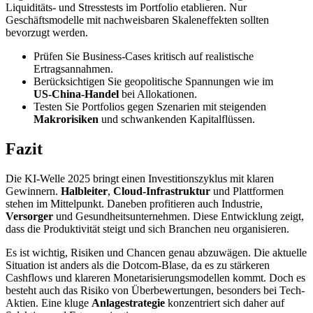
Liquiditäts- und Stresstests im Portfolio etablieren. Nur
Geschäftsmodelle mit nachweisbaren Skaleneffekten sollten
bevorzugt werden.
Prüfen Sie Business‑Cases kritisch auf realistische
Ertragsannahmen.
Berücksichtigen Sie geopolitische Spannungen wie im
US‑China-Handel
bei Allokationen.
Testen Sie Portfolios gegen Szenarien mit steigenden
Makrorisiken
und schwankenden Kapitalflüssen.
Fazit
Die KI-Welle 2025 bringt einen Investitionszyklus mit klaren
Gewinnern.
Halbleiter
,
Cloud-Infrastruktur
und Plattformen
stehen im Mittelpunkt. Daneben profitieren auch Industrie,
Versorger
und Gesundheitsunternehmen. Diese Entwicklung zeigt,
dass die Produktivität steigt und sich Branchen neu organisieren.
Es ist wichtig, Risiken und Chancen genau abzuwägen. Die aktuelle
Situation ist anders als die Dotcom-Blase, da es zu stärkeren
Cashflows und klareren Monetarisierungsmodellen kommt. Doch es
besteht auch das Risiko von Überbewertungen, besonders bei Tech-
Aktien. Eine kluge
Anlagestrategie
konzentriert sich daher auf