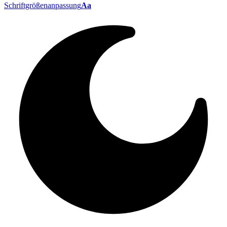
Schriftgrößenanpassung
Aa