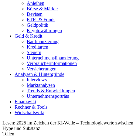
Anleihen
Börse & Märkte
Devisen
ETFs & Fonds
Geldpolitik
Kryptowährungen
Geld & Kredit
Baufinanzierung
Kreditarten
Steuern
Unternehmensfinanzierung
Verbraucherinformationen
Versicherungen
Analysen & Hintergründe
Interviews
Marktanalysen
Trends & Entwicklungen
Unternehmensporträts
Finanzwiki
Rechner & Tools
Wirtschaftswiki
Lesen:
2025 im Zeichen der KI-Welle – Technologiewerte zwischen
Hype und Substanz
Teilen