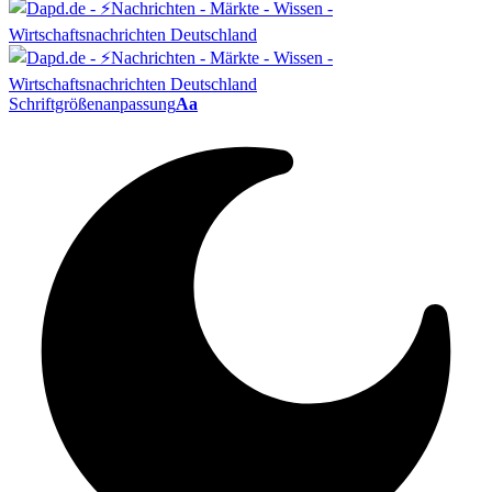
Schriftgrößenanpassung
Aa