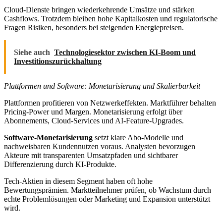
Cloud-Dienste bringen wiederkehrende Umsätze und stärken
Cashflows. Trotzdem bleiben hohe Kapitalkosten und regulatorische
Fragen Risiken, besonders bei steigenden Energiepreisen.
Siehe auch
Technologiesektor zwischen KI-Boom und
Investitionszurückhaltung
Plattformen und Software: Monetarisierung und Skalierbarkeit
Plattformen profitieren von Netzwerkeffekten. Marktführer behalten
Pricing-Power und Margen. Monetarisierung erfolgt über
Abonnements, Cloud-Services und AI-Feature-Upgrades.
Software-Monetarisierung
setzt klare Abo-Modelle und
nachweisbaren Kundennutzen voraus. Analysten bevorzugen
Akteure mit transparenten Umsatzpfaden und sichtbarer
Differenzierung durch KI-Produkte.
Tech-Aktien in diesem Segment haben oft hohe
Bewertungsprämien. Marktteilnehmer prüfen, ob Wachstum durch
echte Problemlösungen oder Marketing und Expansion unterstützt
wird.