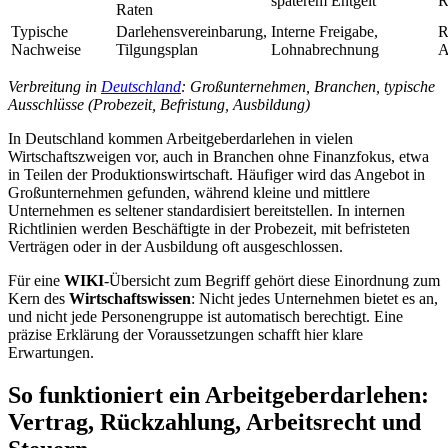
späterem Entgelt
R
Raten
Typische
Darlehensvereinbarung,
Interne Freigabe,
R
Nachweise
Tilgungsplan
Lohnabrechnung
A
Verbreitung in
Deutschland
: Großunternehmen, Branchen, typische
Ausschlüsse (Probezeit, Befristung, Ausbildung)
In Deutschland kommen Arbeitgeberdarlehen in vielen
Wirtschaftszweigen vor, auch in Branchen ohne Finanzfokus, etwa
in Teilen der Produktionswirtschaft. Häufiger wird das Angebot in
Großunternehmen gefunden, während kleine und mittlere
Unternehmen es seltener standardisiert bereitstellen. In internen
Richtlinien werden Beschäftigte in der Probezeit, mit befristeten
Verträgen oder in der Ausbildung oft ausgeschlossen.
Für eine
WIKI
-Übersicht zum Begriff gehört diese Einordnung zum
Kern des
Wirtschaftswissen
: Nicht jedes Unternehmen bietet es an,
und nicht jede Personengruppe ist automatisch berechtigt. Eine
präzise Erklärung der Voraussetzungen schafft hier klare
Erwartungen.
So funktioniert ein Arbeitgeberdarlehen:
Vertrag, Rückzahlung, Arbeitsrecht und