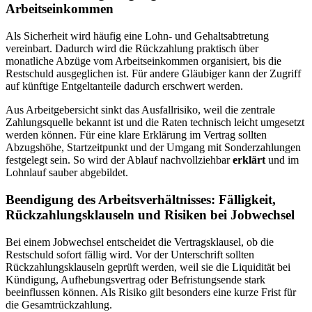
Arbeitseinkommen
Als Sicherheit wird häufig eine Lohn- und Gehaltsabtretung
vereinbart. Dadurch wird die Rückzahlung praktisch über
monatliche Abzüge vom Arbeitseinkommen organisiert, bis die
Restschuld ausgeglichen ist. Für andere Gläubiger kann der Zugriff
auf künftige Entgeltanteile dadurch erschwert werden.
Aus Arbeitgebersicht sinkt das Ausfallrisiko, weil die zentrale
Zahlungsquelle bekannt ist und die Raten technisch leicht umgesetzt
werden können. Für eine klare Erklärung im Vertrag sollten
Abzugshöhe, Startzeitpunkt und der Umgang mit Sonderzahlungen
festgelegt sein. So wird der Ablauf nachvollziehbar
erklärt
und im
Lohnlauf sauber abgebildet.
Beendigung des Arbeitsverhältnisses: Fälligkeit,
Rückzahlungsklauseln und Risiken bei Jobwechsel
Bei einem Jobwechsel entscheidet die Vertragsklausel, ob die
Restschuld sofort fällig wird. Vor der Unterschrift sollten
Rückzahlungsklauseln geprüft werden, weil sie die Liquidität bei
Kündigung, Aufhebungsvertrag oder Befristungsende stark
beeinflussen können. Als Risiko gilt besonders eine kurze Frist für
die Gesamtrückzahlung.