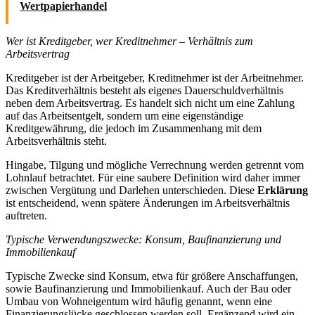
Wertpapierhandel
Wer ist Kreditgeber, wer Kreditnehmer – Verhältnis zum
Arbeitsvertrag
Kreditgeber ist der Arbeitgeber, Kreditnehmer ist der Arbeitnehmer.
Das Kreditverhältnis besteht als eigenes Dauerschuldverhältnis
neben dem Arbeitsvertrag. Es handelt sich nicht um eine Zahlung
auf das Arbeitsentgelt, sondern um eine eigenständige
Kreditgewährung, die jedoch im Zusammenhang mit dem
Arbeitsverhältnis steht.
Hingabe, Tilgung und mögliche Verrechnung werden getrennt vom
Lohnlauf betrachtet. Für eine saubere Definition wird daher immer
zwischen Vergütung und Darlehen unterschieden. Diese
Erklärung
ist entscheidend, wenn spätere Änderungen im Arbeitsverhältnis
auftreten.
Typische Verwendungszwecke: Konsum, Baufinanzierung und
Immobilienkauf
Typische Zwecke sind Konsum, etwa für größere Anschaffungen,
sowie Baufinanzierung und Immobilienkauf. Auch der Bau oder
Umbau von Wohneigentum wird häufig genannt, wenn eine
Finanzierungslücke geschlossen werden soll. Ergänzend wird ein