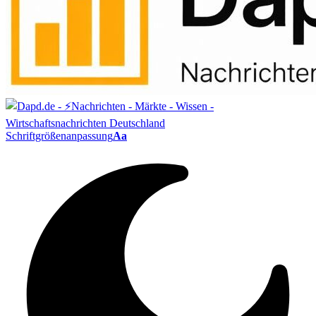
Schriftgrößenanpassung
Aa