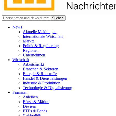
News
Aktuelle Meldungen
Internationale Wirtschaft
Märkte
Politik & Regulierung
Regionen
Unternehmen
Wirtschaft
Arbeitsmarkt
Branchen & Sektoren
Energie & Rohstoffe
Handel & Dienstleistungen
Industrie & Produktion
Technologie & Digitalisierung
Finanzen
Anleihen
Börse & Märkte
Devisen
ETFs & Fonds
Geldpolitik