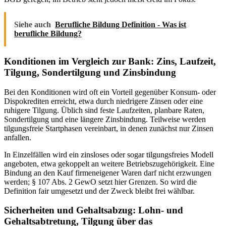
Siehe auch
Berufliche Bildung Definition - Was ist
berufliche Bildung?
Konditionen im Vergleich zur Bank: Zins, Laufzeit,
Tilgung, Sondertilgung und Zinsbindung
Bei den Konditionen wird oft ein Vorteil gegenüber Konsum- oder
Dispokrediten erreicht, etwa durch niedrigere Zinsen oder eine
ruhigere Tilgung. Üblich sind feste Laufzeiten, planbare Raten,
Sondertilgung und eine längere Zinsbindung. Teilweise werden
tilgungsfreie Startphasen vereinbart, in denen zunächst nur Zinsen
anfallen.
In Einzelfällen wird ein zinsloses oder sogar tilgungsfreies Modell
angeboten, etwa gekoppelt an weitere Betriebszugehörigkeit. Eine
Bindung an den Kauf firmeneigener Waren darf nicht erzwungen
werden; § 107 Abs. 2 GewO setzt hier Grenzen. So wird die
Definition fair umgesetzt und der Zweck bleibt frei wählbar.
Sicherheiten und Gehaltsabzug: Lohn- und
Gehaltsabtretung, Tilgung über das