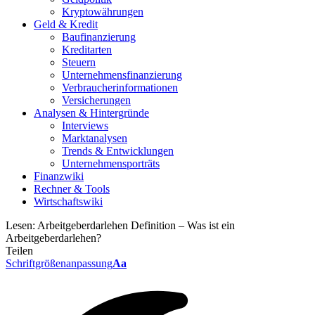
Kryptowährungen
Geld & Kredit
Baufinanzierung
Kreditarten
Steuern
Unternehmensfinanzierung
Verbraucherinformationen
Versicherungen
Analysen & Hintergründe
Interviews
Marktanalysen
Trends & Entwicklungen
Unternehmensporträts
Finanzwiki
Rechner & Tools
Wirtschaftswiki
Lesen:
Arbeitgeberdarlehen Definition – Was ist ein
Arbeitgeberdarlehen?
Teilen
Schriftgrößenanpassung
Aa