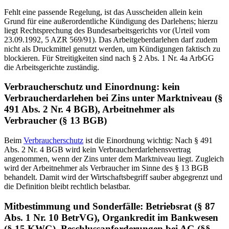
Fehlt eine passende Regelung, ist das Ausscheiden allein kein
Grund für eine außerordentliche Kündigung des Darlehens; hierzu
liegt Rechtsprechung des Bundesarbeitsgerichts vor (Urteil vom
23.09.1992, 5 AZR 569/91). Das Arbeitgeberdarlehen darf zudem
nicht als Druckmittel genutzt werden, um Kündigungen faktisch zu
blockieren. Für Streitigkeiten sind nach § 2 Abs. 1 Nr. 4a ArbGG
die Arbeitsgerichte zuständig.
Verbraucherschutz und Einordnung: kein
Verbraucherdarlehen bei Zins unter Marktniveau (§
491 Abs. 2 Nr. 4 BGB), Arbeitnehmer als
Verbraucher (§ 13 BGB)
Beim
Verbraucherschutz
ist die Einordnung wichtig: Nach § 491
Abs. 2 Nr. 4 BGB wird kein Verbraucherdarlehensvertrag
angenommen, wenn der Zins unter dem Marktniveau liegt. Zugleich
wird der Arbeitnehmer als Verbraucher im Sinne des § 13 BGB
behandelt. Damit wird der Wirtschaftsbegriff sauber abgegrenzt und
die Definition bleibt rechtlich belastbar.
Mitbestimmung und Sonderfälle: Betriebsrat (§ 87
Abs. 1 Nr. 10 BetrVG), Organkredit im Bankwesen
(§ 15 KWG), Beschlussanforderungen bei AG (§§