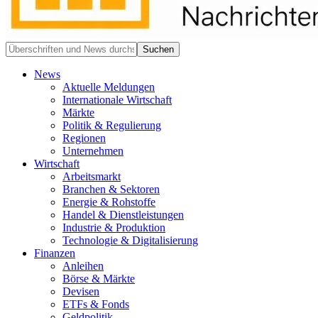
News
Aktuelle Meldungen
Internationale Wirtschaft
Märkte
Politik & Regulierung
Regionen
Unternehmen
Wirtschaft
Arbeitsmarkt
Branchen & Sektoren
Energie & Rohstoffe
Handel & Dienstleistungen
Industrie & Produktion
Technologie & Digitalisierung
Finanzen
Anleihen
Börse & Märkte
Devisen
ETFs & Fonds
Geldpolitik