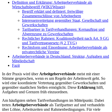
Definition und Erklärung: Arbeitgeberverbände als
Wirtschaftsbegriff (WIKI/Wissen)
Begriff erklärt und definiert: freiwillige
Zusammenschlüsse von Arbeitgebern
Interessenvertretung gegenüber Staat, Gesellschaft und
Gewerkschaften
Tarifpartner in Tarifverhandlungen: Kernauftrag und
Abgrenzung zu Gewerkschaften
Rechtlicher Rahmen: Koalitionsfreiheit nach Art. 9 GG
und Tarifvertragsgesetz (§ 2 TVG)
Rechtsform und Einordnung: Arbeitgeberverbände als
privatrechtliche Vereine
Arbeitgeberverbände in Deutschland: Struktur, Aufgaben und
Mitgliedschaft
Fazit
In der Praxis wird über
Arbeitgeberverbände
meist mit einer
Stimme gesprochen, wenn es um Regeln der Arbeitswelt geht. So
wird eine koordinierte Vertretung gegenüber Gewerkschaften und
gegenüber staatlichen Stellen ermöglicht. Diese
Erklärung
hilft,
Aufgaben und Grenzen früh einzuordnen.
Am häufigsten stehen Tarifverhandlungen im Mittelpunkt. Dabei
treten
Arbeitgeberverbände
als Tarifpartner auf und verhandeln
über Löhne, Arbeitszeiten und Rahmenbedingungen. Für viele