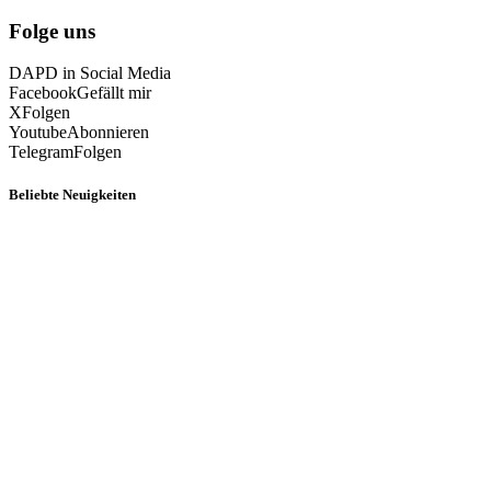
Folge uns
DAPD in Social Media
Facebook
Gefällt mir
X
Folgen
Youtube
Abonnieren
Telegram
Folgen
Beliebte Neuigkeiten