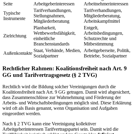
Seite
Arbeitgeberinteressen
Arbeitnehmerinteressen
Tarifverhandlungen,
Tarifverhandlungen,
Typische
Stellungnahmen,
Mitgliederberatung,
Instrumente
Mitgliederberatung
Arbeitskampfmittel
Planbarkeit,
Entgelt,
Wettbewerbsfähigkeit,
Arbeitsbedingungen,
Zielrichtung
einheitliche
Schutzrechte und
Branchenstandards
Mitbestimmung
Staat, Verbände, Medien,
Arbeitgeberseite, Politik,
Außenkontakte
Sozialpartner
Betriebe, Sozialpartner
Rechtlicher Rahmen: Koalitionsfreiheit nach Art. 9
GG und Tarifvertragsgesetz (§ 2 TVG)
Rechtlich wird die Bildung solcher Vereinigungen durch die
Koalitionsfreiheit nach Art. 9 GG getragen. Damit wird abgesichert,
dass Zusammenschlüsse zur Wahrnehmung und Förderung der
Arbeits- und Wirtschaftsbedingungen möglich sind. Diese Erklärung
wird oft als Basis genannt, wenn Organisation und Aufgaben
eingeordnet werden.
Nach § 2 TVG kann eine Vereinigung kollektiver
Arbeitgeberinteressen Tarifvertragspartei sein. Damit wird die