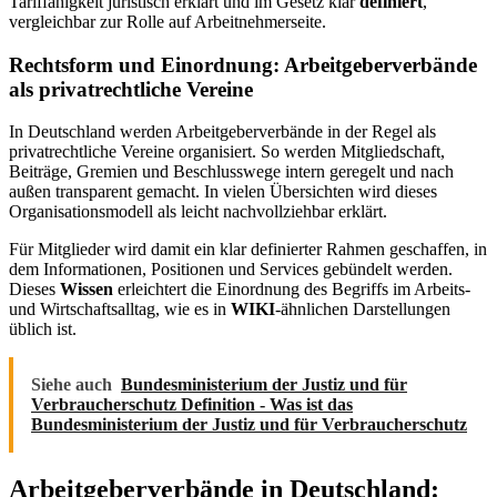
Tariffähigkeit juristisch erklärt und im Gesetz klar
definiert
,
vergleichbar zur Rolle auf Arbeitnehmerseite.
Rechtsform und Einordnung: Arbeitgeberverbände
als privatrechtliche Vereine
In Deutschland werden Arbeitgeberverbände in der Regel als
privatrechtliche Vereine organisiert. So werden Mitgliedschaft,
Beiträge, Gremien und Beschlusswege intern geregelt und nach
außen transparent gemacht. In vielen Übersichten wird dieses
Organisationsmodell als leicht nachvollziehbar erklärt.
Für Mitglieder wird damit ein klar definierter Rahmen geschaffen, in
dem Informationen, Positionen und Services gebündelt werden.
Dieses
Wissen
erleichtert die Einordnung des Begriffs im Arbeits-
und Wirtschaftsalltag, wie es in
WIKI
-ähnlichen Darstellungen
üblich ist.
Siehe auch
Bundesministerium der Justiz und für
Verbraucherschutz Definition - Was ist das
Bundesministerium der Justiz und für Verbraucherschutz
Arbeitgeberverbände in Deutschland: