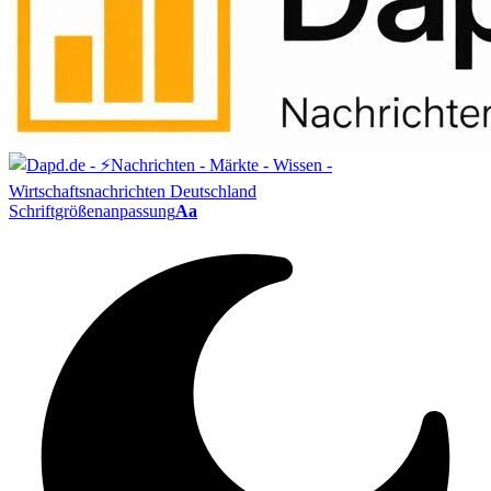
Schriftgrößenanpassung
Aa