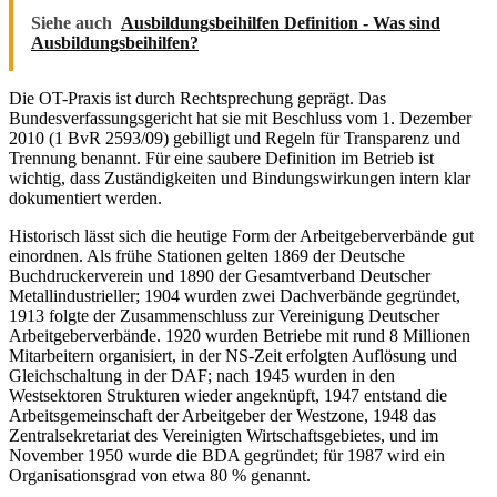
Siehe auch
Ausbildungsbeihilfen Definition - Was sind
Ausbildungsbeihilfen?
Die OT-Praxis ist durch Rechtsprechung geprägt. Das
Bundesverfassungsgericht hat sie mit Beschluss vom 1. Dezember
2010 (1 BvR 2593/09) gebilligt und Regeln für Transparenz und
Trennung benannt. Für eine saubere Definition im Betrieb ist
wichtig, dass Zuständigkeiten und Bindungswirkungen intern klar
dokumentiert werden.
Historisch lässt sich die heutige Form der Arbeitgeberverbände gut
einordnen. Als frühe Stationen gelten 1869 der Deutsche
Buchdruckerverein und 1890 der Gesamtverband Deutscher
Metallindustrieller; 1904 wurden zwei Dachverbände gegründet,
1913 folgte der Zusammenschluss zur Vereinigung Deutscher
Arbeitgeberverbände. 1920 wurden Betriebe mit rund 8 Millionen
Mitarbeitern organisiert, in der NS-Zeit erfolgten Auflösung und
Gleichschaltung in der DAF; nach 1945 wurden in den
Westsektoren Strukturen wieder angeknüpft, 1947 entstand die
Arbeitsgemeinschaft der Arbeitgeber der Westzone, 1948 das
Zentralsekretariat des Vereinigten Wirtschaftsgebietes, und im
November 1950 wurde die BDA gegründet; für 1987 wird ein
Organisationsgrad von etwa 80 % genannt.