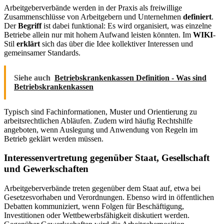
Arbeitgeberverbände werden in der Praxis als freiwillige
Zusammenschlüsse von Arbeitgebern und Unternehmen
definiert
.
Der
Begriff
ist dabei funktional: Es wird organisiert, was einzelne
Betriebe allein nur mit hohem Aufwand leisten könnten. Im
WIKI
-
Stil
erklärt
sich das über die Idee kollektiver Interessen und
gemeinsamer Standards.
Siehe auch
Betriebskrankenkassen Definition - Was sind
Betriebskrankenkassen
Typisch sind Fachinformationen, Muster und Orientierung zu
arbeitsrechtlichen Abläufen. Zudem wird häufig Rechtshilfe
angeboten, wenn Auslegung und Anwendung von Regeln im
Betrieb geklärt werden müssen.
Interessenvertretung gegenüber Staat, Gesellschaft
und Gewerkschaften
Arbeitgeberverbände treten gegenüber dem Staat auf, etwa bei
Gesetzesvorhaben und Verordnungen. Ebenso wird in öffentlichen
Debatten kommuniziert, wenn Folgen für Beschäftigung,
Investitionen oder Wettbewerbsfähigkeit diskutiert werden.