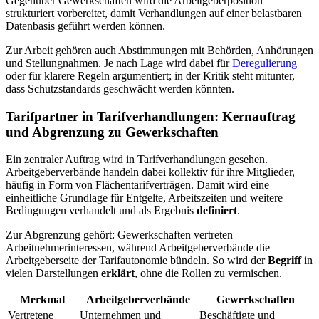
Gegenüber Gewerkschaften wird die Arbeitgeberposition
strukturiert vorbereitet, damit Verhandlungen auf einer belastbaren
Datenbasis geführt werden können.
Zur Arbeit gehören auch Abstimmungen mit Behörden, Anhörungen
und Stellungnahmen. Je nach Lage wird dabei für
Deregulierung
oder für klarere Regeln argumentiert; in der Kritik steht mitunter,
dass Schutzstandards geschwächt werden könnten.
Tarifpartner in Tarifverhandlungen: Kernauftrag
und Abgrenzung zu Gewerkschaften
Ein zentraler Auftrag wird in Tarifverhandlungen gesehen.
Arbeitgeberverbände handeln dabei kollektiv für ihre Mitglieder,
häufig in Form von Flächentarifverträgen. Damit wird eine
einheitliche Grundlage für Entgelte, Arbeitszeiten und weitere
Bedingungen verhandelt und als Ergebnis
definiert
.
Zur Abgrenzung gehört: Gewerkschaften vertreten
Arbeitnehmerinteressen, während Arbeitgeberverbände die
Arbeitgeberseite der Tarifautonomie bündeln. So wird der
Begriff
in
vielen Darstellungen
erklärt
, ohne die Rollen zu vermischen.
Merkmal
Arbeitgeberverbände
Gewerkschaften
Vertretene
Unternehmen und
Beschäftigte und