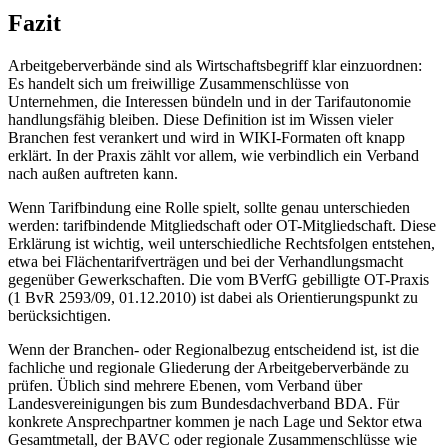
Fazit
Arbeitgeberverbände sind als Wirtschaftsbegriff klar einzuordnen:
Es handelt sich um freiwillige Zusammenschlüsse von
Unternehmen, die Interessen bündeln und in der Tarifautonomie
handlungsfähig bleiben. Diese Definition ist im Wissen vieler
Branchen fest verankert und wird in WIKI-Formaten oft knapp
erklärt. In der Praxis zählt vor allem, wie verbindlich ein Verband
nach außen auftreten kann.
Wenn Tarifbindung eine Rolle spielt, sollte genau unterschieden
werden: tarifbindende Mitgliedschaft oder OT-Mitgliedschaft. Diese
Erklärung ist wichtig, weil unterschiedliche Rechtsfolgen entstehen,
etwa bei Flächentarifverträgen und bei der Verhandlungsmacht
gegenüber Gewerkschaften. Die vom BVerfG gebilligte OT-Praxis
(1 BvR 2593/09, 01.12.2010) ist dabei als Orientierungspunkt zu
berücksichtigen.
Wenn der Branchen- oder Regionalbezug entscheidend ist, ist die
fachliche und regionale Gliederung der Arbeitgeberverbände zu
prüfen. Üblich sind mehrere Ebenen, vom Verband über
Landesvereinigungen bis zum Bundesdachverband BDA. Für
konkrete Ansprechpartner kommen je nach Lage und Sektor etwa
Gesamtmetall, der BAVC oder regionale Zusammenschlüsse wie