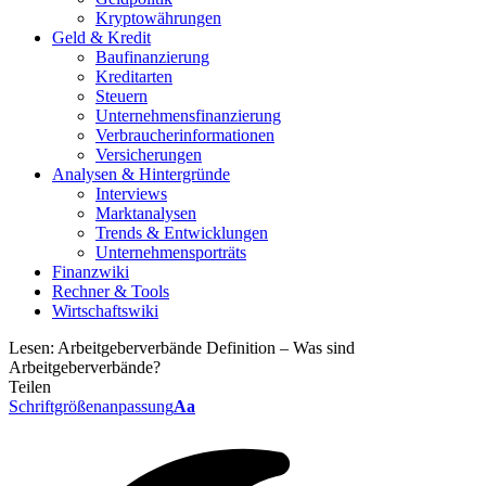
Kryptowährungen
Geld & Kredit
Baufinanzierung
Kreditarten
Steuern
Unternehmensfinanzierung
Verbraucherinformationen
Versicherungen
Analysen & Hintergründe
Interviews
Marktanalysen
Trends & Entwicklungen
Unternehmensporträts
Finanzwiki
Rechner & Tools
Wirtschaftswiki
Lesen:
Arbeitgeberverbände Definition – Was sind
Arbeitgeberverbände?
Teilen
Schriftgrößenanpassung
Aa