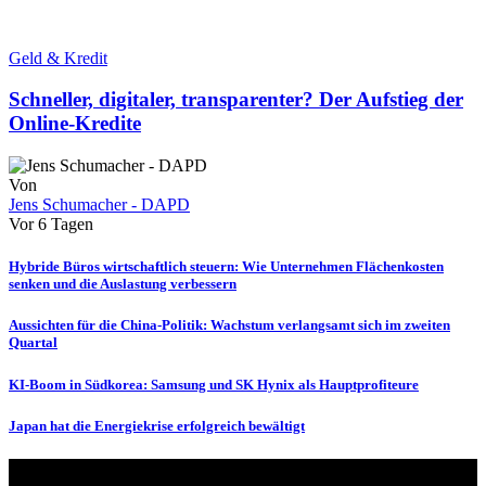
Geld & Kredit
Schneller, digitaler, transparenter? Der Aufstieg der
Online-Kredite
Von
Jens Schumacher - DAPD
Vor 6 Tagen
Hybride Büros wirtschaftlich steuern: Wie Unternehmen Flächenkosten
senken und die Auslastung verbessern
Aussichten für die China-Politik: Wachstum verlangsamt sich im zweiten
Quartal
KI-Boom in Südkorea: Samsung und SK Hynix als Hauptprofiteure
Japan hat die Energiekrise erfolgreich bewältigt
Über uns