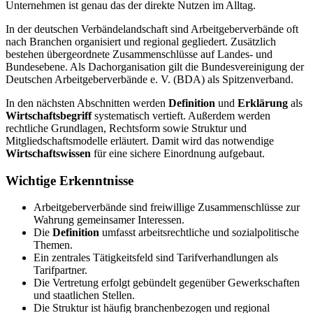
Unternehmen ist genau das der direkte Nutzen im Alltag.
In der deutschen Verbändelandschaft sind Arbeitgeberverbände oft
nach Branchen organisiert und regional gegliedert. Zusätzlich
bestehen übergeordnete Zusammenschlüsse auf Landes- und
Bundesebene. Als Dachorganisation gilt die Bundesvereinigung der
Deutschen Arbeitgeberverbände e. V. (BDA) als Spitzenverband.
In den nächsten Abschnitten werden
Definition
und
Erklärung
als
Wirtschaftsbegriff
systematisch vertieft. Außerdem werden
rechtliche Grundlagen, Rechtsform sowie Struktur und
Mitgliedschaftsmodelle erläutert. Damit wird das notwendige
Wirtschaftswissen
für eine sichere Einordnung aufgebaut.
Wichtige Erkenntnisse
Arbeitgeberverbände sind freiwillige Zusammenschlüsse zur
Wahrung gemeinsamer Interessen.
Die
Definition
umfasst arbeitsrechtliche und sozialpolitische
Themen.
Ein zentrales Tätigkeitsfeld sind Tarifverhandlungen als
Tarifpartner.
Die Vertretung erfolgt gebündelt gegenüber Gewerkschaften
und staatlichen Stellen.
Die Struktur ist häufig branchenbezogen und regional