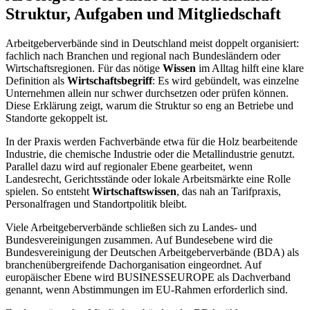
Struktur, Aufgaben und Mitgliedschaft
Arbeitgeberverbände sind in Deutschland meist doppelt organisiert:
fachlich nach Branchen und regional nach Bundesländern oder
Wirtschaftsregionen. Für das nötige
Wissen
im Alltag hilft eine klare
Definition als
Wirtschaftsbegriff
: Es wird gebündelt, was einzelne
Unternehmen allein nur schwer durchsetzen oder prüfen können.
Diese Erklärung zeigt, warum die Struktur so eng an Betriebe und
Standorte gekoppelt ist.
In der Praxis werden Fachverbände etwa für die Holz bearbeitende
Industrie, die chemische Industrie oder die Metallindustrie genutzt.
Parallel dazu wird auf regionaler Ebene gearbeitet, wenn
Landesrecht, Gerichtsstände oder lokale Arbeitsmärkte eine Rolle
spielen. So entsteht
Wirtschaftswissen
, das nah an Tarifpraxis,
Personalfragen und Standortpolitik bleibt.
Viele Arbeitgeberverbände schließen sich zu Landes- und
Bundesvereinigungen zusammen. Auf Bundesebene wird die
Bundesvereinigung der Deutschen Arbeitgeberverbände (BDA) als
branchenübergreifende Dachorganisation eingeordnet. Auf
europäischer Ebene wird BUSINESSEUROPE als Dachverband
genannt, wenn Abstimmungen im EU-Rahmen erforderlich sind.