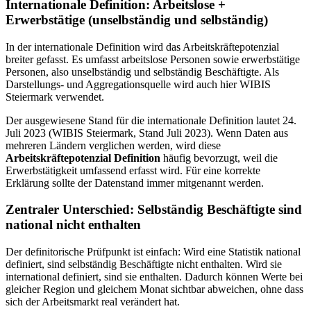
Internationale Definition: Arbeitslose +
Erwerbstätige (unselbständig und selbständig)
In der internationale Definition wird das Arbeitskräftepotenzial
breiter gefasst. Es umfasst arbeitslose Personen sowie erwerbstätige
Personen, also unselbständig und selbständig Beschäftigte. Als
Darstellungs- und Aggregationsquelle wird auch hier WIBIS
Steiermark verwendet.
Der ausgewiesene Stand für die internationale Definition lautet 24.
Juli 2023 (WIBIS Steiermark, Stand Juli 2023). Wenn Daten aus
mehreren Ländern verglichen werden, wird diese
Arbeitskräftepotenzial Definition
häufig bevorzugt, weil die
Erwerbstätigkeit umfassend erfasst wird. Für eine korrekte
Erklärung sollte der Datenstand immer mitgenannt werden.
Zentraler Unterschied: Selbständig Beschäftigte sind
national nicht enthalten
Der definitorische Prüfpunkt ist einfach: Wird eine Statistik national
definiert, sind selbständig Beschäftigte nicht enthalten. Wird sie
international definiert, sind sie enthalten. Dadurch können Werte bei
gleicher Region und gleichem Monat sichtbar abweichen, ohne dass
sich der Arbeitsmarkt real verändert hat.