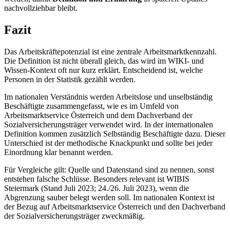
nachvollziehbar bleibt.
Fazit
Das Arbeitskräftepotenzial ist eine zentrale Arbeitsmarktkennzahl.
Die Definition ist nicht überall gleich, das wird im WIKI- und
Wissen-Kontext oft nur kurz erklärt. Entscheidend ist, welche
Personen in der Statistik gezählt werden.
Im nationalen Verständnis werden Arbeitslose und unselbständig
Beschäftigte zusammengefasst, wie es im Umfeld von
Arbeitsmarktservice Österreich und dem Dachverband der
Sozialversicherungsträger verwendet wird. In der internationalen
Definition kommen zusätzlich Selbständig Beschäftigte dazu. Dieser
Unterschied ist der methodische Knackpunkt und sollte bei jeder
Einordnung klar benannt werden.
Für Vergleiche gilt: Quelle und Datenstand sind zu nennen, sonst
entstehen falsche Schlüsse. Besonders relevant ist WIBIS
Steiermark (Stand Juli 2023; 24./26. Juli 2023), wenn die
Abgrenzung sauber belegt werden soll. Im nationalen Kontext ist
der Bezug auf Arbeitsmarktservice Österreich und den Dachverband
der Sozialversicherungsträger zweckmäßig.