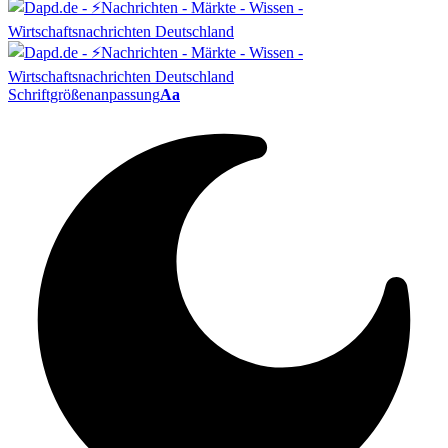
Schriftgrößenanpassung
Aa