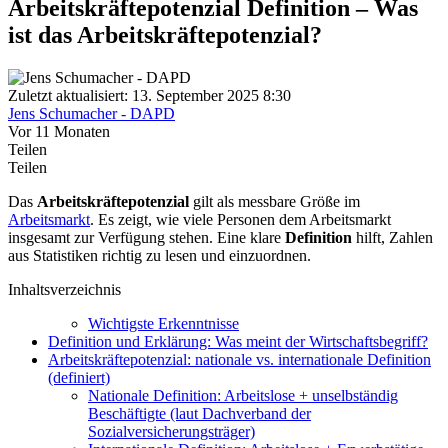
Arbeitskräftepotenzial Definition – Was
ist das Arbeitskräftepotenzial?
Zuletzt aktualisiert: 13. September 2025 8:30
Jens Schumacher - DAPD
Vor 11 Monaten
Teilen
Teilen
Das
Arbeitskräftepotenzial
gilt als messbare Größe im
Arbeitsmarkt
. Es zeigt, wie viele Personen dem Arbeitsmarkt
insgesamt zur Verfügung stehen. Eine klare
Definition
hilft, Zahlen
aus Statistiken richtig zu lesen und einzuordnen.
Inhaltsverzeichnis
Wichtigste Erkenntnisse
Definition und Erklärung: Was meint der Wirtschaftsbegriff?
Arbeitskräftepotenzial: nationale vs. internationale Definition
(definiert)
Nationale Definition: Arbeitslose + unselbständig
Beschäftigte (laut Dachverband der
Sozialversicherungsträger)