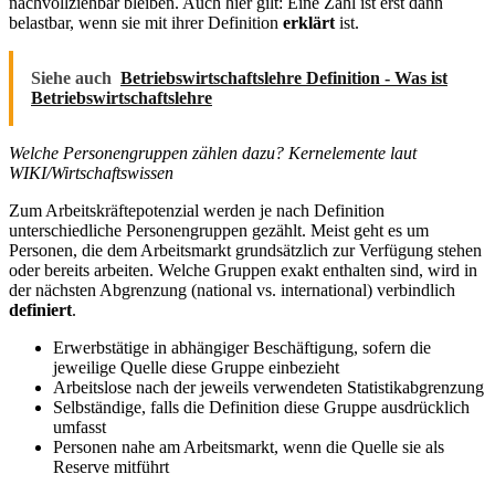
nachvollziehbar bleiben. Auch hier gilt: Eine Zahl ist erst dann
belastbar, wenn sie mit ihrer Definition
erklärt
ist.
Siehe auch
Betriebswirtschaftslehre Definition - Was ist
Betriebswirtschaftslehre
Welche Personengruppen zählen dazu? Kernelemente laut
WIKI/Wirtschaftswissen
Zum Arbeitskräftepotenzial werden je nach Definition
unterschiedliche Personengruppen gezählt. Meist geht es um
Personen, die dem Arbeitsmarkt grundsätzlich zur Verfügung stehen
oder bereits arbeiten. Welche Gruppen exakt enthalten sind, wird in
der nächsten Abgrenzung (national vs. international) verbindlich
definiert
.
Erwerbstätige in abhängiger Beschäftigung, sofern die
jeweilige Quelle diese Gruppe einbezieht
Arbeitslose nach der jeweils verwendeten Statistikabgrenzung
Selbständige, falls die Definition diese Gruppe ausdrücklich
umfasst
Personen nahe am Arbeitsmarkt, wenn die Quelle sie als
Reserve mitführt