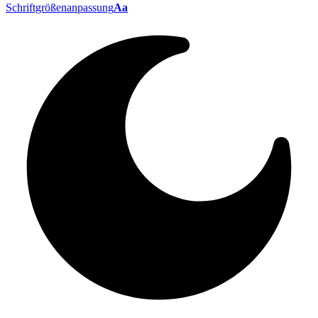
Schriftgrößenanpassung
Aa