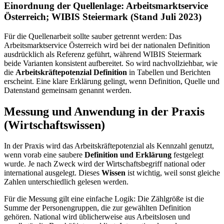
Einordnung der Quellenlage: Arbeitsmarktservice
Österreich; WIBIS Steiermark (Stand Juli 2023)
Für die Quellenarbeit sollte sauber getrennt werden: Das
Arbeitsmarktservice Österreich wird bei der nationalen Definition
ausdrücklich als Referenz geführt, während WIBIS Steiermark
beide Varianten konsistent aufbereitet. So wird nachvollziehbar, wie
die
Arbeitskräftepotenzial Definition
in Tabellen und Berichten
erscheint. Eine klare Erklärung gelingt, wenn Definition, Quelle und
Datenstand gemeinsam genannt werden.
Messung und Anwendung in der Praxis
(Wirtschaftswissen)
In der Praxis wird das Arbeitskräftepotenzial als Kennzahl genutzt,
wenn vorab eine saubere
Definition und Erklärung
festgelegt
wurde. Je nach Zweck wird der Wirtschaftsbegriff national oder
international ausgelegt. Dieses
Wissen
ist wichtig, weil sonst gleiche
Zahlen unterschiedlich gelesen werden.
Für die Messung gilt eine einfache Logik: Die Zählgröße ist die
Summe der Personengruppen, die zur gewählten Definition
gehören. National wird üblicherweise aus Arbeitslosen und