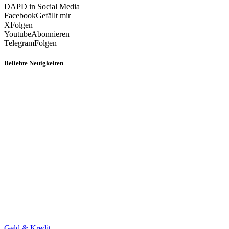
DAPD in Social Media
Facebook
Gefällt mir
X
Folgen
Youtube
Abonnieren
Telegram
Folgen
Beliebte Neuigkeiten
Geld & Kredit