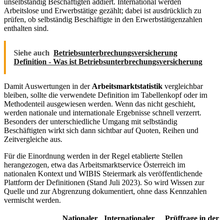
unselbständig Beschäftigten addiert. International werden
Arbeitslose und Erwerbstätige gezählt; dabei ist ausdrücklich zu
prüfen, ob selbständig Beschäftigte in den Erwerbstätigenzahlen
enthalten sind.
Siehe auch
Betriebsunterbrechungsversicherung
Definition - Was ist Betriebsunterbrechungsversicherung
Damit Auswertungen in der
Arbeitsmarktstatistik
vergleichbar
bleiben, sollte die verwendete Definition im Tabellenkopf oder im
Methodenteil ausgewiesen werden. Wenn das nicht geschieht,
werden nationale und internationale Ergebnisse schnell verzerrt.
Besonders der unterschiedliche Umgang mit selbständig
Beschäftigten wirkt sich dann sichtbar auf Quoten, Reihen und
Zeitvergleiche aus.
Für die Einordnung werden in der Regel etablierte Stellen
herangezogen, etwa das Arbeitsmarktservice Österreich im
nationalen Kontext und WIBIS Steiermark als veröffentlichende
Plattform der Definitionen (Stand Juli 2023). So wird Wissen zur
Quelle und zur Abgrenzung dokumentiert, ohne dass Kennzahlen
vermischt werden.
Nationaler
Internationaler
Prüffrage in der