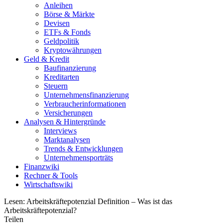
Anleihen
Börse & Märkte
Devisen
ETFs & Fonds
Geldpolitik
Kryptowährungen
Geld & Kredit
Baufinanzierung
Kreditarten
Steuern
Unternehmensfinanzierung
Verbraucherinformationen
Versicherungen
Analysen & Hintergründe
Interviews
Marktanalysen
Trends & Entwicklungen
Unternehmensporträts
Finanzwiki
Rechner & Tools
Wirtschaftswiki
Lesen:
Arbeitskräftepotenzial Definition – Was ist das
Arbeitskräftepotenzial?
Teilen