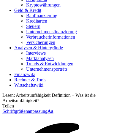
Kryptowährungen
Geld & Kredit
Baufinanzierung
Kreditarten
Steuern
Unternehmensfinanzierung
Verbraucherinformationen
Versicherungen
Analysen & Hintergründe
Interviews
Marktanalysen
Trends & Entwicklungen
Unternehmensporträts
Finanzwiki
Rechner & Tools
Wirtschaftswiki
Lesen:
Arbeitsunfähigkeit Definition – Was ist die
Arbeitsunfähigkeit?
Teilen
Schriftgrößenanpassung
Aa