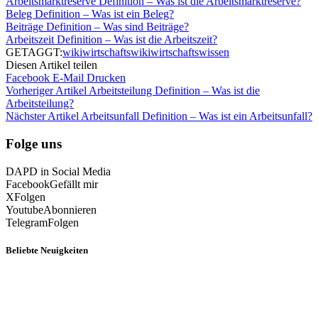
Arbeitsmarktreserve Definition – Was ist die Arbeitsmarktreserve?
Beleg Definition – Was ist ein Beleg?
Beiträge Definition – Was sind Beiträge?
Arbeitszeit Definition – Was ist die Arbeitszeit?
GETAGGT:
wiki
wirtschaftswiki
wirtschaftswissen
Diesen Artikel teilen
Facebook
E-Mail
Drucken
Vorheriger Artikel
Arbeitsteilung Definition – Was ist die
Arbeitsteilung?
Nächster Artikel
Arbeitsunfall Definition – Was ist ein Arbeitsunfall?
Folge uns
DAPD in Social Media
Facebook
Gefällt mir
X
Folgen
Youtube
Abonnieren
Telegram
Folgen
Beliebte Neuigkeiten