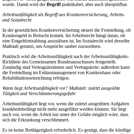
wurde. Damit wird der
Begriff
praktikabel, aber auch überprüfbar.
Arbeitsunfähigkeit als Begriff aus Krankenversicherung, Arbeits-
und Sozialrecht
In der gesetzlichen Krankenversicherung steuert die Feststellung, ob
Krankengeld in Betracht kommt. Im Arbeitsrecht hängt daran, ob
eine Entgeltfortzahlung auszulösen ist. Im Sozialrecht wird derselbe
Maßstab genutzt, um Ansprüche sauber zuzuordnen.
Praktisch wird die Arbeitsunfähigkeit nach der Arbeitsunfähigkeits-
Richtlinie des Gemeinsamen Bundesausschusses festgestellt.
Zuständig sind Vertragsärztinnen und Vertragsärzte; außerdem kann
die Feststellung im Entlassmanagement von Krankenhaus oder
Rehabilitationseinrichtung erfolgen.
Wann liegt Arbeitsunfähigkeit vor? Maßstab: zuletzt ausgeübte
Tätigkeit und Verschlimmerungsgefahr
Arbeitsunfähigkeit liegt vor, wenn die zuletzt ausgeübten Aufgaben
krankheitsbedingt nicht mehr ausgeführt werden können. Sie liegt
auch vor, wenn die Arbeit nur unter der Gefahr möglich wäre, dass
sich die Erkrankung verschlimmert.
Es ist keine Bettlägerigkeit erforderlich. Es genügt, dass die künftige