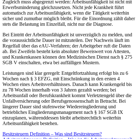
Zugleich muss abgegrenzt werden: Arbeitsunfähigkeit ist nicht mit
Erwerbsminderung gleichzusetzen. Nicht jede Krankheit führt
automatisch zur Arbeitsunfähigkeit, wenn die Tätigkeit weiterhin
sicher und zumutbar möglich bleibt. Für die Einordnung zählt daher
stets die Belastung im Einzelfall, nicht nur die Diagnose.
Bei Eintritt der Arbeitsunfähigkeit ist unverzüglich zu melden, und
die voraussichtliche Dauer ist mitzuteilen. Der Nachweis läuft im
Regelfall über das eAU-Verfahren; der Arbeitgeber ruft die Daten
ab. Bei Zweifeln besteht kein absoluter Beweiswert von Attesten,
und Krankenkassen können den Medizinischen Dienst nach § 275
SGB V einschalten, etwa bei auffälligen Mustern.
Leistungen sind klar geregelt: Entgeltfortzahlung erfolgt bis zu 6
Wochen nach § 3 EFZG, mit Einschränkung in den ersten 4
Wochen eines Arbeitsverhältnisses. Danach kann Krankengeld bis
zu 78 Wochen innerhalb von 3 Jahren gezahlt werden; bei
Arbeitsunfall oder Berufskrankheit kommt Verletztengeld über die
Unfallversicherung oder Berufsgenossenschaft in Betracht. Bei
längerer Dauer sind stufenweise Wiedereingliederung und
betriebliches Eingliederungsmanagement nach § 167 SGB IX
einzuplanen, währenddessen bleibt arbeitsrechtlich weiterhin
Arbeitsunfähigkeit bestehen.
Besitzsteuern Definition – Was sind Besitzsteuern?