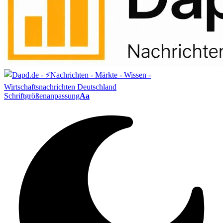
Schriftgrößenanpassung
Aa