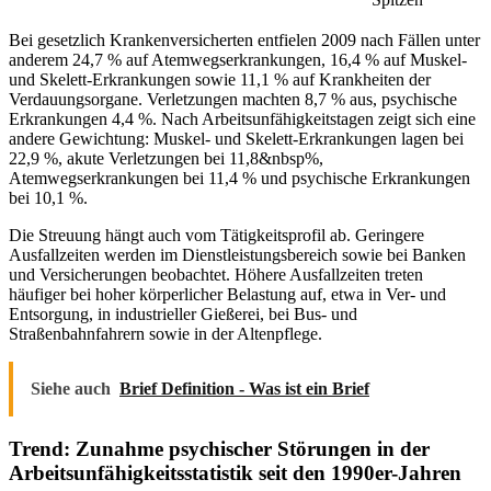
Bei gesetzlich Krankenversicherten entfielen 2009 nach Fällen unter
anderem 24,7 % auf Atemwegserkrankungen, 16,4 % auf Muskel-
und Skelett-Erkrankungen sowie 11,1 % auf Krankheiten der
Verdauungsorgane. Verletzungen machten 8,7 % aus, psychische
Erkrankungen 4,4 %. Nach Arbeitsunfähigkeitstagen zeigt sich eine
andere Gewichtung: Muskel- und Skelett-Erkrankungen lagen bei
22,9 %, akute Verletzungen bei 11,8&nbsp%,
Atemwegserkrankungen bei 11,4 % und psychische Erkrankungen
bei 10,1 %.
Die Streuung hängt auch vom Tätigkeitsprofil ab. Geringere
Ausfallzeiten werden im Dienstleistungsbereich sowie bei Banken
und Versicherungen beobachtet. Höhere Ausfallzeiten treten
häufiger bei hoher körperlicher Belastung auf, etwa in Ver- und
Entsorgung, in industrieller Gießerei, bei Bus- und
Straßenbahnfahrern sowie in der Altenpflege.
Siehe auch
Brief Definition - Was ist ein Brief
Trend: Zunahme psychischer Störungen in der
Arbeitsunfähigkeitsstatistik seit den 1990er-Jahren