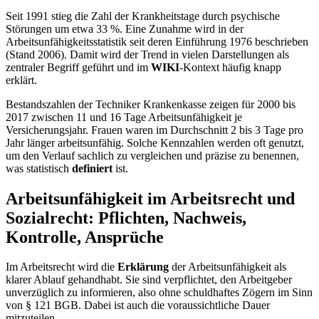
Seit 1991 stieg die Zahl der Krankheitstage durch psychische
Störungen um etwa 33 %. Eine Zunahme wird in der
Arbeitsunfähigkeitsstatistik seit deren Einführung 1976 beschrieben
(Stand 2006). Damit wird der Trend in vielen Darstellungen als
zentraler Begriff geführt und im
WIKI
-Kontext häufig knapp
erklärt.
Bestandszahlen der Techniker Krankenkasse zeigen für 2000 bis
2017 zwischen 11 und 16 Tage Arbeitsunfähigkeit je
Versicherungsjahr. Frauen waren im Durchschnitt 2 bis 3 Tage pro
Jahr länger arbeitsunfähig. Solche Kennzahlen werden oft genutzt,
um den Verlauf sachlich zu vergleichen und präzise zu benennen,
was statistisch
definiert
ist.
Arbeitsunfähigkeit im Arbeitsrecht und
Sozialrecht: Pflichten, Nachweis,
Kontrolle, Ansprüche
Im Arbeitsrecht wird die
Erklärung
der Arbeitsunfähigkeit als
klarer Ablauf gehandhabt. Sie sind verpflichtet, den Arbeitgeber
unverzüglich zu informieren, also ohne schuldhaftes Zögern im Sinn
von § 121 BGB. Dabei ist auch die voraussichtliche Dauer
mitzuteilen.