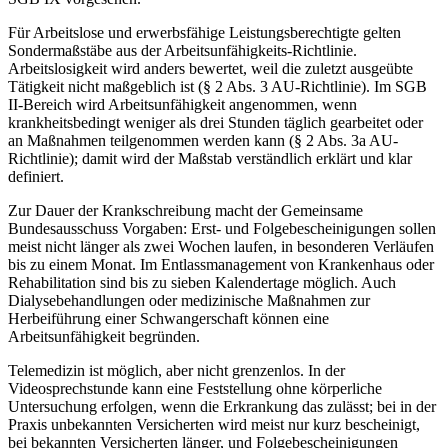
Für Arbeitslose und erwerbsfähige Leistungsberechtigte gelten
Sondermaßstäbe aus der Arbeitsunfähigkeits-Richtlinie.
Arbeitslosigkeit wird anders bewertet, weil die zuletzt ausgeübte
Tätigkeit nicht maßgeblich ist (§ 2 Abs. 3 AU-Richtlinie). Im SGB
II-Bereich wird Arbeitsunfähigkeit angenommen, wenn
krankheitsbedingt weniger als drei Stunden täglich gearbeitet oder
an Maßnahmen teilgenommen werden kann (§ 2 Abs. 3a AU-
Richtlinie); damit wird der Maßstab verständlich erklärt und klar
definiert.
Zur Dauer der Krankschreibung macht der Gemeinsame
Bundesausschuss Vorgaben: Erst- und Folgebescheinigungen sollen
meist nicht länger als zwei Wochen laufen, in besonderen Verläufen
bis zu einem Monat. Im Entlassmanagement von Krankenhaus oder
Rehabilitation sind bis zu sieben Kalendertage möglich. Auch
Dialysebehandlungen oder medizinische Maßnahmen zur
Herbeiführung einer Schwangerschaft können eine
Arbeitsunfähigkeit begründen.
Telemedizin ist möglich, aber nicht grenzenlos. In der
Videosprechstunde kann eine Feststellung ohne körperliche
Untersuchung erfolgen, wenn die Erkrankung das zulässt; bei in der
Praxis unbekannten Versicherten wird meist nur kurz bescheinigt,
bei bekannten Versicherten länger, und Folgebescheinigungen