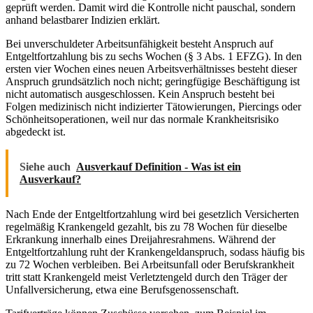
geprüft werden. Damit wird die Kontrolle nicht pauschal, sondern
anhand belastbarer Indizien erklärt.
Bei unverschuldeter Arbeitsunfähigkeit besteht Anspruch auf
Entgeltfortzahlung bis zu sechs Wochen (§ 3 Abs. 1 EFZG). In den
ersten vier Wochen eines neuen Arbeitsverhältnisses besteht dieser
Anspruch grundsätzlich noch nicht; geringfügige Beschäftigung ist
nicht automatisch ausgeschlossen. Kein Anspruch besteht bei
Folgen medizinisch nicht indizierter Tätowierungen, Piercings oder
Schönheitsoperationen, weil nur das normale Krankheitsrisiko
abgedeckt ist.
Siehe auch
Ausverkauf Definition - Was ist ein
Ausverkauf?
Nach Ende der Entgeltfortzahlung wird bei gesetzlich Versicherten
regelmäßig Krankengeld gezahlt, bis zu 78 Wochen für dieselbe
Erkrankung innerhalb eines Dreijahresrahmens. Während der
Entgeltfortzahlung ruht der Krankengeldanspruch, sodass häufig bis
zu 72 Wochen verbleiben. Bei Arbeitsunfall oder Berufskrankheit
tritt statt Krankengeld meist Verletztengeld durch den Träger der
Unfallversicherung, etwa eine Berufsgenossenschaft.