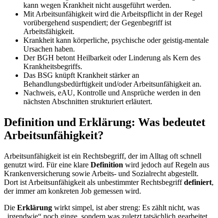
kann wegen Krankheit nicht ausgeführt werden.
Mit Arbeitsunfähigkeit wird die Arbeitspflicht in der Regel
vorübergehend suspendiert; der Gegenbegriff ist
Arbeitsfähigkeit.
Krankheit kann körperliche, psychische oder geistig-mentale
Ursachen haben.
Der BGH betont Heilbarkeit oder Linderung als Kern des
Krankheitsbegriffs.
Das BSG knüpft Krankheit stärker an
Behandlungsbedürftigkeit und/oder Arbeitsunfähigkeit an.
Nachweis, eAU, Kontrolle und Ansprüche werden in den
nächsten Abschnitten strukturiert erläutert.
Definition und Erklärung: Was bedeutet
Arbeitsunfähigkeit?
Arbeitsunfähigkeit ist ein Rechtsbegriff, der im Alltag oft schnell
genutzt wird. Für eine klare
Definition
wird jedoch auf Regeln aus
Krankenversicherung sowie Arbeits- und Sozialrecht abgestellt.
Dort ist Arbeitsunfähigkeit als unbestimmter Rechtsbegriff
definiert
,
der immer am konkreten Job gemessen wird.
Die
Erklärung
wirkt simpel, ist aber streng: Es zählt nicht, was
„irgendwie“ noch ginge, sondern was zuletzt tatsächlich gearbeitet