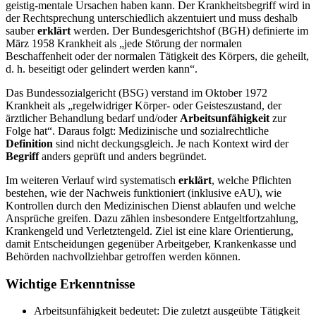
geistig-mentale Ursachen haben kann. Der Krankheitsbegriff wird in
der Rechtsprechung unterschiedlich akzentuiert und muss deshalb
sauber
erklärt
werden. Der Bundesgerichtshof (BGH) definierte im
März 1958 Krankheit als „jede Störung der normalen
Beschaffenheit oder der normalen Tätigkeit des Körpers, die geheilt,
d. h. beseitigt oder gelindert werden kann“.
Das Bundessozialgericht (BSG) verstand im Oktober 1972
Krankheit als „regelwidriger Körper- oder Geisteszustand, der
ärztlicher Behandlung bedarf und/oder
Arbeitsunfähigkeit
zur
Folge hat“. Daraus folgt: Medizinische und sozialrechtliche
Definition
sind nicht deckungsgleich. Je nach Kontext wird der
Begriff
anders geprüft und anders begründet.
Im weiteren Verlauf wird systematisch
erklärt
, welche Pflichten
bestehen, wie der Nachweis funktioniert (inklusive eAU), wie
Kontrollen durch den Medizinischen Dienst ablaufen und welche
Ansprüche greifen. Dazu zählen insbesondere Entgeltfortzahlung,
Krankengeld und Verletztengeld. Ziel ist eine klare Orientierung,
damit Entscheidungen gegenüber Arbeitgeber, Krankenkasse und
Behörden nachvollziehbar getroffen werden können.
Wichtige Erkenntnisse
Arbeitsunfähigkeit bedeutet: Die zuletzt ausgeübte Tätigkeit