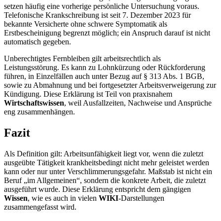
setzen häufig eine vorherige persönliche Untersuchung voraus.
Telefonische Krankschreibung ist seit 7. Dezember 2023 für
bekannte Versicherte ohne schwere Symptomatik als
Erstbescheinigung begrenzt möglich; ein Anspruch darauf ist nicht
automatisch gegeben.
Unberechtigtes Fernbleiben gilt arbeitsrechtlich als
Leistungsstörung. Es kann zu Lohnkürzung oder Rückforderung
führen, in Einzelfällen auch unter Bezug auf § 313 Abs. 1 BGB,
sowie zu Abmahnung und bei fortgesetzter Arbeitsverweigerung zur
Kündigung. Diese Erklärung ist Teil von praxisnahem
Wirtschaftswissen
, weil Ausfallzeiten, Nachweise und Ansprüche
eng zusammenhängen.
Fazit
Als Definition gilt: Arbeitsunfähigkeit liegt vor, wenn die zuletzt
ausgeübte Tätigkeit krankheitsbedingt nicht mehr geleistet werden
kann oder nur unter Verschlimmerungsgefahr. Maßstab ist nicht ein
Beruf „im Allgemeinen“, sondern die konkrete Arbeit, die zuletzt
ausgeführt wurde. Diese Erklärung entspricht dem gängigen
Wissen
, wie es auch in vielen
WIKI
-Darstellungen
zusammengefasst wird.