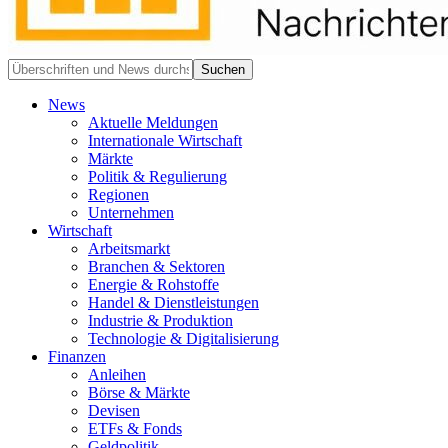
News
Aktuelle Meldungen
Internationale Wirtschaft
Märkte
Politik & Regulierung
Regionen
Unternehmen
Wirtschaft
Arbeitsmarkt
Branchen & Sektoren
Energie & Rohstoffe
Handel & Dienstleistungen
Industrie & Produktion
Technologie & Digitalisierung
Finanzen
Anleihen
Börse & Märkte
Devisen
ETFs & Fonds
Geldpolitik