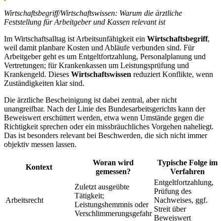
Wirtschaftsbegriff/Wirtschaftswissen: Warum die ärztliche
Feststellung für Arbeitgeber und Kassen relevant ist
Im Wirtschaftsalltag ist Arbeitsunfähigkeit ein
Wirtschaftsbegriff
,
weil damit planbare Kosten und Abläufe verbunden sind. Für
Arbeitgeber geht es um Entgeltfortzahlung, Personalplanung und
Vertretungen; für Krankenkassen um Leistungsprüfung und
Krankengeld. Dieses
Wirtschaftswissen
reduziert Konflikte, wenn
Zuständigkeiten klar sind.
Die ärztliche Bescheinigung ist dabei zentral, aber nicht
unangreifbar. Nach der Linie des Bundesarbeitsgerichts kann der
Beweiswert erschüttert werden, etwa wenn Umstände gegen die
Richtigkeit sprechen oder ein missbräuchliches Vorgehen naheliegt.
Das ist besonders relevant bei Beschwerden, die sich nicht immer
objektiv messen lassen.
Woran wird
Typische Folge im
Kontext
gemessen?
Verfahren
Entgeltfortzahlung,
Zuletzt ausgeübte
Prüfung des
Tätigkeit;
Arbeitsrecht
Nachweises, ggf.
Leistungshemmnis oder
Streit über
Verschlimmerungsgefahr
Beweiswert