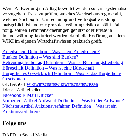
Wenn Aufwertung im Alltag bewertet werden soll, ist systematisch
vorzugehen. Es ist zu prüfen, welches Wechselkursregime gilt,
welcher Stichtag für Umrechnung und Vertragsabwicklung
maßgeblich ist und wie groß das Währungsrisiko ausfällt. Falls
nötig, sollten Terminabsicherungen genutzt oder Preise in
Inlandswährung fakturiert werden, damit die Erklärung aus dem
WIKI im eigenen Wirtschaftswissen praktisch greift.
Anteilschein Definition – Was ist ein Anteilschein?
Banken Definition – Was sind Banken?
Betreuungsfreibetrag Definition – Was ist Betreuungsfreibetrag
Bürgschaft Definition – Was ist eine Bürgschaft
Bürgerliches Gesetzbuch Definition – Was ist das Bürgerliche
Gesetzbuch
GETAGGT:
wiki
wirtschaftswiki
wirtschaftswissen
Diesen Artikel teilen
Facebook
E-Mail
Drucken
Vorheriger Artikel
Aufwand Definition – Was ist der Aufwand?
Nächster Artikel
Auktionsverfahren Definition – Was ist ein
Auktionsverfahren?
Folge uns
DAPD in Social Media