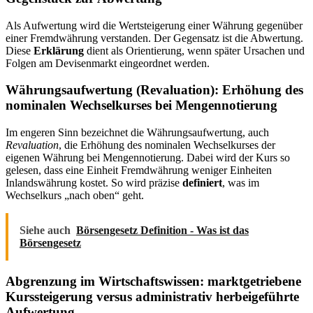
Als Aufwertung wird die Wertsteigerung einer Währung gegenüber
einer Fremdwährung verstanden. Der Gegensatz ist die Abwertung.
Diese
Erklärung
dient als Orientierung, wenn später Ursachen und
Folgen am Devisenmarkt eingeordnet werden.
Währungsaufwertung (Revaluation): Erhöhung des
nominalen Wechselkurses bei Mengennotierung
Im engeren Sinn bezeichnet die Währungsaufwertung, auch
Revaluation
, die Erhöhung des nominalen Wechselkurses der
eigenen Währung bei Mengennotierung. Dabei wird der Kurs so
gelesen, dass eine Einheit Fremdwährung weniger Einheiten
Inlandswährung kostet. So wird präzise
definiert
, was im
Wechselkurs „nach oben“ geht.
Siehe auch
Börsengesetz Definition - Was ist das
Börsengesetz
Abgrenzung im Wirtschaftswissen: marktgetriebene
Kurssteigerung versus administrativ herbeigeführte
Aufwertung