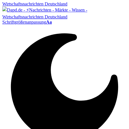
Schriftgrößenanpassung
Aa