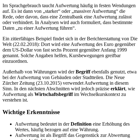
Im Sprachgebrauch taucht Aufwertung häufig in festen Wendungen
auf. Es ist dann von „starker“ oder „massiver Aufwertung“ die
Rede, oder davon, dass eine Zentralbank eine Aufwertung zulässt
oder verhindert. In Analysen wird auch formuliert, dass bestimmte
Daten „zu einer Aufwertung führen“.
Ein zitierfähiges Beispiel findet sich in der Berichterstattung von Die
Welt (22.02.2018): Dort wird eine Aufwertung des Euro gegenüber
dem US‑Dollar von fast sechs Prozent gegenüber Anfang 1999
genannt. Solche Angaben helfen, Kursbewegungen greifbar
einzuordnen.
Außerhalb von Währungen wird der
Begriff
ebenfalls genutzt, etwa
bei der Aufwertung von Gebäuden oder Stadtteilen. Die Neue
Zürcher Zeitung (23.10.2015) verwendet Aufwertung in diesem
Sinn. In den nächsten Abschnitten wird jedoch präzise
erklärt
, wie
Aufwertung als
Wirtschaftsbegriff
im Wechselkurskontext zu
verstehen ist.
Wichtige Erkenntnisse
Aufwertung bedeutet in der
Definition
eine Erhöhung des
Wertes, häufig bezogen auf eine Währung.
Aufwertung ist als Begriff das Gegenstück zur Abwertung