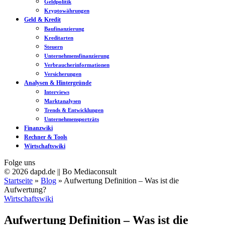
Geldpolitik
Kryptowährungen
Geld & Kredit
Baufinanzierung
Kreditarten
Steuern
Unternehmensfinanzierung
Verbraucherinformationen
Versicherungen
Analysen & Hintergründe
Interviews
Marktanalysen
Trends & Entwicklungen
Unternehmensporträts
Finanzwiki
Rechner & Tools
Wirtschaftswiki
Folge uns
© 2026 dapd.de || Bo Mediaconsult
Startseite
»
Blog
»
Aufwertung Definition – Was ist die
Aufwertung?
Wirtschaftswiki
Aufwertung Definition – Was ist die