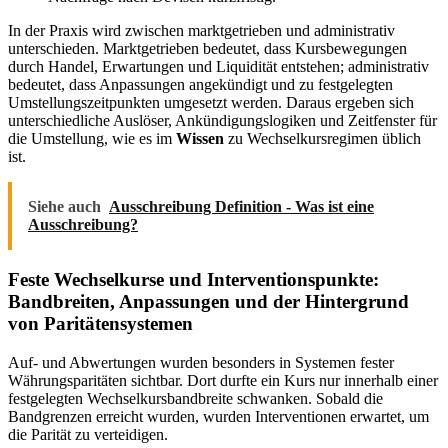
In der Praxis wird zwischen marktgetrieben und administrativ
unterschieden. Marktgetrieben bedeutet, dass Kursbewegungen
durch Handel, Erwartungen und Liquidität entstehen; administrativ
bedeutet, dass Anpassungen angekündigt und zu festgelegten
Umstellungszeitpunkten umgesetzt werden. Daraus ergeben sich
unterschiedliche Auslöser, Ankündigungslogiken und Zeitfenster für
die Umstellung, wie es im
Wissen
zu Wechselkursregimen üblich
ist.
Siehe auch
Ausschreibung Definition - Was ist eine
Ausschreibung?
Feste Wechselkurse und Interventionspunkte:
Bandbreiten, Anpassungen und der Hintergrund
von Paritätensystemen
Auf- und Abwertungen wurden besonders in Systemen fester
Währungsparitäten sichtbar. Dort durfte ein Kurs nur innerhalb einer
festgelegten Wechselkursbandbreite schwanken. Sobald die
Bandgrenzen erreicht wurden, wurden Interventionen erwartet, um
die Parität zu verteidigen.