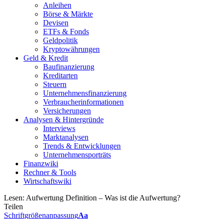
Anleihen
Börse & Märkte
Devisen
ETFs & Fonds
Geldpolitik
Kryptowährungen
Geld & Kredit
Baufinanzierung
Kreditarten
Steuern
Unternehmensfinanzierung
Verbraucherinformationen
Versicherungen
Analysen & Hintergründe
Interviews
Marktanalysen
Trends & Entwicklungen
Unternehmensporträts
Finanzwiki
Rechner & Tools
Wirtschaftswiki
Lesen:
Aufwertung Definition – Was ist die Aufwertung?
Teilen
Schriftgrößenanpassung
Aa