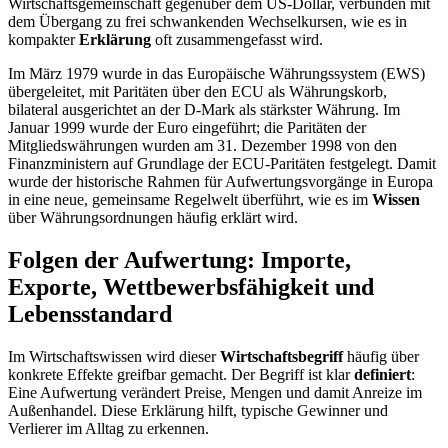
Wirtschaftsgemeinschaft gegenüber dem US-Dollar, verbunden mit
dem Übergang zu frei schwankenden Wechselkursen, wie es in
kompakter
Erklärung
oft zusammengefasst wird.
Im März 1979 wurde in das Europäische Währungssystem (EWS)
übergeleitet, mit Paritäten über den ECU als Währungskorb,
bilateral ausgerichtet an der D-Mark als stärkster Währung. Im
Januar 1999 wurde der Euro eingeführt; die Paritäten der
Mitgliedswährungen wurden am 31. Dezember 1998 von den
Finanzministern auf Grundlage der ECU-Paritäten festgelegt. Damit
wurde der historische Rahmen für Aufwertungsvorgänge in Europa
in eine neue, gemeinsame Regelwelt überführt, wie es im
Wissen
über Währungsordnungen häufig erklärt wird.
Folgen der Aufwertung: Importe,
Exporte, Wettbewerbsfähigkeit und
Lebensstandard
Im Wirtschaftswissen wird dieser
Wirtschaftsbegriff
häufig über
konkrete Effekte greifbar gemacht. Der Begriff ist klar
definiert
:
Eine Aufwertung verändert Preise, Mengen und damit Anreize im
Außenhandel. Diese Erklärung hilft, typische Gewinner und
Verlierer im Alltag zu erkennen.