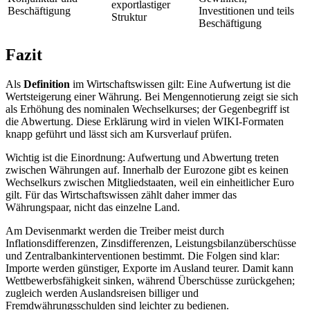
exportlastiger
Beschäftigung
Investitionen und teils
Struktur
Beschäftigung
Fazit
Als
Definition
im Wirtschaftswissen gilt: Eine Aufwertung ist die
Wertsteigerung einer Währung. Bei Mengennotierung zeigt sie sich
als Erhöhung des nominalen Wechselkurses; der Gegenbegriff ist
die Abwertung. Diese Erklärung wird in vielen WIKI-Formaten
knapp geführt und lässt sich am Kursverlauf prüfen.
Wichtig ist die Einordnung: Aufwertung und Abwertung treten
zwischen Währungen auf. Innerhalb der Eurozone gibt es keinen
Wechselkurs zwischen Mitgliedstaaten, weil ein einheitlicher Euro
gilt. Für das Wirtschaftswissen zählt daher immer das
Währungspaar, nicht das einzelne Land.
Am Devisenmarkt werden die Treiber meist durch
Inflationsdifferenzen, Zinsdifferenzen, Leistungsbilanzüberschüsse
und Zentralbankinterventionen bestimmt. Die Folgen sind klar:
Importe werden günstiger, Exporte im Ausland teurer. Damit kann
Wettbewerbsfähigkeit sinken, während Überschüsse zurückgehen;
zugleich werden Auslandsreisen billiger und
Fremdwährungsschulden sind leichter zu bedienen.