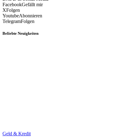
Facebook
Gefällt mir
X
Folgen
Youtube
Abonnieren
Telegram
Folgen
Beliebte Neuigkeiten
Geld & Kredit