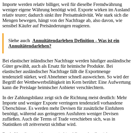
Importe werden relativ billiger, weil für dieselbe Fremdwährung
weniger eigene Währung benötigt wird. Exporte wirken im Ausland
relativ teurer; dadurch sinkt ihre Preisattraktivität. Wie stark sich die
Mengen bewegen, hängt von der Nachfrage ab, also davon, wie
sensibel Käufer auf Preisänderungen reagieren.
Siehe auch
Annuitätendarlehen Definition - Was ist ein
Annuitätendarlehen?
Bei elastischer inländischer Nachfrage werden häufiger ausländische
Güter gewählt, auch als Ersatz für heimische Produkte. Bei
elastischer ausländischer Nachfrage fällt die Exportmenge
tendenziell stärker, weil Abnehmer schnell ausweichen. So wird der
Begriff der Wettbewerbsfähigkeit im Kern berührt: Eine Aufwertung
kann die Preislage heimischer Anbieter verschlechtern.
In der Zahlungsbilanz zeigt sich die Richtung meist deutlich: Mehr
Importe und weniger Exporte verringern tendenziell vorhandene
Überschüsse. Es werden mehr Devisen für zusätzliche Einfuhren
benötigt, während aus geringeren Ausfuhren weniger Devisen
zufließen. Auch die Terms of Trade verschieben sich, was in
Statistiken oft zeitversetzt sichtbar wird.