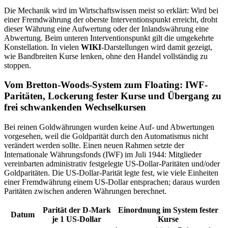
Die Mechanik wird im Wirtschaftswissen meist so erklärt: Wird bei
einer Fremdwährung der oberste Interventionspunkt erreicht, droht
dieser Währung eine Aufwertung oder der Inlandswährung eine
Abwertung. Beim unteren Interventionspunkt gilt die umgekehrte
Konstellation. In vielen
WIKI
-Darstellungen wird damit gezeigt,
wie Bandbreiten Kurse lenken, ohne den Handel vollständig zu
stoppen.
Vom Bretton-Woods-System zum Floating: IWF-
Paritäten, Lockerung fester Kurse und Übergang zu
frei schwankenden Wechselkursen
Bei reinen Goldwährungen wurden keine Auf- und Abwertungen
vorgesehen, weil die Goldparität durch den Automatismus nicht
verändert werden sollte. Einen neuen Rahmen setzte der
Internationale Währungsfonds (IWF) im Juli 1944: Mitglieder
vereinbarten administrativ festgelegte US-Dollar-Paritäten und/oder
Goldparitäten. Die US-Dollar-Parität legte fest, wie viele Einheiten
einer Fremdwährung einem US-Dollar entsprachen; daraus wurden
Paritäten zwischen anderen Währungen berechnet.
Parität der D-Mark
Einordnung im System fester
Datum
je 1 US-Dollar
Kurse