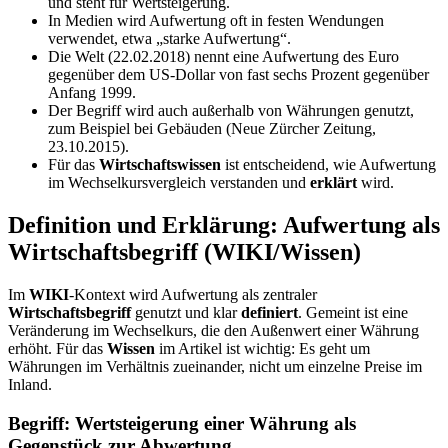
und steht für Wertsteigerung.
In Medien wird Aufwertung oft in festen Wendungen
verwendet, etwa „starke Aufwertung“.
Die Welt (22.02.2018) nennt eine Aufwertung des Euro
gegenüber dem US‑Dollar von fast sechs Prozent gegenüber
Anfang 1999.
Der Begriff wird auch außerhalb von Währungen genutzt,
zum Beispiel bei Gebäuden (Neue Zürcher Zeitung,
23.10.2015).
Für das
Wirtschaftswissen
ist entscheidend, wie Aufwertung
im Wechselkursvergleich verstanden und
erklärt
wird.
Definition und Erklärung: Aufwertung als
Wirtschaftsbegriff (WIKI/Wissen)
Im
WIKI
-Kontext wird Aufwertung als zentraler
Wirtschaftsbegriff
genutzt und klar
definiert
. Gemeint ist eine
Veränderung im Wechselkurs, die den Außenwert einer Währung
erhöht. Für das
Wissen
im Artikel ist wichtig: Es geht um
Währungen im Verhältnis zueinander, nicht um einzelne Preise im
Inland.
Begriff: Wertsteigerung einer Währung als
Gegenstück zur Abwertung