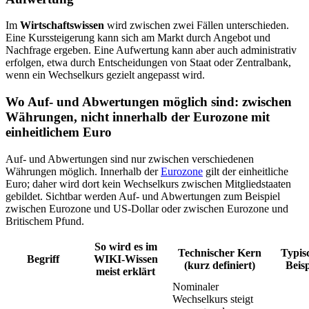
Im
Wirtschaftswissen
wird zwischen zwei Fällen unterschieden.
Eine Kurssteigerung kann sich am Markt durch Angebot und
Nachfrage ergeben. Eine Aufwertung kann aber auch administrativ
erfolgen, etwa durch Entscheidungen von Staat oder Zentralbank,
wenn ein Wechselkurs gezielt angepasst wird.
Wo Auf- und Abwertungen möglich sind: zwischen
Währungen, nicht innerhalb der Eurozone mit
einheitlichem Euro
Auf- und Abwertungen sind nur zwischen verschiedenen
Währungen möglich. Innerhalb der
Eurozone
gilt der einheitliche
Euro; daher wird dort kein Wechselkurs zwischen Mitgliedstaaten
gebildet. Sichtbar werden Auf- und Abwertungen zum Beispiel
zwischen Eurozone und US‑Dollar oder zwischen Eurozone und
Britischem Pfund.
So wird es im
Technischer Kern
Typis
Begriff
WIKI-Wissen
(kurz definiert)
Beisp
meist erklärt
Nominaler
Wechselkurs steigt