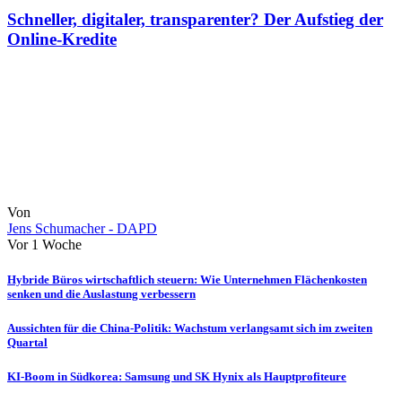
Schneller, digitaler, transparenter? Der Aufstieg der
Online-Kredite
Von
Jens Schumacher - DAPD
Vor 1 Woche
Hybride Büros wirtschaftlich steuern: Wie Unternehmen Flächenkosten
senken und die Auslastung verbessern
Aussichten für die China-Politik: Wachstum verlangsamt sich im zweiten
Quartal
KI-Boom in Südkorea: Samsung und SK Hynix als Hauptprofiteure