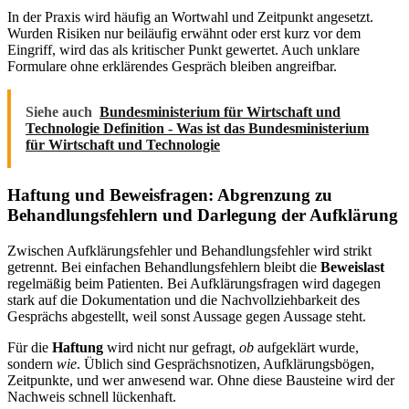
In der Praxis wird häufig an Wortwahl und Zeitpunkt angesetzt.
Wurden Risiken nur beiläufig erwähnt oder erst kurz vor dem
Eingriff, wird das als kritischer Punkt gewertet. Auch unklare
Formulare ohne erklärendes Gespräch bleiben angreifbar.
Siehe auch
Bundesministerium für Wirtschaft und
Technologie Definition - Was ist das Bundesministerium
für Wirtschaft und Technologie
Haftung und Beweisfragen: Abgrenzung zu
Behandlungsfehlern und Darlegung der Aufklärung
Zwischen Aufklärungsfehler und Behandlungsfehler wird strikt
getrennt. Bei einfachen Behandlungsfehlern bleibt die
Beweislast
regelmäßig beim Patienten. Bei Aufklärungsfragen wird dagegen
stark auf die Dokumentation und die Nachvollziehbarkeit des
Gesprächs abgestellt, weil sonst Aussage gegen Aussage steht.
Für die
Haftung
wird nicht nur gefragt,
ob
aufgeklärt wurde,
sondern
wie
. Üblich sind Gesprächsnotizen, Aufklärungsbögen,
Zeitpunkte, und wer anwesend war. Ohne diese Bausteine wird der
Nachweis schnell lückenhaft.