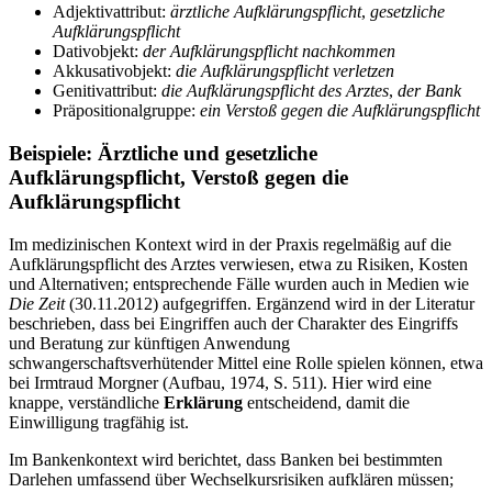
Adjektivattribut:
ärztliche Aufklärungspflicht
,
gesetzliche
Aufklärungspflicht
Dativobjekt:
der Aufklärungspflicht nachkommen
Akkusativobjekt:
die Aufklärungspflicht verletzen
Genitivattribut:
die Aufklärungspflicht des Arztes
,
der Bank
Präpositionalgruppe:
ein Verstoß gegen die Aufklärungspflicht
Beispiele: Ärztliche und gesetzliche
Aufklärungspflicht, Verstoß gegen die
Aufklärungspflicht
Im medizinischen Kontext wird in der Praxis regelmäßig auf die
Aufklärungspflicht des Arztes verwiesen, etwa zu Risiken, Kosten
und Alternativen; entsprechende Fälle wurden auch in Medien wie
Die Zeit
(30.11.2012) aufgegriffen. Ergänzend wird in der Literatur
beschrieben, dass bei Eingriffen auch der Charakter des Eingriffs
und Beratung zur künftigen Anwendung
schwangerschaftsverhütender Mittel eine Rolle spielen können, etwa
bei Irmtraud Morgner (Aufbau, 1974, S. 511). Hier wird eine
knappe, verständliche
Erklärung
entscheidend, damit die
Einwilligung tragfähig ist.
Im Bankenkontext wird berichtet, dass Banken bei bestimmten
Darlehen umfassend über Wechselkursrisiken aufklären müssen;