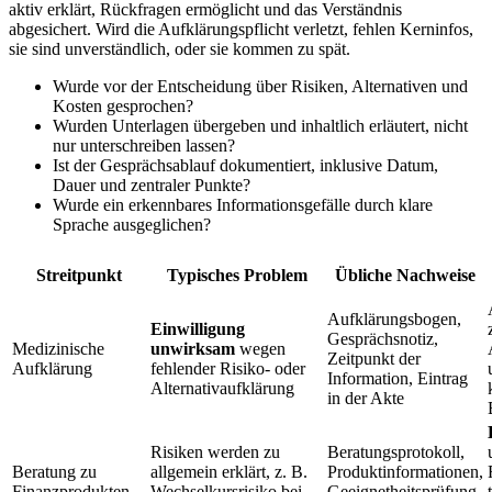
aktiv erklärt, Rückfragen ermöglicht und das Verständnis
abgesichert. Wird die Aufklärungspflicht verletzt, fehlen Kerninfos,
sie sind unverständlich, oder sie kommen zu spät.
Wurde vor der Entscheidung über Risiken, Alternativen und
Kosten gesprochen?
Wurden Unterlagen übergeben und inhaltlich erläutert, nicht
nur unterschreiben lassen?
Ist der Gesprächsablauf dokumentiert, inklusive Datum,
Dauer und zentraler Punkte?
Wurde ein erkennbares Informationsgefälle durch klare
Sprache ausgeglichen?
Streitpunkt
Typisches Problem
Übliche Nachweise
Aufklärungsbogen,
Einwilligung
Gesprächsnotiz,
Medizinische
unwirksam
wegen
Zeitpunkt der
Aufklärung
fehlender Risiko- oder
Information, Eintrag
Alternativaufklärung
in der Akte
Risiken werden zu
Beratungsprotokoll,
Beratung zu
allgemein erklärt, z. B.
Produktinformationen,
Finanzprodukten
Wechselkursrisiko bei
Geeignetheitsprüfung,