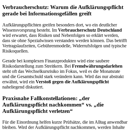
Verbraucherschutz: Warum die Aufklärungspflicht
gerade bei Informationsgefällen greift
Aufklärungspflichten greifen besonders dort, wo ein deutlicher
Wissensvorsprung besteht. Im
Verbraucherschutz Deutschland
wird erwartet, dass Risiken und Nebenfolgen so erklärt werden,
dass sie ohne Spezialwissen verstanden werden können. Das betrifft
Vertragslaufzeiten, Gebührenmodelle, Widerrufsfolgen und typische
Risikoquellen.
Gerade bei komplexen Finanzprodukten wird eine saubere
Risikodarstellung zum Streitkern. Bei
Fremdwährungsdarlehen
steht oft das Wechselkursrisiko im Fokus, weil es die Monatsrate
und die Gesamtschuld stark verändern kann. Wird das nur abstrakt
erwähnt, wird ein
Verstoß gegen die Aufklärungspflicht
naheliegend diskutiert.
Praxisnahe Fallkonstellationen: „der
Aufklärungspflicht nachkommen“ vs. „die
Aufklärungspflicht verletzen“
Für die Einordnung helfen kurze Prüfsätze, die im Alltag anwendbar
bleiben. Wird der Aufklärungspflicht nachkommen, werden Inhalte