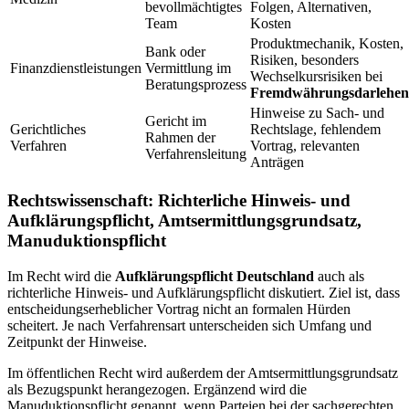
bevollmächtigtes
Folgen, Alternativen,
Team
Kosten
Produktmechanik, Kosten,
Bank oder
Risiken, besonders
Finanzdienstleistungen
Vermittlung im
Wechselkursrisiken bei
Beratungsprozess
Fremdwährungsdarlehen
Hinweise zu Sach- und
Gericht im
Gerichtliches
Rechtslage, fehlendem
Rahmen der
Verfahren
Vortrag, relevanten
Verfahrensleitung
Anträgen
Rechtswissenschaft: Richterliche Hinweis- und
Aufklärungspflicht, Amtsermittlungsgrundsatz,
Manuduktionspflicht
Im Recht wird die
Aufklärungspflicht Deutschland
auch als
richterliche Hinweis- und Aufklärungspflicht diskutiert. Ziel ist, dass
entscheidungserheblicher Vortrag nicht an formalen Hürden
scheitert. Je nach Verfahrensart unterscheiden sich Umfang und
Zeitpunkt der Hinweise.
Im öffentlichen Recht wird außerdem der Amtsermittlungsgrundsatz
als Bezugspunkt herangezogen. Ergänzend wird die
Manuduktionspflicht genannt, wenn Parteien bei der sachgerechten