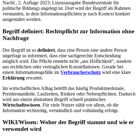
Nachf., 2. Auflage 2023; Lizenzausgabe Bundeszentrale für
politische Bildung) angelegt ist. Dort wird der Begriff als Rahmen
verstanden, in dem Informationspflichten je nach Kontext konkret
ausgestaltet werden.
Begriff definiert: Rechtspflicht zur Information ohne
Nachfrage
Der Begriff ist so
definiert
, dass eine Person eine andere Person
ungefragt so informiert, dass eine sachgerechte Entscheidung
möglich wird. Die Pflicht entsteht nicht „aus Höflichkeit“, sondern
aus rechtlichen oder vertraglichen Konstellationen. Gerade bei
einem Informationsgefälle im
Verbraucherschutz
wird eine klare
Erklärung
erwartet.
Im wirtschaftlichen Alltag betrifft das häufig Produktmerkmale,
Preisbestandteile, Laufzeiten, Risiken oder Nebenpflichten. Dadurch
wird aus einem abstrakten Begriff schnell praktisches
Wirtschaftswissen
. Für viele Nutzer zählt vor allem, ob die
Information rechtzeitig, verständlich und vollständig erfolgt.
WIKI/Wissen: Woher der Begriff stammt und wie er
verwendet wird