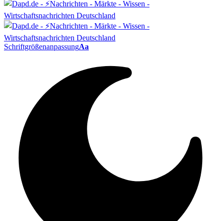
Schriftgrößenanpassung
Aa