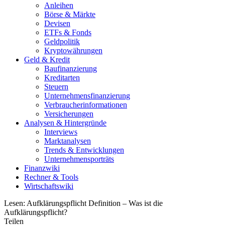
Anleihen
Börse & Märkte
Devisen
ETFs & Fonds
Geldpolitik
Kryptowährungen
Geld & Kredit
Baufinanzierung
Kreditarten
Steuern
Unternehmensfinanzierung
Verbraucherinformationen
Versicherungen
Analysen & Hintergründe
Interviews
Marktanalysen
Trends & Entwicklungen
Unternehmensporträts
Finanzwiki
Rechner & Tools
Wirtschaftswiki
Lesen:
Aufklärungspflicht Definition – Was ist die
Aufklärungspflicht?
Teilen