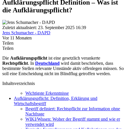
Aufklärungspflicht Definition – Was ist
die Aufklärungspflicht?
Zuletzt aktualisiert: 23. September 2025 16:39
Jens Schumacher - DAPD
Vor 11 Monaten
Teilen
Teilen
Die
Aufklärungspflicht
ist eine gesetzlich verankerte
Rechtspflicht
. In
Deutschland
wird damit beschrieben, dass
bestimmte Stellen relevante Umstände aktiv offenlegen müssen. So
soll eine Entscheidung nicht im Blindflug getroffen werden.
Inhaltsverzeichnis
Wichtigste Erkenntnisse
Aufklärungspflicht: Definition, Erklärung und
Wirtschaftsbegriff
Begriff definiert: Rechtspflicht zur Information ohne
Nachfrage
WIKI/Wissen: Woher der Begriff stammt und wie er
verwendet wird