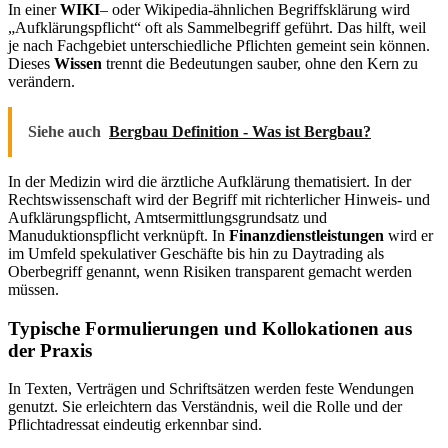
In einer
WIKI
– oder Wikipedia-ähnlichen Begriffsklärung wird
„Aufklärungspflicht“ oft als Sammelbegriff geführt. Das hilft, weil
je nach Fachgebiet unterschiedliche Pflichten gemeint sein können.
Dieses
Wissen
trennt die Bedeutungen sauber, ohne den Kern zu
verändern.
Siehe auch
Bergbau Definition - Was ist Bergbau?
In der Medizin wird die ärztliche Aufklärung thematisiert. In der
Rechtswissenschaft wird der Begriff mit richterlicher Hinweis- und
Aufklärungspflicht, Amtsermittlungsgrundsatz und
Manuduktionspflicht verknüpft. In
Finanzdienstleistungen
wird er
im Umfeld spekulativer Geschäfte bis hin zu Daytrading als
Oberbegriff genannt, wenn Risiken transparent gemacht werden
müssen.
Typische Formulierungen und Kollokationen aus
der Praxis
In Texten, Verträgen und Schriftsätzen werden feste Wendungen
genutzt. Sie erleichtern das Verständnis, weil die Rolle und der
Pflichtadressat eindeutig erkennbar sind.