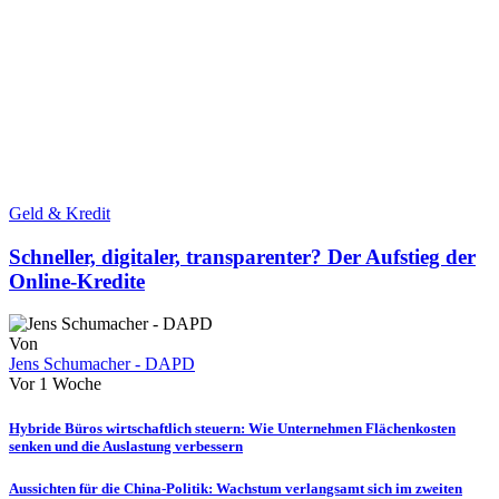
Geld & Kredit
Schneller, digitaler, transparenter? Der Aufstieg der
Online-Kredite
Von
Jens Schumacher - DAPD
Vor 1 Woche
Hybride Büros wirtschaftlich steuern: Wie Unternehmen Flächenkosten
senken und die Auslastung verbessern
Aussichten für die China-Politik: Wachstum verlangsamt sich im zweiten