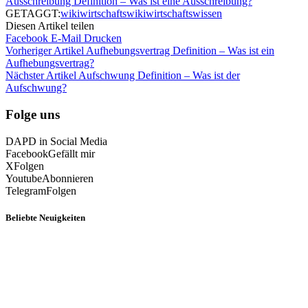
Ausschreibung Definition – Was ist eine Ausschreibung?
GETAGGT:
wiki
wirtschaftswiki
wirtschaftswissen
Diesen Artikel teilen
Facebook
E-Mail
Drucken
Vorheriger Artikel
Aufhebungsvertrag Definition – Was ist ein
Aufhebungsvertrag?
Nächster Artikel
Aufschwung Definition – Was ist der
Aufschwung?
Folge uns
DAPD in Social Media
Facebook
Gefällt mir
X
Folgen
Youtube
Abonnieren
Telegram
Folgen
Beliebte Neuigkeiten