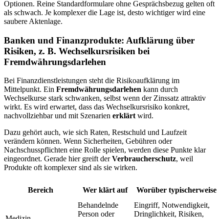
Optionen. Reine Standardformulare ohne Gesprächsbezug gelten oft
als schwach. Je komplexer die Lage ist, desto wichtiger wird eine
saubere Aktenlage.
Banken und Finanzprodukte: Aufklärung über
Risiken, z. B. Wechselkursrisiken bei
Fremdwährungsdarlehen
Bei Finanzdienstleistungen steht die Risikoaufklärung im
Mittelpunkt. Ein
Fremdwährungsdarlehen
kann durch
Wechselkurse stark schwanken, selbst wenn der Zinssatz attraktiv
wirkt. Es wird erwartet, dass das Wechselkursrisiko konkret,
nachvollziehbar und mit Szenarien
erklärt
wird.
Dazu gehört auch, wie sich Raten, Restschuld und Laufzeit
verändern können. Wenn Sicherheiten, Gebühren oder
Nachschusspflichten eine Rolle spielen, werden diese Punkte klar
eingeordnet. Gerade hier greift der
Verbraucherschutz
, weil
Produkte oft komplexer sind als sie wirken.
Bereich
Wer klärt auf
Worüber typischerweise
Behandelnde
Eingriff, Notwendigkeit,
Person oder
Dringlichkeit, Risiken,
Medizin