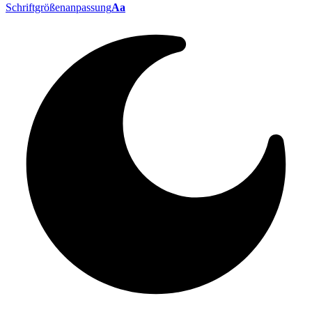
Schriftgrößenanpassung
Aa