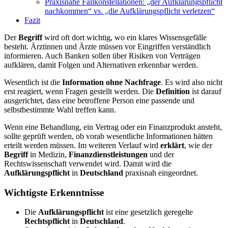
Praxisnahe Fallkonstellationen: „der Aufklärungspflicht
nachkommen“ vs. „die Aufklärungspflicht verletzen“
Fazit
Der
Begriff
wird oft dort wichtig, wo ein klares Wissensgefälle
besteht. Ärztinnen und Ärzte müssen vor Eingriffen verständlich
informieren. Auch Banken sollen über Risiken von Verträgen
aufklären, damit Folgen und Alternativen erkennbar werden.
Wesentlich ist die
Information ohne Nachfrage
. Es wird also nicht
erst reagiert, wenn Fragen gestellt werden. Die
Definition
ist darauf
ausgerichtet, dass eine betroffene Person eine passende und
selbstbestimmte Wahl treffen kann.
Wenn eine Behandlung, ein Vertrag oder ein Finanzprodukt ansteht,
sollte geprüft werden, ob vorab wesentliche Informationen hätten
erteilt werden müssen. Im weiteren Verlauf wird
erklärt
, wie der
Begriff
in Medizin,
Finanzdienstleistungen
und der
Rechtswissenschaft verwendet wird. Damit wird die
Aufklärungspflicht
in
Deutschland
praxisnah eingeordnet.
Wichtigste Erkenntnisse
Die
Aufklärungspflicht
ist eine gesetzlich geregelte
Rechtspflicht
in
Deutschland
.