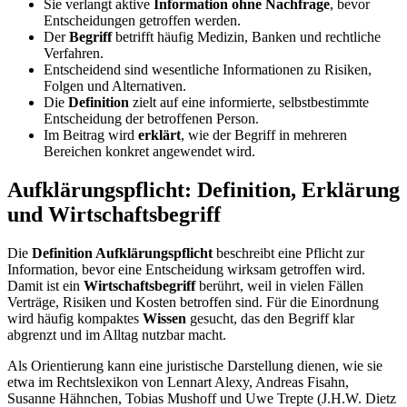
Sie verlangt aktive
Information ohne Nachfrage
, bevor
Entscheidungen getroffen werden.
Der
Begriff
betrifft häufig Medizin, Banken und rechtliche
Verfahren.
Entscheidend sind wesentliche Informationen zu Risiken,
Folgen und Alternativen.
Die
Definition
zielt auf eine informierte, selbstbestimmte
Entscheidung der betroffenen Person.
Im Beitrag wird
erklärt
, wie der Begriff in mehreren
Bereichen konkret angewendet wird.
Aufklärungspflicht: Definition, Erklärung
und Wirtschaftsbegriff
Die
Definition Aufklärungspflicht
beschreibt eine Pflicht zur
Information, bevor eine Entscheidung wirksam getroffen wird.
Damit ist ein
Wirtschaftsbegriff
berührt, weil in vielen Fällen
Verträge, Risiken und Kosten betroffen sind. Für die Einordnung
wird häufig kompaktes
Wissen
gesucht, das den Begriff klar
abgrenzt und im Alltag nutzbar macht.
Als Orientierung kann eine juristische Darstellung dienen, wie sie
etwa im Rechtslexikon von Lennart Alexy, Andreas Fisahn,
Susanne Hähnchen, Tobias Mushoff und Uwe Trepte (J.H.W. Dietz