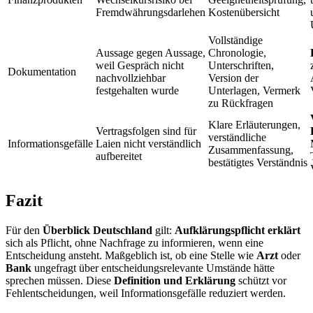
Fremdwährungsdarlehen
Kostenübersicht
Vollständige
Aussage gegen Aussage,
Chronologie,
weil Gespräch nicht
Unterschriften,
Dokumentation
nachvollziehbar
Version der
festgehalten wurde
Unterlagen, Vermerk
zu Rückfragen
Klare Erläuterungen,
Vertragsfolgen sind für
verständliche
Informationsgefälle
Laien nicht verständlich
Zusammenfassung,
aufbereitet
bestätigtes Verständnis
Fazit
Für den
Überblick Deutschland
gilt:
Aufklärungspflicht erklärt
sich als Pflicht, ohne Nachfrage zu informieren, wenn eine
Entscheidung ansteht. Maßgeblich ist, ob eine Stelle wie
Arzt
oder
Bank
ungefragt über entscheidungsrelevante Umstände hätte
sprechen müssen. Diese
Definition und Erklärung
schützt vor
Fehlentscheidungen, weil Informationsgefälle reduziert werden.