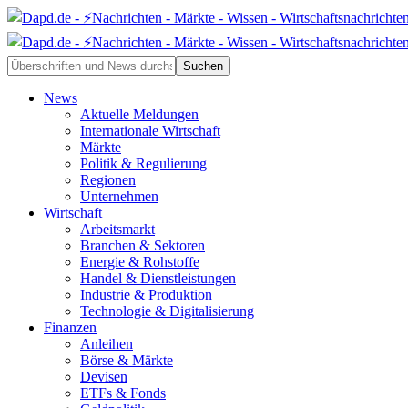
News
Aktuelle Meldungen
Internationale Wirtschaft
Märkte
Politik & Regulierung
Regionen
Unternehmen
Wirtschaft
Arbeitsmarkt
Branchen & Sektoren
Energie & Rohstoffe
Handel & Dienstleistungen
Industrie & Produktion
Technologie & Digitalisierung
Finanzen
Anleihen
Börse & Märkte
Devisen
ETFs & Fonds