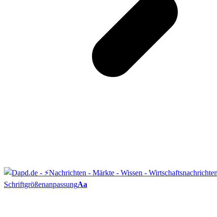
Schriftgrößenanpassung
Aa