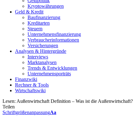
Geldpolitik
Kryptowährungen
Geld & Kredit
Baufinanzierung
Kreditarten
Steuern
Unternehmensfinanzierung
Verbraucherinformationen
Versicherungen
Analysen & Hintergründe
Interviews
Marktanalysen
Trends & Entwicklungen
Unternehmensporträts
Finanzwiki
Rechner & Tools
Wirtschaftswiki
Lesen:
Außenwirtschaft Definition – Was ist die Außenwirtschaft?
Teilen
Schriftgrößenanpassung
Aa