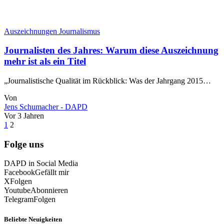
Auszeichnungen Journalismus
Journalisten des Jahres: Warum diese Auszeichnung
mehr ist als ein Titel
„Journalistische Qualität im Rückblick: Was der Jahrgang 2015…
Von
Jens Schumacher - DAPD
Vor 3 Jahren
1
2
Folge uns
DAPD in Social Media
Facebook
Gefällt mir
X
Folgen
Youtube
Abonnieren
Telegram
Folgen
Beliebte Neuigkeiten