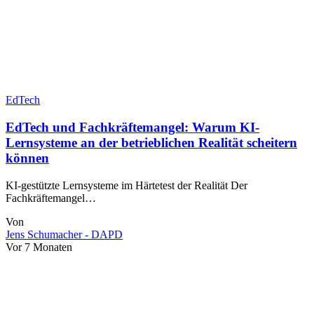
EdTech
EdTech und Fachkräftemangel: Warum KI-
Lernsysteme an der betrieblichen Realität scheitern
können
KI-gestützte Lernsysteme im Härtetest der Realität Der
Fachkräftemangel…
Von
Jens Schumacher - DAPD
Vor 7 Monaten