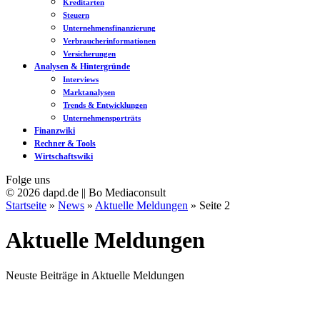
Kreditarten
Steuern
Unternehmensfinanzierung
Verbraucherinformationen
Versicherungen
Analysen & Hintergründe
Interviews
Marktanalysen
Trends & Entwicklungen
Unternehmensporträts
Finanzwiki
Rechner & Tools
Wirtschaftswiki
Folge uns
© 2026 dapd.de || Bo Mediaconsult
Startseite
»
News
»
Aktuelle Meldungen
»
Seite 2
Aktuelle Meldungen
Neuste Beiträge in Aktuelle Meldungen