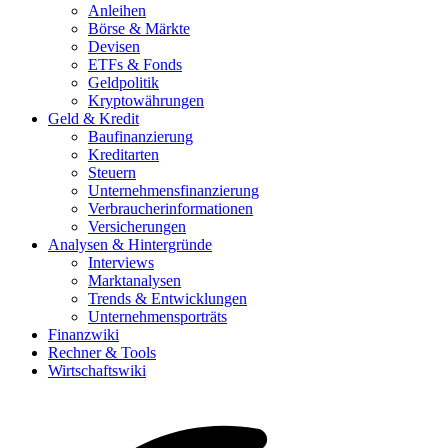
Anleihen
Börse & Märkte
Devisen
ETFs & Fonds
Geldpolitik
Kryptowährungen
Geld & Kredit
Baufinanzierung
Kreditarten
Steuern
Unternehmensfinanzierung
Verbraucherinformationen
Versicherungen
Analysen & Hintergründe
Interviews
Marktanalysen
Trends & Entwicklungen
Unternehmensporträts
Finanzwiki
Rechner & Tools
Wirtschaftswiki