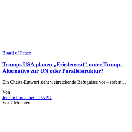
Board of Peace
Trumps USA planen „Friedensrat“ unter Trump:
Alternative zur UN oder Parallelstruktur?
Ein Charta-Entwurf sieht weitreichende Befugnisse vor – sofern…
Von
Jens Schumacher - DAPD
Vor 7 Monaten