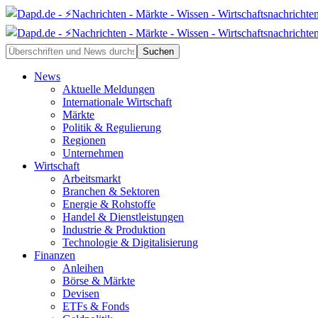
News
Aktuelle Meldungen
Internationale Wirtschaft
Märkte
Politik & Regulierung
Regionen
Unternehmen
Wirtschaft
Arbeitsmarkt
Branchen & Sektoren
Energie & Rohstoffe
Handel & Dienstleistungen
Industrie & Produktion
Technologie & Digitalisierung
Finanzen
Anleihen
Börse & Märkte
Devisen
ETFs & Fonds