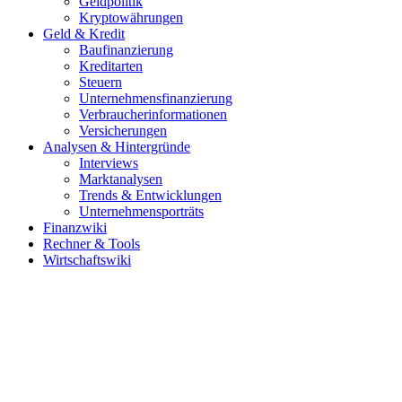
Geldpolitik
Kryptowährungen
Geld & Kredit
Baufinanzierung
Kreditarten
Steuern
Unternehmensfinanzierung
Verbraucherinformationen
Versicherungen
Analysen & Hintergründe
Interviews
Marktanalysen
Trends & Entwicklungen
Unternehmensporträts
Finanzwiki
Rechner & Tools
Wirtschaftswiki