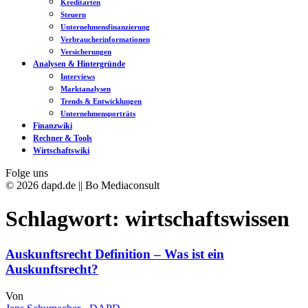
Kreditarten
Steuern
Unternehmensfinanzierung
Verbraucherinformationen
Versicherungen
Analysen & Hintergründe
Interviews
Marktanalysen
Trends & Entwicklungen
Unternehmensporträts
Finanzwiki
Rechner & Tools
Wirtschaftswiki
Folge uns
© 2026 dapd.de || Bo Mediaconsult
Schlagwort:
wirtschaftswissen
Auskunftsrecht Definition – Was ist ein
Auskunftsrecht?
Von