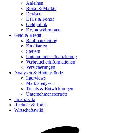
Anleihen
Börse & Märkte
Devisen
ETFs & Fonds
Geldpolitik
Kryptowährungen
Geld & Kredit
Baufinanzierung
Kreditarten
Steuern
Unternehmensfinanzierung
Verbraucherinformationen
Versicherungen
Analysen & Hintergründe
Interviews
Marktanalysen
Trends & Entwicklungen
Unternehmensporträts
Finanzwiki
Rechner & Tools
Wirtschaftswiki