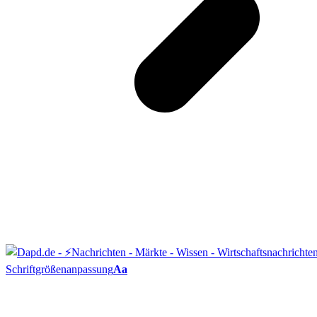
Schriftgrößenanpassung
Aa