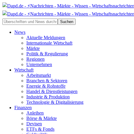
News
Aktuelle Meldungen
Internationale Wirtschaft
Märkte
Politik & Regulierung
Regionen
Unternehmen
Wirtschaft
Arbeitsmarkt
Branchen & Sektoren
Energie & Rohstoffe
Handel & Dienstleistungen
Industrie & Produktion
Technologie & Digitalisierung
Finanzen
Anleihen
Börse & Märkte
Devisen
ETFs & Fonds