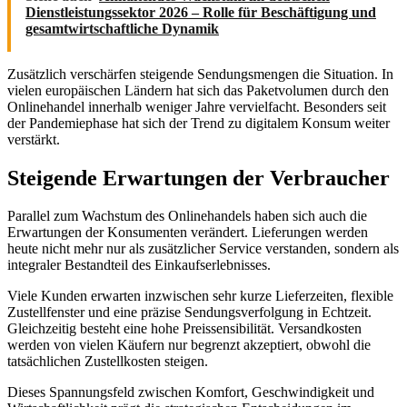
Dienstleistungssektor 2026 – Rolle für Beschäftigung und
gesamtwirtschaftliche Dynamik
Zusätzlich verschärfen steigende Sendungsmengen die Situation. In
vielen europäischen Ländern hat sich das Paketvolumen durch den
Onlinehandel innerhalb weniger Jahre vervielfacht. Besonders seit
der Pandemiephase hat sich der Trend zu digitalem Konsum weiter
verstärkt.
Steigende Erwartungen der Verbraucher
Parallel zum Wachstum des Onlinehandels haben sich auch die
Erwartungen der Konsumenten verändert. Lieferungen werden
heute nicht mehr nur als zusätzlicher Service verstanden, sondern als
integraler Bestandteil des Einkaufserlebnisses.
Viele Kunden erwarten inzwischen sehr kurze Lieferzeiten, flexible
Zustellfenster und eine präzise Sendungsverfolgung in Echtzeit.
Gleichzeitig besteht eine hohe Preissensibilität. Versandkosten
werden von vielen Käufern nur begrenzt akzeptiert, obwohl die
tatsächlichen Zustellkosten steigen.
Dieses Spannungsfeld zwischen Komfort, Geschwindigkeit und