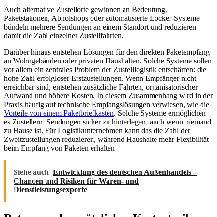
Auch alternative Zustellorte gewinnen an Bedeutung.
Paketstationen, Abholshops oder automatisierte Locker-Systeme
bündeln mehrere Sendungen an einem Standort und reduzieren
damit die Zahl einzelner Zustellfahrten.
Darüber hinaus entstehen Lösungen für den direkten Paketempfang
an Wohngebäuden oder privaten Haushalten. Solche Systeme sollen
vor allem ein zentrales Problem der Zustelllogistik entschärfen: die
hohe Zahl erfolgloser Erstzustellungen. Wenn Empfänger nicht
erreichbar sind, entstehen zusätzliche Fahrten, organisatorischer
Aufwand und höhere Kosten. In diesem Zusammenhang wird in der
Praxis häufig auf technische Empfangslösungen verwiesen, wie die
Vorteile von einem Paketbriefkasten
. Solche Systeme ermöglichen
es Zustellern, Sendungen sicher zu hinterlegen, auch wenn niemand
zu Hause ist. Für Logistikunternehmen kann das die Zahl der
Zweitzustellungen reduzieren, während Haushalte mehr Flexibilität
beim Empfang von Paketen erhalten
Siehe auch
Entwicklung des deutschen Außenhandels –
Chancen und Risiken für Waren- und
Dienstleistungsexporte