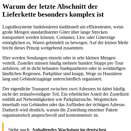
Warum der letzte Abschnitt der
Lieferkette besonders komplex ist
Logistiksysteme funktionieren traditionell am effizientesten, wenn
große Mengen standardisierter Güter über lange Strecken
transportiert werden können. Container, Lkw oder Güterzüge
ermöglichen es, Waren gebündelt zu bewegen. Auf der letzten Meile
bricht dieses Prinzip weitgehend zusammen.
Hier werden Sendungen einzeln oder in sehr kleinen Mengen
verteilt. Zusteller müssen häufig mehrere hundert Stopps pro Tour
anfahren, oft in dicht bebauten Stadtquartieren oder in weitläufigen
ländlichen Regionen. Parkplätze sind knapp, Wege zu Haustüren
lang und Gebäudezugänge unterschiedlich organisiert.
Der eigentliche Transport zwischen zwei Adressen ist dabei häufig
nicht der zeitaufwendigste Teil. Ein erheblicher Anteil der Zustellzeit
entfällt auf Nebentätigkeiten wie Parkplatzsuche, Wegstrecken
innerhalb von Gebäuden oder das Auffinden der richtigen Adresse.
Dadurch wird deutlich, warum die Zustellung einzelner Pakete
organisatorisch anspruchsvoll und kostenintensiv ist.
Siehe auch
Anhaltendes Wachstum im deutschen