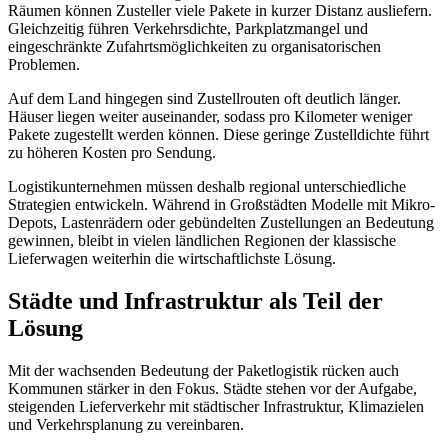
Räumen können Zusteller viele Pakete in kurzer Distanz ausliefern.
Gleichzeitig führen Verkehrsdichte, Parkplatzmangel und
eingeschränkte Zufahrtsmöglichkeiten zu organisatorischen
Problemen.
Auf dem Land hingegen sind Zustellrouten oft deutlich länger.
Häuser liegen weiter auseinander, sodass pro Kilometer weniger
Pakete zugestellt werden können. Diese geringe Zustelldichte führt
zu höheren Kosten pro Sendung.
Logistikunternehmen müssen deshalb regional unterschiedliche
Strategien entwickeln. Während in Großstädten Modelle mit Mikro-
Depots, Lastenrädern oder gebündelten Zustellungen an Bedeutung
gewinnen, bleibt in vielen ländlichen Regionen der klassische
Lieferwagen weiterhin die wirtschaftlichste Lösung.
Städte und Infrastruktur als Teil der
Lösung
Mit der wachsenden Bedeutung der Paketlogistik rücken auch
Kommunen stärker in den Fokus. Städte stehen vor der Aufgabe,
steigenden Lieferverkehr mit städtischer Infrastruktur, Klimazielen
und Verkehrsplanung zu vereinbaren.