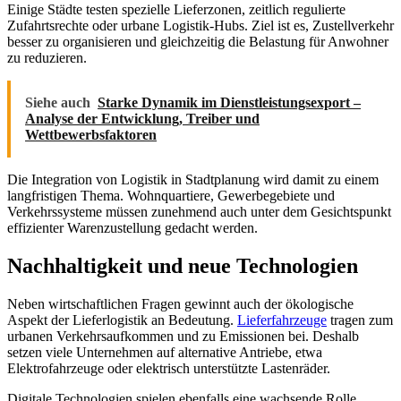
Einige Städte testen spezielle Lieferzonen, zeitlich regulierte
Zufahrtsrechte oder urbane Logistik-Hubs. Ziel ist es, Zustellverkehr
besser zu organisieren und gleichzeitig die Belastung für Anwohner
zu reduzieren.
Siehe auch
Starke Dynamik im Dienstleistungsexport –
Analyse der Entwicklung, Treiber und
Wettbewerbsfaktoren
Die Integration von Logistik in Stadtplanung wird damit zu einem
langfristigen Thema. Wohnquartiere, Gewerbegebiete und
Verkehrssysteme müssen zunehmend auch unter dem Gesichtspunkt
effizienter Warenzustellung gedacht werden.
Nachhaltigkeit und neue Technologien
Neben wirtschaftlichen Fragen gewinnt auch der ökologische
Aspekt der Lieferlogistik an Bedeutung.
Lieferfahrzeuge
tragen zum
urbanen Verkehrsaufkommen und zu Emissionen bei. Deshalb
setzen viele Unternehmen auf alternative Antriebe, etwa
Elektrofahrzeuge oder elektrisch unterstützte Lastenräder.
Digitale Technologien spielen ebenfalls eine wachsende Rolle.