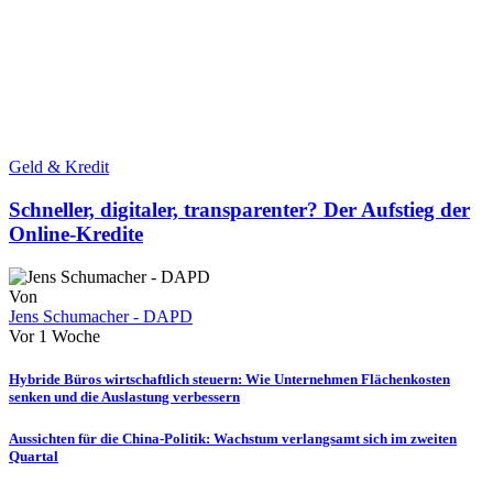
Geld & Kredit
Schneller, digitaler, transparenter? Der Aufstieg der
Online-Kredite
Von
Jens Schumacher - DAPD
Vor 1 Woche
Hybride Büros wirtschaftlich steuern: Wie Unternehmen Flächenkosten
senken und die Auslastung verbessern
Aussichten für die China-Politik: Wachstum verlangsamt sich im zweiten
Quartal