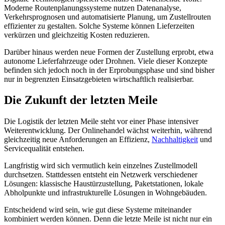
Moderne Routenplanungssysteme nutzen Datenanalyse,
Verkehrsprognosen und automatisierte Planung, um Zustellrouten
effizienter zu gestalten. Solche Systeme können Lieferzeiten
verkürzen und gleichzeitig Kosten reduzieren.
Darüber hinaus werden neue Formen der Zustellung erprobt, etwa
autonome Lieferfahrzeuge oder Drohnen. Viele dieser Konzepte
befinden sich jedoch noch in der Erprobungsphase und sind bisher
nur in begrenzten Einsatzgebieten wirtschaftlich realisierbar.
Die Zukunft der letzten Meile
Die Logistik der letzten Meile steht vor einer Phase intensiver
Weiterentwicklung. Der Onlinehandel wächst weiterhin, während
gleichzeitig neue Anforderungen an Effizienz,
Nachhaltigkeit
und
Servicequalität entstehen.
Langfristig wird sich vermutlich kein einzelnes Zustellmodell
durchsetzen. Stattdessen entsteht ein Netzwerk verschiedener
Lösungen: klassische Haustürzustellung, Paketstationen, lokale
Abholpunkte und infrastrukturelle Lösungen in Wohngebäuden.
Entscheidend wird sein, wie gut diese Systeme miteinander
kombiniert werden können. Denn die letzte Meile ist nicht nur ein