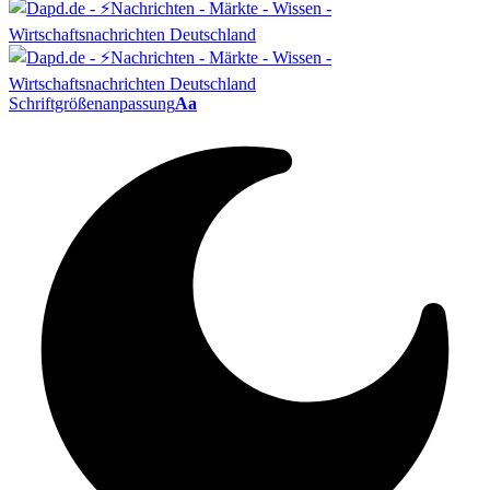
Schriftgrößenanpassung
Aa