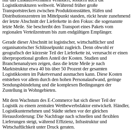
Logistikstrukturen weltweit. Während früher große
Transportstrecken zwischen Produktionsstätten, Häfen und
Distributionszentren im Mittelpunkt standen, rückt heute zunehmend
der letzte Abschnitt der Lieferkette in den Fokus: die sogenannte
letzte Meile. Sie beschreibt den Transport eines Pakets vom
regionalen Verteilzentrum bis zum endgültigen Empfänger.
Gerade dieser Abschnitt ist logistischer, wirtschaftlicher und
organisatorischer Schlüsselpunkt zugleich. Denn obwohl er
geografisch der kürzeste Teil der Lieferkette ist, verursacht er einen
überproportional großen Anteil der Kosten. Studien und
Branchenanalysen zeigen, dass die letzte Meile je nach
Marktstruktur etwa 40 bis über 50 Prozent der gesamten
Logistikkosten im Paketversand ausmachen kann. Diese Kosten
entstehen vor allem durch den hohen Personalaufwand, geringe
Sendungsbündelung und die komplexen Bedingungen der
Zustellung in Wohngebieten.
Mit dem Wachstum des E-Commerce hat sich dieser Teil der
Logistik zu einem zentralen Wettbewerbsfaktor entwickelt. Händler,
Logistikunternehmen und Städte stehen vor der gleichen
Herausforderung: Die Nachfrage nach schnellen und flexiblen
Lieferungen steigt, während Effizienz, Infrastruktur und
Wirtschaftlichkeit unter Druck geraten.