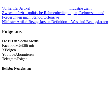
Vorheriger Artikel
Industrie zieht
Zwischenfazit – politische Rahmenbedingungen, Reformstau und
Forderungen nach Standortoffensive
Nächster Artikel
Bezugskosten Definition – Was sind Bezugskosten
Folge uns
DAPD in Social Media
Facebook
Gefällt mir
X
Folgen
Youtube
Abonnieren
Telegram
Folgen
Beliebte Neuigkeiten