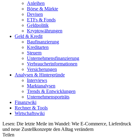
Anleihen
Börse & Märkte
Devisen
ETFs & Fonds
Geldpolitik
Kryptowährungen
Geld & Kredit
Baufinanzierung
Kreditarten
Steuern
Unternehmensfinanzierung
Verbraucherinformationen
Versicherungen
Analysen & Hintergründe
Interviews
Marktanalysen
Trends & Entwicklungen
Unternehmensporträts
Finanzwiki
Rechner & Tools
Wirtschaftswiki
Lesen:
Die letzte Meile im Wandel: Wie E-Commerce, Lieferdruck
und neue Zustellkonzepte den Alltag verändern
Teilen