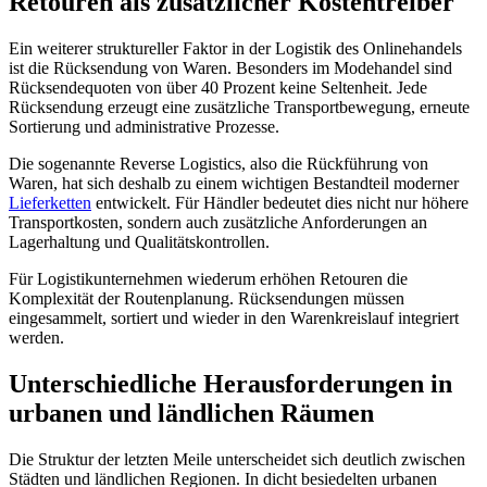
Retouren als zusätzlicher Kostentreiber
Ein weiterer struktureller Faktor in der Logistik des Onlinehandels
ist die Rücksendung von Waren. Besonders im Modehandel sind
Rücksendequoten von über 40 Prozent keine Seltenheit. Jede
Rücksendung erzeugt eine zusätzliche Transportbewegung, erneute
Sortierung und administrative Prozesse.
Die sogenannte Reverse Logistics, also die Rückführung von
Waren, hat sich deshalb zu einem wichtigen Bestandteil moderner
Lieferketten
entwickelt. Für Händler bedeutet dies nicht nur höhere
Transportkosten, sondern auch zusätzliche Anforderungen an
Lagerhaltung und Qualitätskontrollen.
Für Logistikunternehmen wiederum erhöhen Retouren die
Komplexität der Routenplanung. Rücksendungen müssen
eingesammelt, sortiert und wieder in den Warenkreislauf integriert
werden.
Unterschiedliche Herausforderungen in
urbanen und ländlichen Räumen
Die Struktur der letzten Meile unterscheidet sich deutlich zwischen
Städten und ländlichen Regionen. In dicht besiedelten urbanen