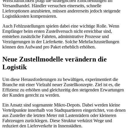
Wirtschaftlichkeit prägt die strategischen Entscheidungen im
Versandhandel. Händler versuchen einerseits, schnelle
Lieferoptionen anzubieten, müssen andererseits jedoch steigende
Logistikkosten kompensieren.
Auch Fehlzustellungen spielen dabei eine wichtige Rolle. Wenn
Empfänger beim ersten Zustellversuch nicht erreichbar sind,
entstehen zusätzliche Fahrten, administrative Prozesse und
Verzögerungen in der Lieferkette. Solche Mehrfachzustellungen
können den Aufwand pro Paket erheblich erhöhen.
Neue Zustellmodelle verändern die
Logistik
Um diese Herausforderungen zu bewältigen, experimentiert die
Branche mit einer Vielzahl neuer Zustellkonzepte. Ziel ist es, die
Effizienz zu erhöhen und gleichzeitig den steigenden Erwartungen
der Kunden gerecht zu werden.
Ein Ansatz sind sogenannte Mikro-Depots. Dabei werden kleine
Verteilpunkte innerhalb von Stadtquartieren eingerichtet, von denen
aus Zusteller die letzten Meter mit Lastenrädern oder kleineren
Fahrzeugen zurücklegen. Diese Struktur verkürzt Wege und
reduziert den Lieferverkehr in Innenstädten.