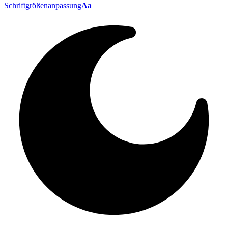
Schriftgrößenanpassung
Aa