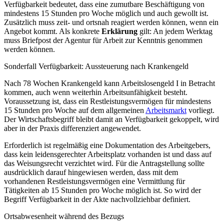
Verfügbarkeit bedeutet, dass eine zumutbare Beschäftigung von
mindestens 15 Stunden pro Woche möglich und auch gewollt ist.
Zusätzlich muss zeit- und ortsnah reagiert werden können, wenn ein
Angebot kommt. Als konkrete
Erklärung
gilt: An jedem Werktag
muss Briefpost der Agentur für Arbeit zur Kenntnis genommen
werden können.
Sonderfall Verfügbarkeit: Aussteuerung nach Krankengeld
Nach 78 Wochen Krankengeld kann Arbeitslosengeld I in Betracht
kommen, auch wenn weiterhin Arbeitsunfähigkeit besteht.
Voraussetzung ist, dass ein Restleistungsvermögen für mindestens
15 Stunden pro Woche auf dem allgemeinen
Arbeitsmarkt
vorliegt.
Der Wirtschaftsbegriff bleibt damit an Verfügbarkeit gekoppelt, wird
aber in der Praxis differenziert angewendet.
Erforderlich ist regelmäßig eine Dokumentation des Arbeitgebers,
dass kein leidensgerechter Arbeitsplatz vorhanden ist und dass auf
das Weisungsrecht verzichtet wird. Für die Antragstellung sollte
ausdrücklich darauf hingewiesen werden, dass mit dem
vorhandenen Restleistungsvermögen eine Vermittlung für
Tätigkeiten ab 15 Stunden pro Woche möglich ist. So wird der
Begriff Verfügbarkeit in der Akte nachvollziehbar definiert.
Ortsabwesenheit während des Bezugs