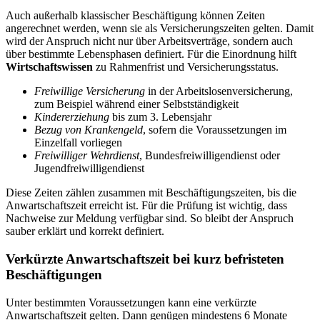
Auch außerhalb klassischer Beschäftigung können Zeiten
angerechnet werden, wenn sie als Versicherungszeiten gelten. Damit
wird der Anspruch nicht nur über Arbeitsverträge, sondern auch
über bestimmte Lebensphasen definiert. Für die Einordnung hilft
Wirtschaftswissen
zu Rahmenfrist und Versicherungsstatus.
Freiwillige Versicherung
in der Arbeitslosenversicherung,
zum Beispiel während einer Selbstständigkeit
Kindererziehung
bis zum 3. Lebensjahr
Bezug von Krankengeld
, sofern die Voraussetzungen im
Einzelfall vorliegen
Freiwilliger Wehrdienst
, Bundesfreiwilligendienst oder
Jugendfreiwilligendienst
Diese Zeiten zählen zusammen mit Beschäftigungszeiten, bis die
Anwartschaftszeit erreicht ist. Für die Prüfung ist wichtig, dass
Nachweise zur Meldung verfügbar sind. So bleibt der Anspruch
sauber erklärt und korrekt definiert.
Verkürzte Anwartschaftszeit bei kurz befristeten
Beschäftigungen
Unter bestimmten Voraussetzungen kann eine verkürzte
Anwartschaftszeit gelten. Dann genügen mindestens 6 Monate