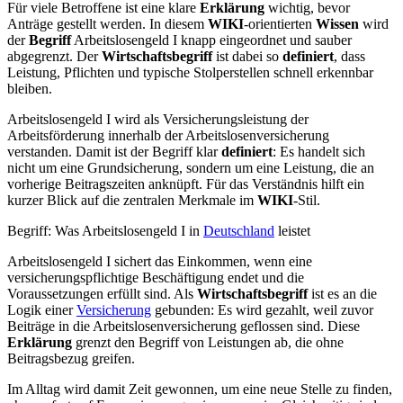
Für viele Betroffene ist eine klare
Erklärung
wichtig, bevor
Anträge gestellt werden. In diesem
WIKI
-orientierten
Wissen
wird
der
Begriff
Arbeitslosengeld I knapp eingeordnet und sauber
abgegrenzt. Der
Wirtschaftsbegriff
ist dabei so
definiert
, dass
Leistung, Pflichten und typische Stolperstellen schnell erkennbar
bleiben.
Arbeitslosengeld I wird als Versicherungsleistung der
Arbeitsförderung innerhalb der Arbeitslosenversicherung
verstanden. Damit ist der Begriff klar
definiert
: Es handelt sich
nicht um eine Grundsicherung, sondern um eine Leistung, die an
vorherige Beitragszeiten anknüpft. Für das Verständnis hilft ein
kurzer Blick auf die zentralen Merkmale im
WIKI
-Stil.
Begriff: Was Arbeitslosengeld I in
Deutschland
leistet
Arbeitslosengeld I sichert das Einkommen, wenn eine
versicherungspflichtige Beschäftigung endet und die
Voraussetzungen erfüllt sind. Als
Wirtschaftsbegriff
ist es an die
Logik einer
Versicherung
gebunden: Es wird gezahlt, weil zuvor
Beiträge in die Arbeitslosenversicherung geflossen sind. Diese
Erklärung
grenzt den Begriff von Leistungen ab, die ohne
Beitragsbezug greifen.
Im Alltag wird damit Zeit gewonnen, um eine neue Stelle zu finden,