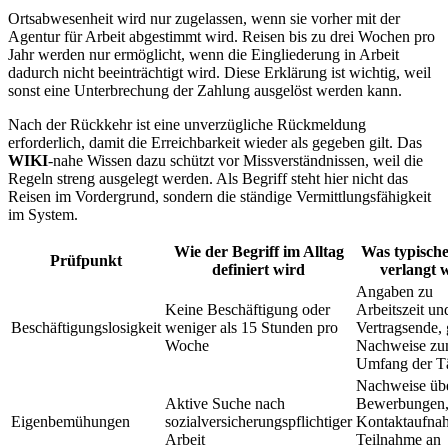
Ortsabwesenheit wird nur zugelassen, wenn sie vorher mit der
Agentur für Arbeit abgestimmt wird. Reisen bis zu drei Wochen pro
Jahr werden nur ermöglicht, wenn die Eingliederung in Arbeit
dadurch nicht beeinträchtigt wird. Diese Erklärung ist wichtig, weil
sonst eine Unterbrechung der Zahlung ausgelöst werden kann.
Nach der Rückkehr ist eine unverzügliche Rückmeldung
erforderlich, damit die Erreichbarkeit wieder als gegeben gilt. Das
WIKI
-nahe Wissen dazu schützt vor Missverständnissen, weil die
Regeln streng ausgelegt werden. Als Begriff steht hier nicht das
Reisen im Vordergrund, sondern die ständige Vermittlungsfähigkeit
im System.
Wie der Begriff im Alltag
Was typische
Prüfpunkt
definiert wird
verlangt 
Angaben zu
Keine Beschäftigung oder
Arbeitszeit un
Beschäftigungslosigkeit
weniger als 15 Stunden pro
Vertragsende, 
Woche
Nachweise z
Umfang der Tä
Nachweise üb
Aktive Suche nach
Bewerbungen
Eigenbemühungen
sozialversicherungspflichtiger
Kontaktaufna
Arbeit
Teilnahme an