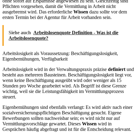
ohne sofort auf Ersparnisse angewiesen zu sein. Gleichzeitig sind
Pflichten vorgesehen, damit die Vermittlung in Arbeit nicht
ausgebremst wird. Das erforderliche
Wissen
dazu sollte vor dem
ersten Termin bei der Agentur für Arbeit vorhanden sein.
Siehe auch
Arbeitslosenquote Definition - Was ist die
Arbeitslosenquote?
Arbeitslosigkeit als Voraussetzung: Beschäftigungslosigkeit,
Eigenbemühungen, Verfügbarkeit
Arbeitslosigkeit wird in der Verwaltungspraxis präzise
definiert
und
besteht aus mehreren Bausteinen. Beschäftigungslosigkeit liegt vor,
wenn keine Beschäftigung ausgeübt wird oder weniger als 15
Stunden pro Woche gearbeitet wird. Als Begriff ist diese Grenze
wichtig, weil sie die Leistungsfähigkeit im Vermittlungsprozess
steuert.
Eigenbemühungen sind ebenfalls verlangt: Es wird aktiv nach einer
sozialversicherungspflichtigen Beschäftigung gesucht. Eigene
Bewerbungen sollten nachweisbar sein; es wird nicht nur auf
Vermittlungsvorschläge gewartet. Dieses
Wissen
wird in
Gesprächen häufig abgefragt und ist für die Entscheidung relevant.