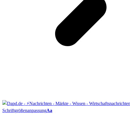
Schriftgrößenanpassung
Aa