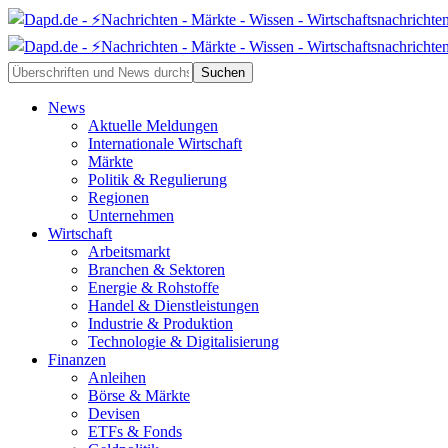
News
Aktuelle Meldungen
Internationale Wirtschaft
Märkte
Politik & Regulierung
Regionen
Unternehmen
Wirtschaft
Arbeitsmarkt
Branchen & Sektoren
Energie & Rohstoffe
Handel & Dienstleistungen
Industrie & Produktion
Technologie & Digitalisierung
Finanzen
Anleihen
Börse & Märkte
Devisen
ETFs & Fonds