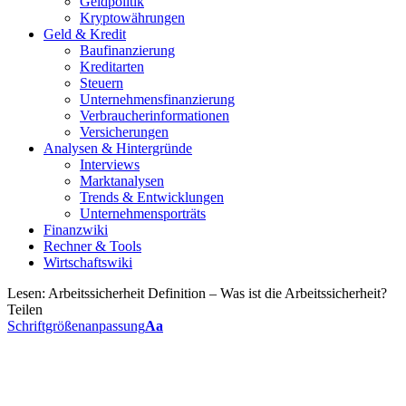
Geldpolitik
Kryptowährungen
Geld & Kredit
Baufinanzierung
Kreditarten
Steuern
Unternehmensfinanzierung
Verbraucherinformationen
Versicherungen
Analysen & Hintergründe
Interviews
Marktanalysen
Trends & Entwicklungen
Unternehmensporträts
Finanzwiki
Rechner & Tools
Wirtschaftswiki
Lesen:
Arbeitssicherheit Definition – Was ist die Arbeitssicherheit?
Teilen
Schriftgrößenanpassung
Aa