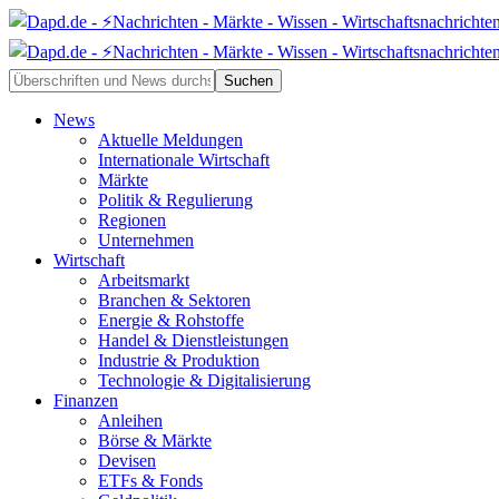
News
Aktuelle Meldungen
Internationale Wirtschaft
Märkte
Politik & Regulierung
Regionen
Unternehmen
Wirtschaft
Arbeitsmarkt
Branchen & Sektoren
Energie & Rohstoffe
Handel & Dienstleistungen
Industrie & Produktion
Technologie & Digitalisierung
Finanzen
Anleihen
Börse & Märkte
Devisen
ETFs & Fonds