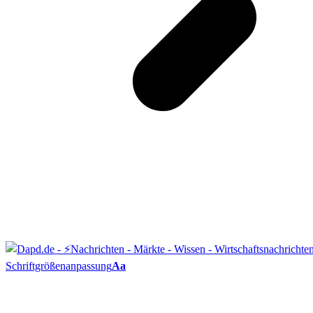
Schriftgrößenanpassung
Aa