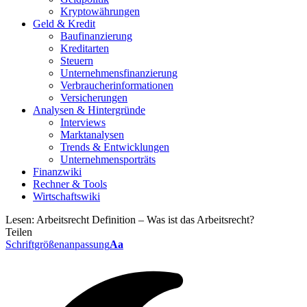
Kryptowährungen
Geld & Kredit
Baufinanzierung
Kreditarten
Steuern
Unternehmensfinanzierung
Verbraucherinformationen
Versicherungen
Analysen & Hintergründe
Interviews
Marktanalysen
Trends & Entwicklungen
Unternehmensporträts
Finanzwiki
Rechner & Tools
Wirtschaftswiki
Lesen:
Arbeitsrecht Definition – Was ist das Arbeitsrecht?
Teilen
Schriftgrößenanpassung
Aa