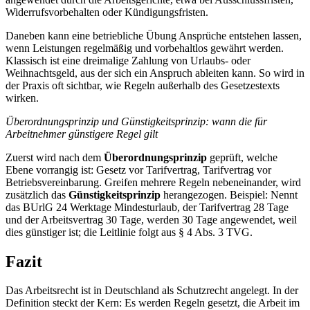
Widerrufsvorbehalten oder Kündigungsfristen.
Daneben kann eine betriebliche Übung Ansprüche entstehen lassen,
wenn Leistungen regelmäßig und vorbehaltlos gewährt werden.
Klassisch ist eine dreimalige Zahlung von Urlaubs- oder
Weihnachtsgeld, aus der sich ein Anspruch ableiten kann. So wird in
der Praxis oft sichtbar, wie Regeln außerhalb des Gesetzestexts
wirken.
Überordnungsprinzip und Günstigkeitsprinzip: wann die für
Arbeitnehmer günstigere Regel gilt
Zuerst wird nach dem
Überordnungsprinzip
geprüft, welche
Ebene vorrangig ist: Gesetz vor Tarifvertrag, Tarifvertrag vor
Betriebsvereinbarung. Greifen mehrere Regeln nebeneinander, wird
zusätzlich das
Günstigkeitsprinzip
herangezogen. Beispiel: Nennt
das BUrlG 24 Werktage Mindesturlaub, der Tarifvertrag 28 Tage
und der Arbeitsvertrag 30 Tage, werden 30 Tage angewendet, weil
dies günstiger ist; die Leitlinie folgt aus § 4 Abs. 3 TVG.
Fazit
Das Arbeitsrecht ist in Deutschland als Schutzrecht angelegt. In der
Definition steckt der Kern: Es werden Regeln gesetzt, die Arbeit im