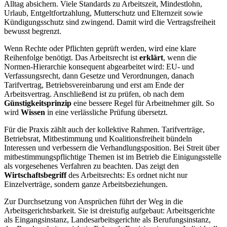
Alltag absichern. Viele Standards zu Arbeitszeit, Mindestlohn,
Urlaub, Entgeltfortzahlung, Mutterschutz und Elternzeit sowie
Kündigungsschutz sind zwingend. Damit wird die Vertragsfreiheit
bewusst begrenzt.
Wenn Rechte oder Pflichten geprüft werden, wird eine klare
Reihenfolge benötigt. Das Arbeitsrecht ist
erklärt
, wenn die
Normen-Hierarchie konsequent abgearbeitet wird: EU- und
Verfassungsrecht, dann Gesetze und Verordnungen, danach
Tarifvertrag, Betriebsvereinbarung und erst am Ende der
Arbeitsvertrag. Anschließend ist zu prüfen, ob nach dem
Günstigkeitsprinzip
eine bessere Regel für Arbeitnehmer gilt. So
wird
Wissen
in eine verlässliche Prüfung übersetzt.
Für die Praxis zählt auch der kollektive Rahmen. Tarifverträge,
Betriebsrat, Mitbestimmung und Koalitionsfreiheit bündeln
Interessen und verbessern die Verhandlungsposition. Bei Streit über
mitbestimmungspflichtige Themen ist im Betrieb die Einigungsstelle
als vorgesehenes Verfahren zu beachten. Das zeigt den
Wirtschaftsbegriff
des Arbeitsrechts: Es ordnet nicht nur
Einzelverträge, sondern ganze Arbeitsbeziehungen.
Zur Durchsetzung von Ansprüchen führt der Weg in die
Arbeitsgerichtsbarkeit. Sie ist dreistufig aufgebaut: Arbeitsgerichte
als Eingangsinstanz, Landesarbeitsgerichte als Berufungsinstanz,