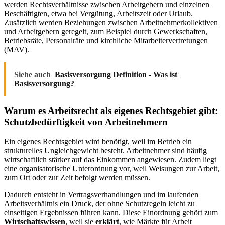
werden Rechtsverhältnisse zwischen Arbeitgebern und einzelnen
Beschäftigten, etwa bei Vergütung, Arbeitszeit oder Urlaub.
Zusätzlich werden Beziehungen zwischen Arbeitnehmerkollektiven
und Arbeitgebern geregelt, zum Beispiel durch Gewerkschaften,
Betriebsräte, Personalräte und kirchliche Mitarbeitervertretungen
(MAV).
Siehe auch
Basisversorgung Definition - Was ist
Basisversorgung?
Warum es Arbeitsrecht als eigenes Rechtsgebiet gibt:
Schutzbedürftigkeit von Arbeitnehmern
Ein eigenes Rechtsgebiet wird benötigt, weil im Betrieb ein
strukturelles Ungleichgewicht besteht. Arbeitnehmer sind häufig
wirtschaftlich stärker auf das Einkommen angewiesen. Zudem liegt
eine organisatorische Unterordnung vor, weil Weisungen zur Arbeit,
zum Ort oder zur Zeit befolgt werden müssen.
Dadurch entsteht in Vertragsverhandlungen und im laufenden
Arbeitsverhältnis ein Druck, der ohne Schutzregeln leicht zu
einseitigen Ergebnissen führen kann. Diese Einordnung gehört zum
Wirtschaftswissen
, weil sie
erklärt
, wie Märkte für Arbeit