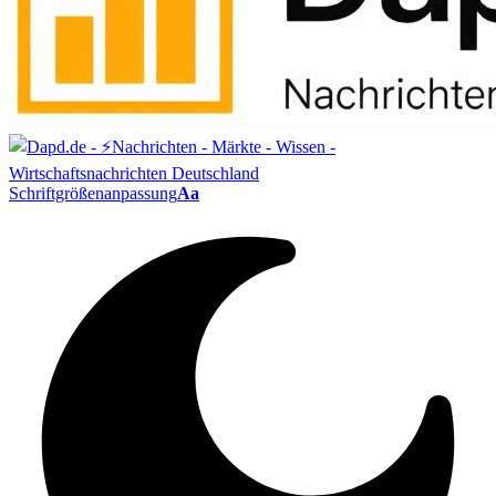
Schriftgrößenanpassung
Aa