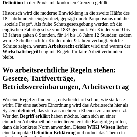
Definition
in der Praxis mit konkreten Grenzen gefüllt.
Historisch wird die moderne Entwicklung in die zweite Hälfte des
18. Jahrhunderts eingeordnet, geprägt durch Pauperismus und die
„soziale Frage“. Als frühe Schutzgesetzgebung werden oft die
englischen Fabrikgesetze von 1833 genannt: Für Kinder von 9 bis
13 Jahren galten 8 Stunden, für 14 bis 18 Jahre 12 Stunden; zudem
wurde Schulbesuch für Kinder unter 9 Jahren verlangt. Solche
Schritte zeigen, warum
Arbeitsrecht erklärt
wird und warum der
Wirtschaftsbegriff
eng mit Regeln für faire Arbeit verbunden
bleibt.
Wo arbeitsrechtliche Regeln stehen:
Gesetze, Tarifverträge,
Betriebsvereinbarungen, Arbeitsvertrag
Wo eine Regel zu finden ist, entscheidet oft schon, wie stark sie
wirkt. Für eine saubere Einordnung wird das Arbeitsrecht hier als
System
definiert
, das sich aus mehreren Ebenen zusammensetzt.
Wer den
Begriff erklärt
haben möchte, kann sich an einer
einfachen Arbeitsmethode orientieren: erst die Rangfolge prüfen,
dann die konkrete Norm anwenden. Dieses
WIKI Wissen
liefert
eine kompakte
Definition Erklärung
und ordnet das Thema in