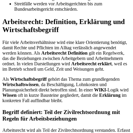
Streitfälle werden vor Arbeitsgerichten bis zum
Bundesarbeitsgericht entschieden.
Arbeitsrecht: Definition, Erklärung und
Wirtschaftsbegriff
Für viele Arbeitsverhältnisse wird eine klare Orientierung benötigt,
damit Rechte und Pflichten im Alltag verlässlich angewendet
werden können. Als
Arbeitsrecht Definition
gilt ein Regelwerk,
das die Beziehungen zwischen Arbeitgebern und Arbeitnehmern
ordnet. In vielen Darstellungen wird
Arbeitsrecht erklärt
, weil es
im Betrieb schnell um Geld, Zeit und Weisungen geht.
Als
Wirtschaftsbegriff
gehört das Thema zum grundlegenden
Wirtschaftswissen
, da Beschäftigung, Lohnkosten und
Planungssicherheit direkt betroffen sind. In einer
WIKI
-Logik wird
Wissen
oft in kurze Bausteine gegliedert, damit die
Erklärung
im
konkreten Fall auffindbar bleibt.
Begriff definiert: Teil der Zivilrechtsordnung mit
Regeln für Arbeitsbeziehungen
Arbeitsrecht wird als Teil der Zivilrechtsordnung verstanden. Erfasst