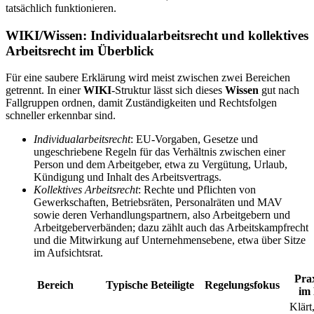
tatsächlich funktionieren.
WIKI/Wissen: Individualarbeitsrecht und kollektives
Arbeitsrecht im Überblick
Für eine saubere Erklärung wird meist zwischen zwei Bereichen
getrennt. In einer
WIKI
-Struktur lässt sich dieses
Wissen
gut nach
Fallgruppen ordnen, damit Zuständigkeiten und Rechtsfolgen
schneller erkennbar sind.
Individualarbeitsrecht
: EU-Vorgaben, Gesetze und
ungeschriebene Regeln für das Verhältnis zwischen einer
Person und dem Arbeitgeber, etwa zu Vergütung, Urlaub,
Kündigung und Inhalt des Arbeitsvertrags.
Kollektives Arbeitsrecht
: Rechte und Pflichten von
Gewerkschaften, Betriebsräten, Personalräten und MAV
sowie deren Verhandlungspartnern, also Arbeitgebern und
Arbeitgeberverbänden; dazu zählt auch das Arbeitskampfrecht
und die Mitwirkung auf Unternehmensebene, etwa über Sitze
im Aufsichtsrat.
Pra
Bereich
Typische Beteiligte
Regelungsfokus
im 
Klärt