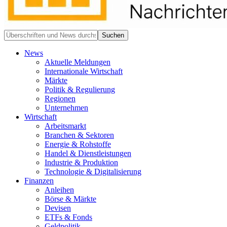
News
Aktuelle Meldungen
Internationale Wirtschaft
Märkte
Politik & Regulierung
Regionen
Unternehmen
Wirtschaft
Arbeitsmarkt
Branchen & Sektoren
Energie & Rohstoffe
Handel & Dienstleistungen
Industrie & Produktion
Technologie & Digitalisierung
Finanzen
Anleihen
Börse & Märkte
Devisen
ETFs & Fonds
Geldpolitik