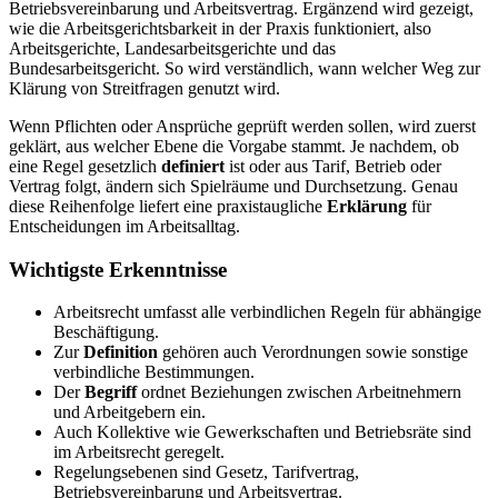
Betriebsvereinbarung und Arbeitsvertrag. Ergänzend wird gezeigt,
wie die Arbeitsgerichtsbarkeit in der Praxis funktioniert, also
Arbeitsgerichte, Landesarbeitsgerichte und das
Bundesarbeitsgericht. So wird verständlich, wann welcher Weg zur
Klärung von Streitfragen genutzt wird.
Wenn Pflichten oder Ansprüche geprüft werden sollen, wird zuerst
geklärt, aus welcher Ebene die Vorgabe stammt. Je nachdem, ob
eine Regel gesetzlich
definiert
ist oder aus Tarif, Betrieb oder
Vertrag folgt, ändern sich Spielräume und Durchsetzung. Genau
diese Reihenfolge liefert eine praxistaugliche
Erklärung
für
Entscheidungen im Arbeitsalltag.
Wichtigste Erkenntnisse
Arbeitsrecht umfasst alle verbindlichen Regeln für abhängige
Beschäftigung.
Zur
Definition
gehören auch Verordnungen sowie sonstige
verbindliche Bestimmungen.
Der
Begriff
ordnet Beziehungen zwischen Arbeitnehmern
und Arbeitgebern ein.
Auch Kollektive wie Gewerkschaften und Betriebsräte sind
im Arbeitsrecht geregelt.
Regelungsebenen sind Gesetz, Tarifvertrag,
Betriebsvereinbarung und Arbeitsvertrag.