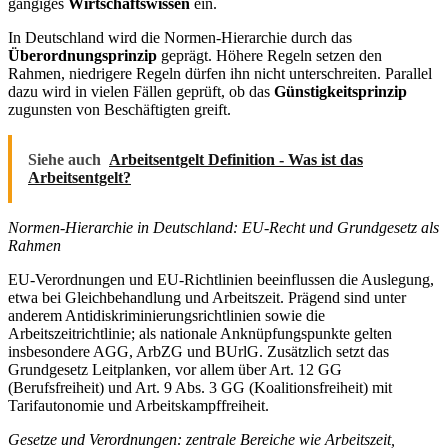
gängiges
Wirtschaftswissen
ein.
In Deutschland wird die Normen-Hierarchie durch das
Überordnungsprinzip
geprägt. Höhere Regeln setzen den
Rahmen, niedrigere Regeln dürfen ihn nicht unterschreiten. Parallel
dazu wird in vielen Fällen geprüft, ob das
Günstigkeitsprinzip
zugunsten von Beschäftigten greift.
Siehe auch
Arbeitsentgelt Definition - Was ist das
Arbeitsentgelt?
Normen-Hierarchie in Deutschland: EU-Recht und Grundgesetz als
Rahmen
EU-Verordnungen und EU-Richtlinien beeinflussen die Auslegung,
etwa bei Gleichbehandlung und Arbeitszeit. Prägend sind unter
anderem Antidiskriminierungsrichtlinien sowie die
Arbeitszeitrichtlinie; als nationale Anknüpfungspunkte gelten
insbesondere AGG, ArbZG und BUrlG. Zusätzlich setzt das
Grundgesetz Leitplanken, vor allem über Art. 12 GG
(Berufsfreiheit) und Art. 9 Abs. 3 GG (Koalitionsfreiheit) mit
Tarifautonomie und Arbeitskampffreiheit.
Gesetze und Verordnungen: zentrale Bereiche wie Arbeitszeit,