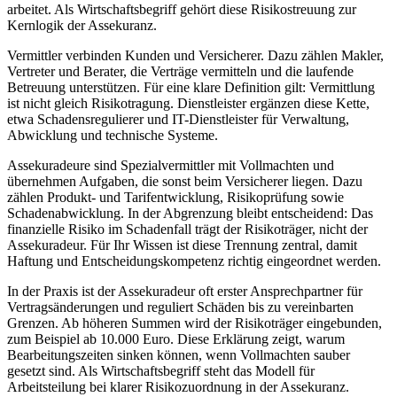
arbeitet. Als Wirtschaftsbegriff gehört diese Risikostreuung zur
Kernlogik der Assekuranz.
Vermittler verbinden Kunden und Versicherer. Dazu zählen Makler,
Vertreter und Berater, die Verträge vermitteln und die laufende
Betreuung unterstützen. Für eine klare Definition gilt: Vermittlung
ist nicht gleich Risikotragung. Dienstleister ergänzen diese Kette,
etwa Schadensregulierer und IT-Dienstleister für Verwaltung,
Abwicklung und technische Systeme.
Assekuradeure sind Spezialvermittler mit Vollmachten und
übernehmen Aufgaben, die sonst beim Versicherer liegen. Dazu
zählen Produkt- und Tarifentwicklung, Risikoprüfung sowie
Schadenabwicklung. In der Abgrenzung bleibt entscheidend: Das
finanzielle Risiko im Schadenfall trägt der Risikoträger, nicht der
Assekuradeur. Für Ihr Wissen ist diese Trennung zentral, damit
Haftung und Entscheidungskompetenz richtig eingeordnet werden.
In der Praxis ist der Assekuradeur oft erster Ansprechpartner für
Vertragsänderungen und reguliert Schäden bis zu vereinbarten
Grenzen. Ab höheren Summen wird der Risikoträger eingebunden,
zum Beispiel ab 10.000 Euro. Diese Erklärung zeigt, warum
Bearbeitungszeiten sinken können, wenn Vollmachten sauber
gesetzt sind. Als Wirtschaftsbegriff steht das Modell für
Arbeitsteilung bei klarer Risikozuordnung in der Assekuranz.