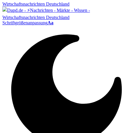
Schriftgrößenanpassung
Aa