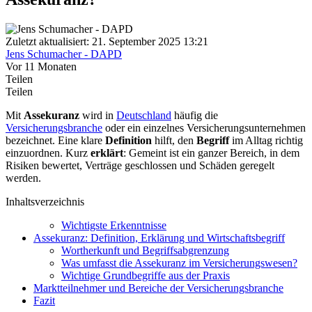
Zuletzt aktualisiert: 21. September 2025 13:21
Jens Schumacher - DAPD
Vor 11 Monaten
Teilen
Teilen
Mit
Assekuranz
wird in
Deutschland
häufig die
Versicherungsbranche
oder ein einzelnes Versicherungsunternehmen
bezeichnet. Eine klare
Definition
hilft, den
Begriff
im Alltag richtig
einzuordnen. Kurz
erklärt
: Gemeint ist ein ganzer Bereich, in dem
Risiken bewertet, Verträge geschlossen und Schäden geregelt
werden.
Inhaltsverzeichnis
Wichtigste Erkenntnisse
Assekuranz: Definition, Erklärung und Wirtschaftsbegriff
Wortherkunft und Begriffsabgrenzung
Was umfasst die Assekuranz im Versicherungswesen?
Wichtige Grundbegriffe aus der Praxis
Marktteilnehmer und Bereiche der Versicherungsbranche
Fazit