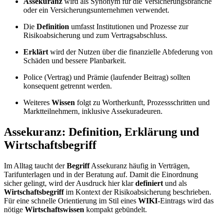
Assekuranz
wird als Synonym für die Versicherungsbranche
oder ein Versicherungsunternehmen verwendet.
Die
Definition
umfasst Institutionen und Prozesse zur
Risikoabsicherung und zum Vertragsabschluss.
Erklärt
wird der Nutzen über die finanzielle Abfederung von
Schäden und bessere Planbarkeit.
Police (Vertrag) und Prämie (laufender Beitrag) sollten
konsequent getrennt werden.
Weiteres
Wissen
folgt zu Wortherkunft, Prozessschritten und
Marktteilnehmern, inklusive Assekuradeuren.
Assekuranz: Definition, Erklärung und
Wirtschaftsbegriff
Im Alltag taucht der
Begriff
Assekuranz häufig in Verträgen,
Tarifunterlagen und in der Beratung auf. Damit die Einordnung
sicher gelingt, wird der Ausdruck hier klar
definiert
und als
Wirtschaftsbegriff
im Kontext der Risikoabsicherung beschrieben.
Für eine schnelle Orientierung im Stil eines
WIKI
-Eintrags wird das
nötige
Wirtschaftswissen
kompakt gebündelt.