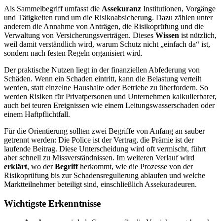
Als Sammelbegriff umfasst die
Assekuranz
Institutionen, Vorgänge
und Tätigkeiten rund um die Risikoabsicherung. Dazu zählen unter
anderem die Annahme von Anträgen, die Risikoprüfung und die
Verwaltung von Versicherungsverträgen. Dieses
Wissen
ist nützlich,
weil damit verständlich wird, warum Schutz nicht „einfach da“ ist,
sondern nach festen Regeln organisiert wird.
Der praktische Nutzen liegt in der finanziellen Abfederung von
Schäden. Wenn ein Schaden eintritt, kann die Belastung verteilt
werden, statt einzelne Haushalte oder Betriebe zu überfordern. So
werden Risiken für Privatpersonen und Unternehmen kalkulierbarer,
auch bei teuren Ereignissen wie einem Leitungswasserschaden oder
einem Haftpflichtfall.
Für die Orientierung sollten zwei Begriffe von Anfang an sauber
getrennt werden: Die Police ist der Vertrag, die Prämie ist der
laufende Beitrag. Diese Unterscheidung wird oft vermischt, führt
aber schnell zu Missverständnissen. Im weiteren Verlauf wird
erklärt
, wo der
Begriff
herkommt, wie die Prozesse von der
Risikoprüfung bis zur Schadensregulierung ablaufen und welche
Marktteilnehmer beteiligt sind, einschließlich Assekuradeuren.
Wichtigste Erkenntnisse