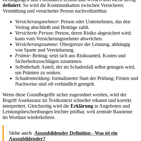
definiert
. So wird die Kommunikation zwischen Versicherer,
Vermittlung und versicherter Person nachvollziehbar.
Versicherungsnehmer
: Person oder Unternehmen, das den
Vertrag abschließt und Beiträge zahlt.
Versicherte Person
: Person, deren Risiko abgesichert wird;
kann vom Versicherungsnehmer abweichen.
Versicherungssumme
: Obergrenze der Leistung, abhängig
von Sparte und Vereinbarung.
Prämie
: Beitrag; setzt sich aus Risikoanteil, Kosten und
Sicherheitszuschlägen zusammen.
Selbstbehalt
: Anteil, der im Schadenfall selbst getragen wird,
um Prämien zu senken.
Schadenmeldung
: formalisierter Start der Prüfung; Fristen und
Nachweise sind oft verbindlich geregelt.
Wenn diese Grundbegriffe sicher zugeordnet werden, wird der
Begriff Assekuranz im Textkontext schneller erkannt und korrekt
interpretiert. Gleichzeitig wird die
Erklärung
in Angeboten und
Leistungsbeschreibungen leichter prüfbar, weil zentrale Bausteine
im Wortlaut wiederkehren.
Siehe auch
Auszubildender Definition - Was ist ein
Auszubildender?