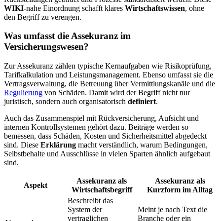
WIKI
-nahe Einordnung schafft klares
Wirtschaftswissen
, ohne
den Begriff zu verengen.
Was umfasst die Assekuranz im
Versicherungswesen?
Zur Assekuranz zählen typische Kernaufgaben wie Risikoprüfung,
Tarifkalkulation und Leistungsmanagement. Ebenso umfasst sie die
Vertragsverwaltung, die Betreuung über Vermittlungskanäle und die
Regulierung
von Schäden. Damit wird der Begriff nicht nur
juristisch, sondern auch organisatorisch
definiert
.
Auch das Zusammenspiel mit Rückversicherung, Aufsicht und
internen Kontrollsystemen gehört dazu. Beiträge werden so
bemessen, dass Schäden, Kosten und Sicherheitsmittel abgedeckt
sind. Diese
Erklärung
macht verständlich, warum Bedingungen,
Selbstbehalte und Ausschlüsse in vielen Sparten ähnlich aufgebaut
sind.
Assekuranz als
Assekuranz als
Aspekt
Wirtschaftsbegriff
Kurzform im Alltag
Beschreibt das
System der
Meint je nach Text die
vertraglichen
Branche oder ein