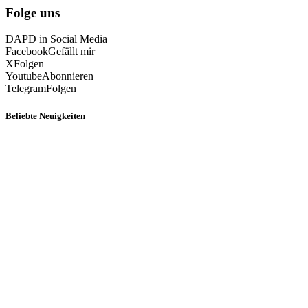
Folge uns
DAPD in Social Media
Facebook
Gefällt mir
X
Folgen
Youtube
Abonnieren
Telegram
Folgen
Beliebte Neuigkeiten