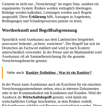
Gemeint ist nicht nur „Versicherung“ im engen Sinn, sondern ein
organisiertes System: Risiken werden vertraglich übertragen,
Beiträge werden kalkuliert, Leistungen werden nach Regeln
ausgezahlt. Diese
Erklärung
hilft, Aussagen in Angeboten,
Bedingungen und Schadenprozessen präzise zu lesen.
Wortherkunft und Begriffsabgrenzung
Sprachlich wird Assekuranz aus dem Lateinischen hergeleitet:
assecurare
bedeutet „sichern, versichern“. Der Begriff hat sich im
Deutschen als Fachwort etabliert und wird je nach Kontext
unterschiedlich verwendet. In der Presse und im Marktumfeld wird
Assekuranz oft als Sammelbezeichnung für die gesamte
Versicherungsbranche genutzt.
Siehe auch
Bankier Definition - Was ist ein Bankier?
In der Praxis kann Assekuranz auch als Kurzform für ein einzelnes
Versicherungsunternehmen stehen, etwa in internen Dokumenten
oder in der Kommunikation mit Kundinnen und Kunden. Wird der
Ausdruck als
Wirtschaftsbegriff
genutzt, wird damit ein
wirtschaftliches Gefüge beschrieben, in dem Risiken verteilt,
Rückstellungen gebildet und Prozesse standardisiert werden. Diese