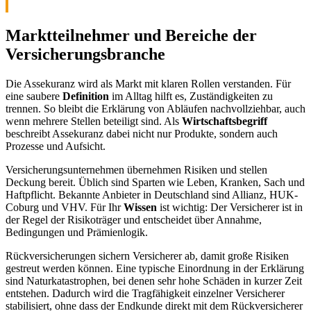
Marktteilnehmer und Bereiche der
Versicherungsbranche
Die Assekuranz wird als Markt mit klaren Rollen verstanden. Für
eine saubere
Definition
im Alltag hilft es, Zuständigkeiten zu
trennen. So bleibt die Erklärung von Abläufen nachvollziehbar, auch
wenn mehrere Stellen beteiligt sind. Als
Wirtschaftsbegriff
beschreibt Assekuranz dabei nicht nur Produkte, sondern auch
Prozesse und Aufsicht.
Versicherungsunternehmen übernehmen Risiken und stellen
Deckung bereit. Üblich sind Sparten wie Leben, Kranken, Sach und
Haftpflicht. Bekannte Anbieter in Deutschland sind Allianz, HUK-
Coburg und VHV. Für Ihr
Wissen
ist wichtig: Der Versicherer ist in
der Regel der Risikoträger und entscheidet über Annahme,
Bedingungen und Prämienlogik.
Rückversicherungen sichern Versicherer ab, damit große Risiken
gestreut werden können. Eine typische Einordnung in der Erklärung
sind Naturkatastrophen, bei denen sehr hohe Schäden in kurzer Zeit
entstehen. Dadurch wird die Tragfähigkeit einzelner Versicherer
stabilisiert, ohne dass der Endkunde direkt mit dem Rückversicherer