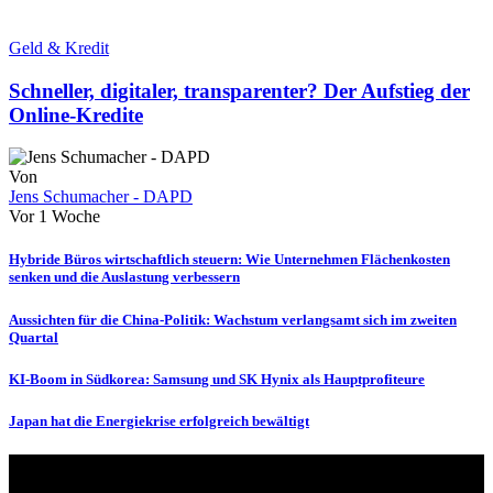
Geld & Kredit
Schneller, digitaler, transparenter? Der Aufstieg der
Online-Kredite
Von
Jens Schumacher - DAPD
Vor 1 Woche
Hybride Büros wirtschaftlich steuern: Wie Unternehmen Flächenkosten
senken und die Auslastung verbessern
Aussichten für die China-Politik: Wachstum verlangsamt sich im zweiten
Quartal
KI-Boom in Südkorea: Samsung und SK Hynix als Hauptprofiteure
Japan hat die Energiekrise erfolgreich bewältigt
Über uns