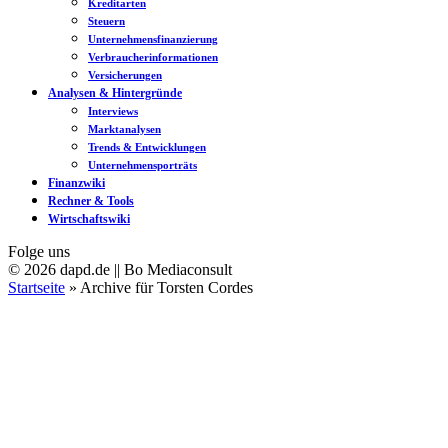
Kreditarten
Steuern
Unternehmensfinanzierung
Verbraucherinformationen
Versicherungen
Analysen & Hintergründe
Interviews
Marktanalysen
Trends & Entwicklungen
Unternehmensporträts
Finanzwiki
Rechner & Tools
Wirtschaftswiki
Folge uns
© 2026 dapd.de || Bo Mediaconsult
Startseite
»
Archive für Torsten Cordes