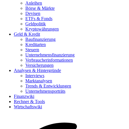
Anleihen
Börse & Märkte
Devisen
ETFs & Fonds
Geldpolitik
Kryptowährungen
Geld & Kredit
Baufinanzierung
Kreditarten
Steuern
Unternehmensfinanzierung
Verbraucherinformationen
Versicherungen
Analysen & Hintergründe
Interviews
Marktanalysen
Trends & Entwicklungen
Unternehmensporträts
Finanzwiki
Rechner & Tools
Wirtschaftswiki