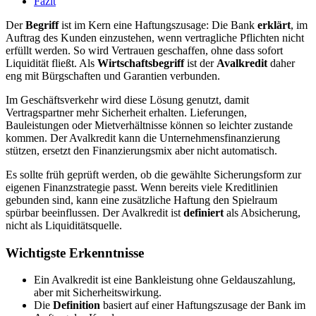
Fazit
Der
Begriff
ist im Kern eine Haftungszusage: Die Bank
erklärt
, im
Auftrag des Kunden einzustehen, wenn vertragliche Pflichten nicht
erfüllt werden. So wird Vertrauen geschaffen, ohne dass sofort
Liquidität fließt. Als
Wirtschaftsbegriff
ist der
Avalkredit
daher
eng mit Bürgschaften und Garantien verbunden.
Im Geschäftsverkehr wird diese Lösung genutzt, damit
Vertragspartner mehr Sicherheit erhalten. Lieferungen,
Bauleistungen oder Mietverhältnisse können so leichter zustande
kommen. Der Avalkredit kann die Unternehmensfinanzierung
stützen, ersetzt den Finanzierungsmix aber nicht automatisch.
Es sollte früh geprüft werden, ob die gewählte Sicherungsform zur
eigenen Finanzstrategie passt. Wenn bereits viele Kreditlinien
gebunden sind, kann eine zusätzliche Haftung den Spielraum
spürbar beeinflussen. Der Avalkredit ist
definiert
als Absicherung,
nicht als Liquiditätsquelle.
Wichtigste Erkenntnisse
Ein Avalkredit ist eine Bankleistung ohne Geldauszahlung,
aber mit Sicherheitswirkung.
Die
Definition
basiert auf einer Haftungszusage der Bank im