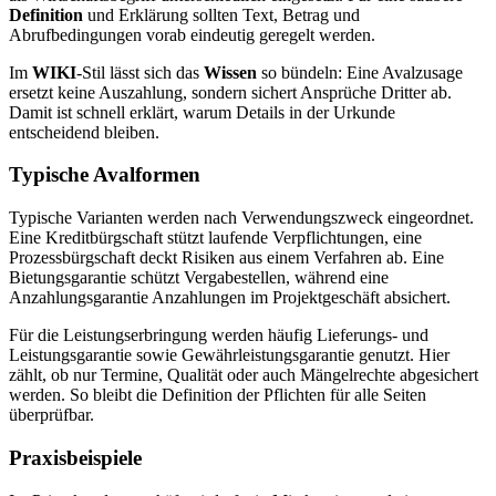
Definition
und Erklärung sollten Text, Betrag und
Abrufbedingungen vorab eindeutig geregelt werden.
Im
WIKI
-Stil lässt sich das
Wissen
so bündeln: Eine Avalzusage
ersetzt keine Auszahlung, sondern sichert Ansprüche Dritter ab.
Damit ist schnell erklärt, warum Details in der Urkunde
entscheidend bleiben.
Typische Avalformen
Typische Varianten werden nach Verwendungszweck eingeordnet.
Eine Kreditbürgschaft stützt laufende Verpflichtungen, eine
Prozessbürgschaft deckt Risiken aus einem Verfahren ab. Eine
Bietungsgarantie schützt Vergabestellen, während eine
Anzahlungsgarantie Anzahlungen im Projektgeschäft absichert.
Für die Leistungserbringung werden häufig Lieferungs- und
Leistungsgarantie sowie Gewährleistungsgarantie genutzt. Hier
zählt, ob nur Termine, Qualität oder auch Mängelrechte abgesichert
werden. So bleibt die Definition der Pflichten für alle Seiten
überprüfbar.
Praxisbeispiele