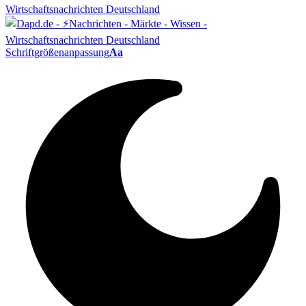
Schriftgrößenanpassung
Aa