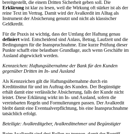
bereitgestellt, die einem Dritten Sicherheit geben soll. Die
Erklärung
ist klar zu lesen, weil die Wirkung oft stärker ist als der
reine Text im Vertrag. Damit wird der Avalkredit im Alltag als
Instrument der Absicherung genutzt und nicht als klassischer
Geldkredit.
Für die Praxis ist wichtig, dass der Umfang der Haftung genau
definiert
wird. Entscheidend sind Anlass, Betrag, Laufzeit und die
Bedingungen für die Inanspruchnahme. Eine kurze Prüfung dieser
Punkte schafft eine belastbare Grundlage, auch wenn Geschäfte im
Ausland abgewickelt werden.
Kennzeichen: Haftungsübernahme der Bank für den Kunden
gegenüber Dritten im In- und Ausland
Als Kennzeichen gilt die Haftungsübernahme durch ein
Kreditinstitut für und im Auftrag des Kunden. Der Begünstigte
erhält damit eine verlässliche Absicherung, falls der Kunde nicht
leistet. Diese Erklärung wirkt im In- und Ausland, sofern die
vereinbarten Regeln und Formulierungen passen. Der Avalkredit
bleibt damit eine Eventualverpflichtung, bis eine Inanspruchnahme
tatsächlich erfolgt.
Beteiligte: Avalkreditgeber, Avalkreditnehmer und Begünstigter
Beim Avalkredit sind drei Rollen zu trennen, damit der Begriff