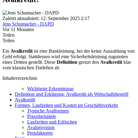
Zuletzt aktualisiert: 12. September 2025 2:17
Jens Schumacher - DAPD
Vor 11 Monaten
Teilen
Teilen
Ein
Avalkredit
ist eine Bankleistung, bei der keine Auszahlung von
Geld erfolgt. Stattdessen wird eine Sicherheitsleistung zugunsten
eines Dritten gestellt. Diese
Definition
grenzt den
Avalkredit
klar
vom klassischen Darlehen ab.
Inhaltsverzeichnis
Wichtigste Erkenntnisse
Definition und Erklärung: Avalkredit als Wirtschaftsbegriff
Avalkredit
Formen, Laufzeiten und Kosten im Geschäftsverkehr
Typische Avalformen
Praxisbeispiele
Laufzeiten und Erlöschen
Avalprovision
Preisfaktoren