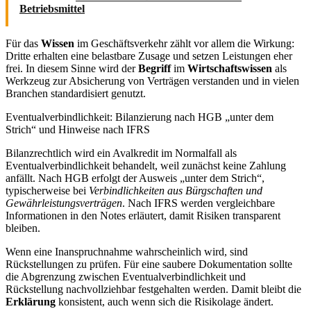
Betriebsmittel
Für das
Wissen
im Geschäftsverkehr zählt vor allem die Wirkung:
Dritte erhalten eine belastbare Zusage und setzen Leistungen eher
frei. In diesem Sinne wird der
Begriff
im
Wirtschaftswissen
als
Werkzeug zur Absicherung von Verträgen verstanden und in vielen
Branchen standardisiert genutzt.
Eventualverbindlichkeit: Bilanzierung nach HGB „unter dem
Strich“ und Hinweise nach IFRS
Bilanzrechtlich wird ein Avalkredit im Normalfall als
Eventualverbindlichkeit behandelt, weil zunächst keine Zahlung
anfällt. Nach HGB erfolgt der Ausweis „unter dem Strich“,
typischerweise bei
Verbindlichkeiten aus Bürgschaften und
Gewährleistungsverträgen
. Nach IFRS werden vergleichbare
Informationen in den Notes erläutert, damit Risiken transparent
bleiben.
Wenn eine Inanspruchnahme wahrscheinlich wird, sind
Rückstellungen zu prüfen. Für eine saubere Dokumentation sollte
die Abgrenzung zwischen Eventualverbindlichkeit und
Rückstellung nachvollziehbar festgehalten werden. Damit bleibt die
Erklärung
konsistent, auch wenn sich die Risikolage ändert.