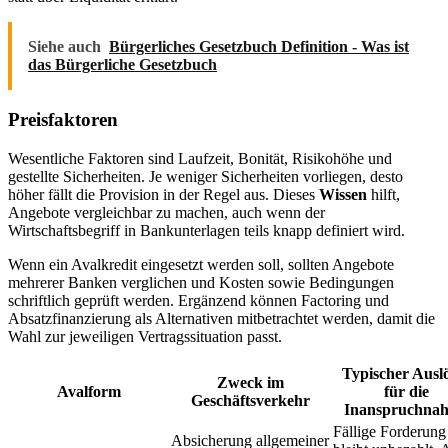
Siehe auch
Bürgerliches Gesetzbuch Definition - Was ist
das Bürgerliche Gesetzbuch
Preisfaktoren
Wesentliche Faktoren sind Laufzeit, Bonität, Risikohöhe und
gestellte Sicherheiten. Je weniger Sicherheiten vorliegen, desto
höher fällt die Provision in der Regel aus. Dieses
Wissen
hilft,
Angebote vergleichbar zu machen, auch wenn der
Wirtschaftsbegriff in Bankunterlagen teils knapp definiert wird.
Wenn ein Avalkredit eingesetzt werden soll, sollten Angebote
mehrerer Banken verglichen und Kosten sowie Bedingungen
schriftlich geprüft werden. Ergänzend können Factoring und
Absatzfinanzierung als Alternativen mitbetrachtet werden, damit die
Wahl zur jeweiligen Vertragssituation passt.
Typischer Ausl
Zweck im
Avalform
für die
Geschäftsverkehr
Inanspruchna
Fällige Forderung
Absicherung allgemeiner