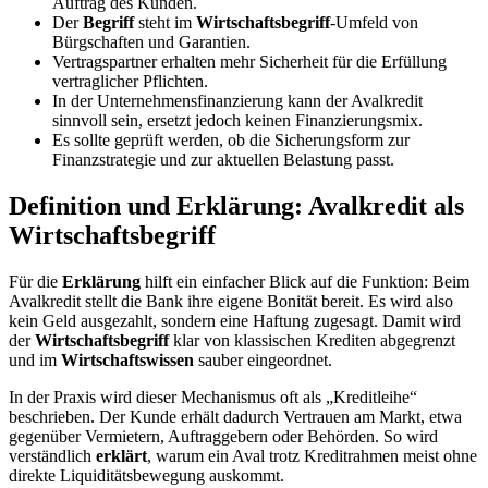
Auftrag des Kunden.
Der
Begriff
steht im
Wirtschaftsbegriff
-Umfeld von
Bürgschaften und Garantien.
Vertragspartner erhalten mehr Sicherheit für die Erfüllung
vertraglicher Pflichten.
In der Unternehmensfinanzierung kann der Avalkredit
sinnvoll sein, ersetzt jedoch keinen Finanzierungsmix.
Es sollte geprüft werden, ob die Sicherungsform zur
Finanzstrategie und zur aktuellen Belastung passt.
Definition und Erklärung: Avalkredit als
Wirtschaftsbegriff
Für die
Erklärung
hilft ein einfacher Blick auf die Funktion: Beim
Avalkredit stellt die Bank ihre eigene Bonität bereit. Es wird also
kein Geld ausgezahlt, sondern eine Haftung zugesagt. Damit wird
der
Wirtschaftsbegriff
klar von klassischen Krediten abgegrenzt
und im
Wirtschaftswissen
sauber eingeordnet.
In der Praxis wird dieser Mechanismus oft als „Kreditleihe“
beschrieben. Der Kunde erhält dadurch Vertrauen am Markt, etwa
gegenüber Vermietern, Auftraggebern oder Behörden. So wird
verständlich
erklärt
, warum ein Aval trotz Kreditrahmen meist ohne
direkte Liquiditätsbewegung auskommt.