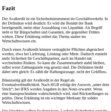
Fazit
Der Avalkredit ist ein Sicherheitsinstrument im Geschäftsverkehr. In
der Definition wird deutlich: Es wird die Bonität der Bank
bereitgestellt, meist ohne Auszahlung von Liquidität. Als Begriff
steht er für Bürgschaften und Garantien, die gegenüber Dritten
wirken. Diese Erklärung ordnet das Thema sauber ins
Wirtschaftswissen ein.
Durch einen Avalkredit können vertragliche Pflichten abgesichert
werden, etwa bei Lieferung, Leistung oder Miete. Dadurch entsteht
mehr Sicherheit für Geschäftspartner, auch im Handel mit
wechselnden Risiken. So kann die Zusammenarbeit stabil bleiben,
selbst wenn Zahlungsziele eng gesetzt sind. Die Definition bleibt
dabei stets gleich: Es zählt die Haftungszusage, nicht der Geldfluss.
Bilanzseitig gilt der Avalkredit in der Regel als
Eventualverbindlichkeit. Nach HGB erfolgt der Ausweis „unter dem
Strich“; bei IFRS werden Angaben in den Notes erwartet. Wenn
eine Inanspruchnahme wahrscheinlich wird, sind Rückstellungen zu
prüfen. Diese Erklärung ist ein wichtiger Merksatz für solides
Wirtschaftswissen.
Vor Abschluss sollten Avalprovision, Laufzeit, Sicherheiten und die