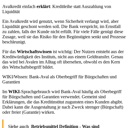
Avalkredit einfach
erklärt
: Kreditleihe statt Auszahlung von
Liquidität
Ein Avalkredit wird genutzt, wenn Sicherheit verlangt wird, aber
Liquidität geschont werden soll. Die Bank verspricht, im Ernstfall
zu zahlen, falls der Kunde nicht erfüllt. Für viele Fälle genügt diese
Zusage, weil sie das Risiko für den Begünstigten senkt und Prozesse
beschleunigt.
Für das
Wirtschaftswissen
ist wichtig: Der Nutzen entsteht aus der
Kreditwürdigkeit des Instituts, nicht aus einem Geldtransfer. Genau
das wird bei Avalen im Alltag oft übersehen, obwohl es den Kern
des Wirtschaftsbegriff bildet.
WIKI/Wissen: Bank-Aval als Oberbegriff für Bürgschaften und
Garantien
Im
WIKI
-Sprachgebrauch wird Bank-Aval häufig als Oberbegriff
für Bürgschaften und Garantien verwendet. Gemeint sind
Erklärungen, die das Kreditinstitut zugunsten eines Kunden abgibt.
Dabei kann die Ausgestaltung je nach Zweck strenger (Bürgschaft)
oder freier (Garantie) wirken.
Siehe auch
Betriebsmittel Definition - Was sind